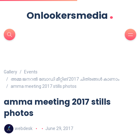
.
Onlookersmedia
Gallery
Events
അമ്മ ജനറല്‍ ബോഡി മീറ്റിങ് 2017 ചിത്രങ്ങള്‍ കാണാം
amma meeting 2017 stills photos
amma meeting 2017 stills
photos
webdesk
June 29, 2017