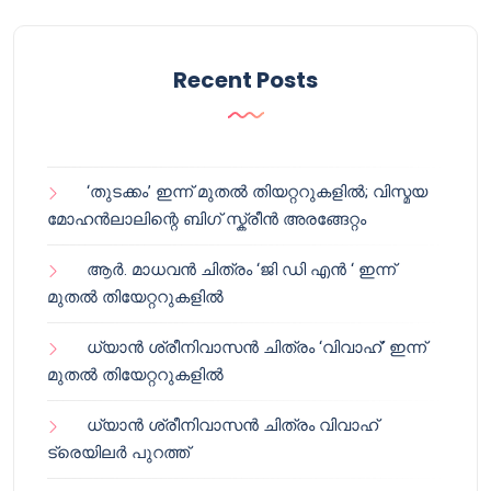
Recent Posts
‘തുടക്കം’ ഇന്ന് മുതൽ തിയറ്ററുകളിൽ; വിസ്മയ
മോഹൻലാലിന്റെ ബിഗ് സ്ക്രീൻ അരങ്ങേറ്റം
ആർ. മാധവൻ ചിത്രം ‘ജി ഡി എൻ ‘ ഇന്ന്
മുതൽ തിയേറ്ററുകളിൽ
ധ്യാൻ ശ്രീനിവാസൻ ചിത്രം ‘വിവാഹ്’ ഇന്ന്
മുതൽ തിയേറ്ററുകളിൽ
ധ്യാൻ ശ്രീനിവാസൻ ചിത്രം വിവാഹ്
ട്രെയിലർ പുറത്ത്