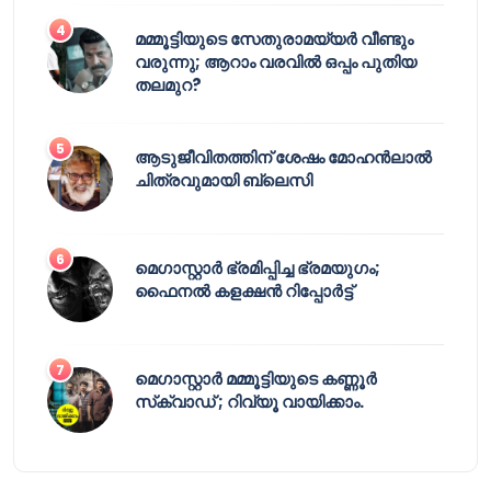
മമ്മൂട്ടിയുടെ സേതുരാമയ്യർ വീണ്ടും
വരുന്നു; ആറാം വരവിൽ ഒപ്പം പുതിയ
തലമുറ?
ആടുജീവിതത്തിന് ശേഷം മോഹൻലാൽ
ചിത്രവുമായി ബ്ലെസി
മെഗാസ്റ്റാർ ഭ്രമിപ്പിച്ച ഭ്രമയുഗം;
ഫൈനൽ കളക്ഷൻ റിപ്പോർട്ട്
മെഗാസ്റ്റാർ മമ്മൂട്ടിയുടെ കണ്ണൂർ
സ്‌ക്വാഡ് ; റിവ്യൂ വായിക്കാം.