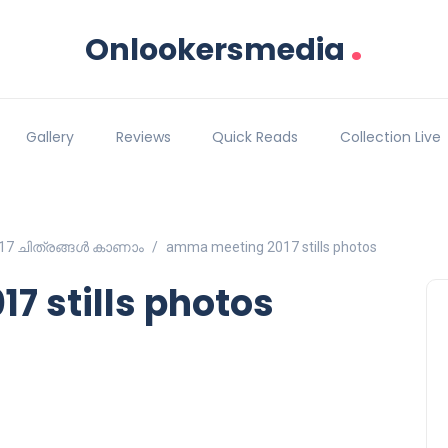
.
Onlookersmedia
Gallery
Reviews
Quick Reads
Collection Live
17 ചിത്രങ്ങള്‍ കാണാം
amma meeting 2017 stills photos
 stills photos