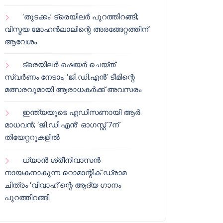
‘തുടക്കം’ ട്രെയിലർ പുറത്തിറങ്ങി;
വിസ്മയ മോഹൻലാലിന്റെ അരങ്ങേറ്റത്തിന്
ആവേശം
ട്രെയിലർ ഷെയർ ചെയ്‌ത്
സ്വർണം നേടാം; ‘ജി.ഡി.എൻ’ ടീമിന്റെ
മത്സരവുമായി ആരാധകർക്ക് അവസരം
ഇന്ത്യയുടെ എഡിസണായി ആർ.
മാധവൻ; ‘ജി.ഡി.എൻ’ ഓഗസ്റ്റ് 7ന്
തിയേറ്ററുകളിൽ
ധ്യാൻ ശ്രീനിവാസൻ
നായകനാകുന്ന റൊമാന്റിക് ഡ്രാമ
ചിത്രം ‘വിവാഹ്’ന്റെ ആദ്യ ഗാനം
പുറത്തിറങ്ങി