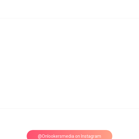
@Onlookersmedia on Instagram
Follow on Instagram