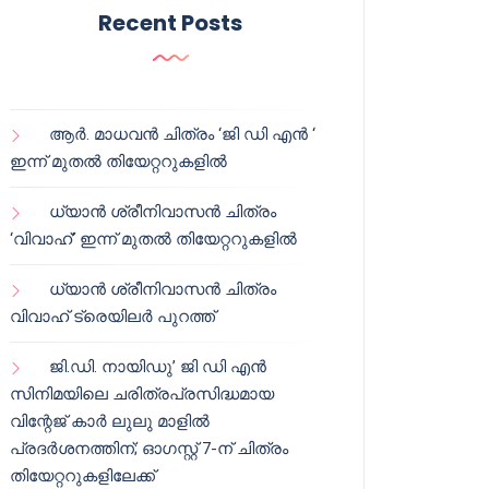
Recent Posts
ആർ. മാധവൻ ചിത്രം ‘ജി ഡി എൻ ‘
ഇന്ന് മുതൽ തിയേറ്ററുകളിൽ
ധ്യാൻ ശ്രീനിവാസൻ ചിത്രം
‘വിവാഹ്’ ഇന്ന് മുതൽ തിയേറ്ററുകളിൽ
ധ്യാൻ ശ്രീനിവാസൻ ചിത്രം
വിവാഹ് ട്രെയിലർ പുറത്ത്
ജി.ഡി. നായിഡു’ ജി ഡി എൻ
സിനിമയിലെ ചരിത്രപ്രസിദ്ധമായ
വിന്റേജ് കാർ ലുലു മാളിൽ
പ്രദർശനത്തിന്; ഓഗസ്റ്റ് 7-ന് ചിത്രം
തിയേറ്ററുകളിലേക്ക്