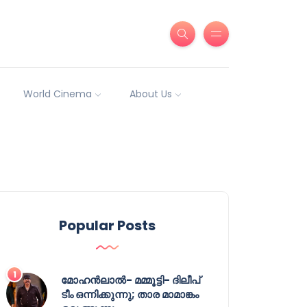
World Cinema
About Us
Popular Posts
മോഹൻലാൽ- മമ്മൂട്ടി- ദിലീപ്
ടീം ഒന്നിക്കുന്നു; താര മാമാങ്കം