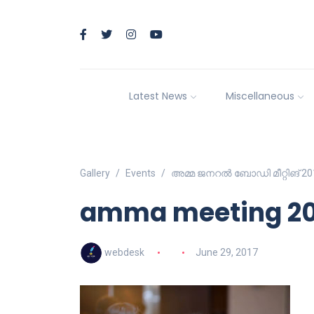
Latest News
Miscellaneous
Gallery
Events
അമ്മ ജനറല്‍ ബോഡി മീറ്റിങ് 20
amma meeting 2017
webdesk
June 29, 2017