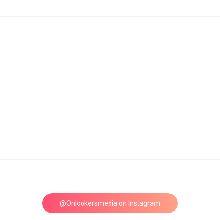
@Onlookersmedia on Instagram
Follow on Instagram