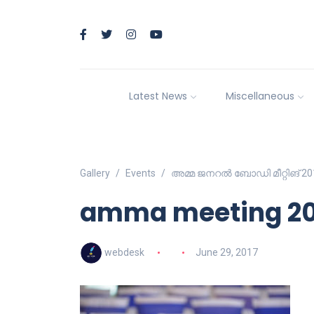
Latest News
Miscellaneous
Gallery
Events
അമ്മ ജനറല്‍ ബോഡി മീറ്റിങ് 20
amma meeting 2017
webdesk
June 29, 2017