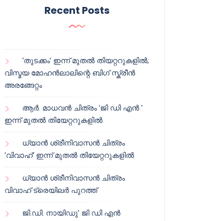
Recent Posts
‘തുടക്കം’ ഇന്ന് മുതൽ തിയറ്ററുകളിൽ;
വിസ്മയ മോഹൻലാലിന്റെ ബിഗ് സ്ക്രീൻ
അരങ്ങേറ്റം
ആർ. മാധവൻ ചിത്രം ‘ജി ഡി എൻ ‘
ഇന്ന് മുതൽ തിയേറ്ററുകളിൽ
ധ്യാൻ ശ്രീനിവാസൻ ചിത്രം
‘വിവാഹ്’ ഇന്ന് മുതൽ തിയേറ്ററുകളിൽ
ധ്യാൻ ശ്രീനിവാസൻ ചിത്രം
വിവാഹ് ട്രെയിലർ പുറത്ത്
ജി.ഡി. നായിഡു’ ജി ഡി എൻ