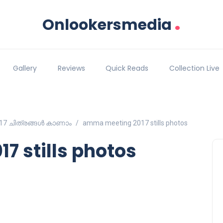
.
Onlookersmedia
Gallery
Reviews
Quick Reads
Collection Live
17 ചിത്രങ്ങള്‍ കാണാം
amma meeting 2017 stills photos
 stills photos