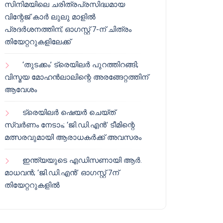
സിനിമയിലെ ചരിത്രപ്രസിദ്ധമായ
വിന്റേജ് കാർ ലുലു മാളിൽ
പ്രദർശനത്തിന്; ഓഗസ്റ്റ് 7-ന് ചിത്രം
തിയേറ്ററുകളിലേക്ക്
‘തുടക്കം’ ട്രെയിലർ പുറത്തിറങ്ങി;
വിസ്മയ മോഹൻലാലിന്റെ അരങ്ങേറ്റത്തിന്
ആവേശം
ട്രെയിലർ ഷെയർ ചെയ്‌ത്
സ്വർണം നേടാം; ‘ജി.ഡി.എൻ’ ടീമിന്റെ
മത്സരവുമായി ആരാധകർക്ക് അവസരം
ഇന്ത്യയുടെ എഡിസണായി ആർ.
മാധവൻ; ‘ജി.ഡി.എൻ’ ഓഗസ്റ്റ് 7ന്
തിയേറ്ററുകളിൽ