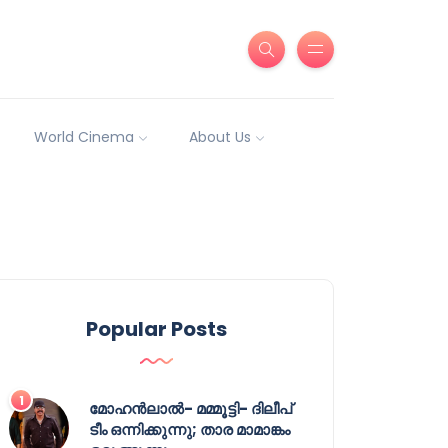
World Cinema
About Us
Popular Posts
മോഹൻലാൽ- മമ്മൂട്ടി- ദിലീപ്
ടീം ഒന്നിക്കുന്നു; താര മാമാങ്കം