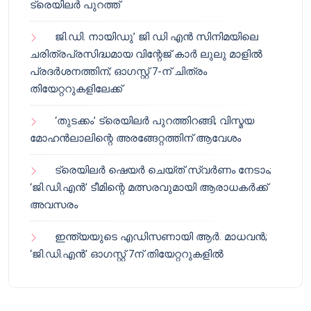
ട്രെയിലർ പുറത്ത്
ജി.ഡി. നായിഡു’ ജി ഡി എൻ സിനിമയിലെ
ചരിത്രപ്രസിദ്ധമായ വിന്റേജ് കാർ ലുലു മാളിൽ
പ്രദർശനത്തിന്; ഓഗസ്റ്റ് 7-ന് ചിത്രം
തിയേറ്ററുകളിലേക്ക്
‘തുടക്കം’ ട്രെയിലർ പുറത്തിറങ്ങി; വിസ്മയ
മോഹൻലാലിന്റെ അരങ്ങേറ്റത്തിന് ആവേശം
ട്രെയിലർ ഷെയർ ചെയ്‌ത് സ്വർണം നേടാം;
‘ജി.ഡി.എൻ’ ടീമിന്റെ മത്സരവുമായി ആരാധകർക്ക്
അവസരം
ഇന്ത്യയുടെ എഡിസണായി ആർ. മാധവൻ;
‘ജി.ഡി.എൻ’ ഓഗസ്റ്റ് 7ന് തിയേറ്ററുകളിൽ