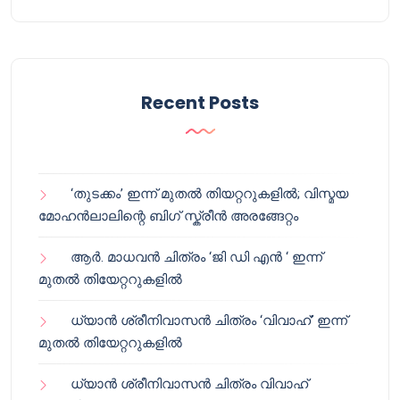
Recent Posts
‘തുടക്കം’ ഇന്ന് മുതൽ തിയറ്ററുകളിൽ; വിസ്മയ
മോഹൻലാലിന്റെ ബിഗ് സ്ക്രീൻ അരങ്ങേറ്റം
ആർ. മാധവൻ ചിത്രം ‘ജി ഡി എൻ ‘ ഇന്ന്
മുതൽ തിയേറ്ററുകളിൽ
ധ്യാൻ ശ്രീനിവാസൻ ചിത്രം ‘വിവാഹ്’ ഇന്ന്
മുതൽ തിയേറ്ററുകളിൽ
ധ്യാൻ ശ്രീനിവാസൻ ചിത്രം വിവാഹ്