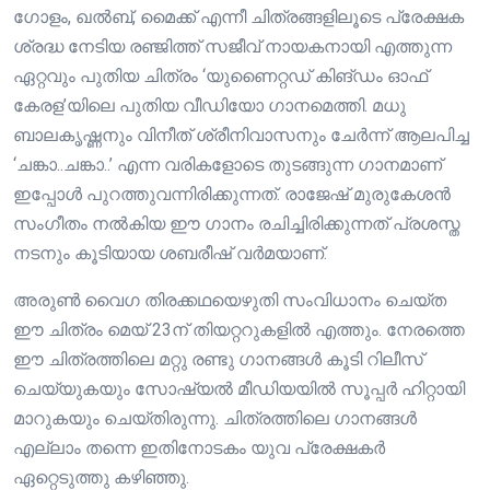
ഗോളം, ഖൽബ്, മൈക്ക് എന്നീ ചിത്രങ്ങളിലൂടെ പ്രേക്ഷക
ശ്രദ്ധ നേടിയ രഞ്ജിത്ത് സജീവ് നായകനായി എത്തുന്ന
ഏറ്റവും പുതിയ ചിത്രം ‘യുണൈറ്റഡ് കിങ്ഡം ഓഫ്
കേരള’യിലെ പുതിയ വീഡിയോ ​ഗാനമെത്തി. മധു
ബാലകൃഷ്ണനും വിനീത് ശ്രീനിവാസനും ചേർന്ന് ആലപിച്ച
‘ചങ്കാ..ചങ്കാ..’ എന്ന വരികളോടെ തുടങ്ങുന്ന ​ഗാനമാണ്
ഇപ്പോൾ പുറത്തുവന്നിരിക്കുന്നത്. രാജേഷ് മുരുകേശൻ
സം​ഗീതം നൽകിയ ​ഈ ഗാനം രചിച്ചിരിക്കുന്നത് പ്രശസ്ത
നടനും കൂടിയായ ശബരീഷ് വർമയാണ്.
അരുൺ വൈഗ തിരക്കഥയെഴുതി സംവിധാനം ചെയ്ത
ഈ ചിത്രം മെയ് 23ന് തിയറ്ററുകളിൽ എത്തും. നേരത്തെ
ഈ ചിത്രത്തിലെ മറ്റു രണ്ടു ഗാനങ്ങൾ കൂടി റിലീസ്
ചെയ്യുകയും സോഷ്യൽ മീഡിയയിൽ സൂപ്പർ ഹിറ്റായി
മാറുകയും ചെയ്തിരുന്നു. ചിത്രത്തിലെ ഗാനങ്ങൾ
എല്ലാം തന്നെ ഇതിനോടകം യുവ പ്രേക്ഷകർ
ഏറ്റെടുത്തു കഴിഞ്ഞു.