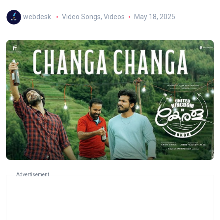
webdesk
Video Songs
,
Videos
May 18, 2025
Advertisement