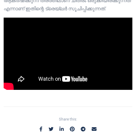
ആകർഷിക്കുന്ന തരത്തിലാണ് ചിത്രം ഒരുക്കിയിരിക്കുന്നത്
എന്നാണ് ഇതിന്റെ ട്രെയ്‌ലർ സൂചിപ്പിക്കുന്നത്.
Share this: