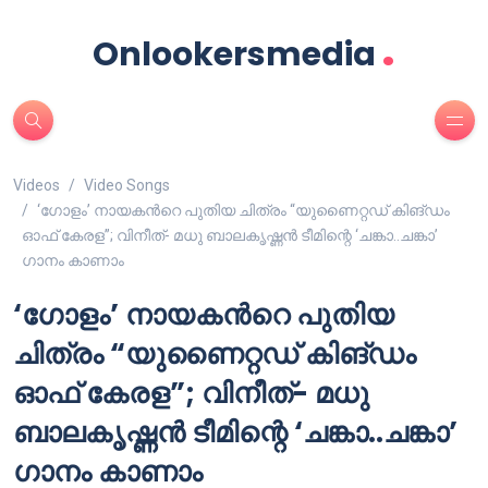
.
Onlookersmedia
Videos
Video Songs
‘ഗോളം’ നായകന്‍റെ പുതിയ ചിത്രം “യുണൈറ്റഡ് കിങ്ഡം
ഓഫ് കേരള”; വിനീത്- മധു ബാലകൃഷ്ണൻ ടീമിന്റെ ‘ചങ്കാ..ചങ്കാ’
ഗാനം കാണാം
‘ഗോളം’ നായകന്‍റെ പുതിയ
ചിത്രം “യുണൈറ്റഡ് കിങ്ഡം
ഓഫ് കേരള”; വിനീത്- മധു
ബാലകൃഷ്ണൻ ടീമിന്റെ ‘ചങ്കാ..ചങ്കാ’
ഗാനം കാണാം