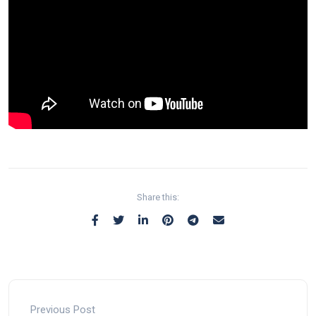
Share this:
Previous Post