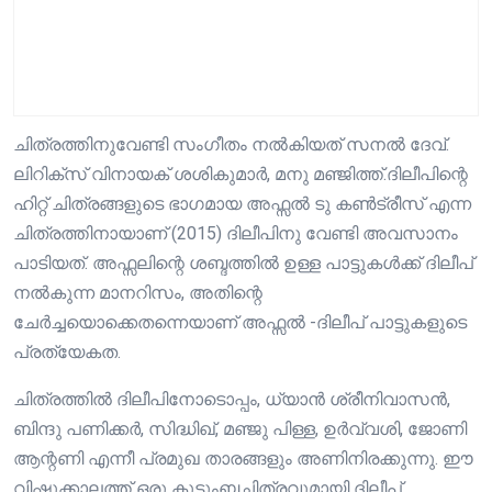
ചിത്രത്തിനുവേണ്ടി സംഗീതം നൽകിയത് സനൽ ദേവ്.
ലിറിക്സ് വിനായക് ശശികുമാർ, മനു മഞ്ജിത്ത്.ദിലീപിന്റെ
ഹിറ്റ് ചിത്രങ്ങളുടെ ഭാഗമായ അഫ്സൽ ടു കൺട്രീസ് എന്ന
ചിത്രത്തിനായാണ് (2015) ദിലീപിനു വേണ്ടി അവസാനം
പാടിയത്. അഫ്സലിന്റെ ശബ്ദത്തിൽ ഉള്ള പാട്ടുകൾക്ക്‌ ദിലീപ്
നൽകുന്ന മാനറിസം, അതിന്റെ
ചേർച്ചയൊക്കെതന്നെയാണ് അഫ്സൽ -ദിലീപ് പാട്ടുകളുടെ
പ്രത്യേകത.
ചിത്രത്തിൽ ദിലീപിനോടൊപ്പം, ധ്യാൻ ശ്രീനിവാസൻ,
ബിന്ദു പണിക്കർ, സിദ്ധിഖ്, മഞ്ജു പിള്ള, ഉർവ്വശി, ജോണി
ആന്റണി എന്നീ പ്രമുഖ താരങ്ങളും അണിനിരക്കുന്നു. ഈ
വിഷുക്കാലത്ത് ഒരു കുടുംബചിത്രവുമായി ദിലീപ്