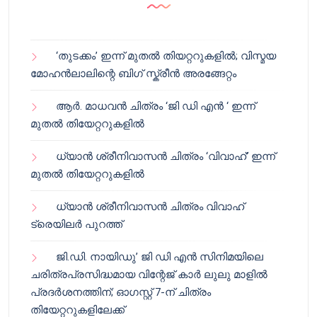
‘തുടക്കം’ ഇന്ന് മുതൽ തിയറ്ററുകളിൽ; വിസ്മയ
മോഹൻലാലിന്റെ ബിഗ് സ്ക്രീൻ അരങ്ങേറ്റം
ആർ. മാധവൻ ചിത്രം ‘ജി ഡി എൻ ‘ ഇന്ന്
മുതൽ തിയേറ്ററുകളിൽ
ധ്യാൻ ശ്രീനിവാസൻ ചിത്രം ‘വിവാഹ്’ ഇന്ന്
മുതൽ തിയേറ്ററുകളിൽ
ധ്യാൻ ശ്രീനിവാസൻ ചിത്രം വിവാഹ്
ട്രെയിലർ പുറത്ത്
ജി.ഡി. നായിഡു’ ജി ഡി എൻ സിനിമയിലെ
ചരിത്രപ്രസിദ്ധമായ വിന്റേജ് കാർ ലുലു മാളിൽ
പ്രദർശനത്തിന്; ഓഗസ്റ്റ് 7-ന് ചിത്രം
തിയേറ്ററുകളിലേക്ക്