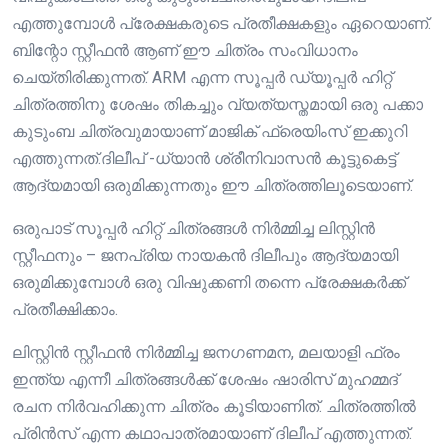
എത്തുമ്പോൾ പ്രേക്ഷകരുടെ പ്രതീക്ഷകളും ഏറെയാണ്.
ബിന്റോ സ്റ്റീഫൻ ആണ് ഈ ചിത്രം സംവിധാനം
ചെയ്തിരിക്കുന്നത്. ARM എന്ന സൂപ്പർ ഡ്യൂപ്പർ ഹിറ്റ്
ചിത്രത്തിനു ശേഷം തികച്ചും വ്യത്യസ്തമായി ഒരു പക്കാ
കുടുംബ ചിത്രവുമായാണ് മാജിക് ഫ്രെയിംസ് ഇക്കുറി
എത്തുന്നത്.ദിലീപ് -ധ്യാൻ ശ്രീനിവാസൻ കൂട്ടുകെട്ട്
ആദ്യമായി ഒരുമിക്കുന്നതും ഈ ചിത്രത്തിലൂടെയാണ്.
ഒരുപാട് സൂപ്പർ ഹിറ്റ് ചിത്രങ്ങൾ നിർമ്മിച്ച ലിസ്റ്റിൻ
സ്റ്റീഫനും – ജനപ്രിയ നായകൻ ദിലീപും ആദ്യമായി
ഒരുമിക്കുമ്പോൾ ഒരു വിഷുക്കണി തന്നെ പ്രേക്ഷകർക്ക്
പ്രതീക്ഷിക്കാം.
ലിസ്റ്റിൻ സ്റ്റീഫൻ നിർമ്മിച്ച ജനഗണമന, മലയാളി ഫ്രം
ഇന്ത്യ എന്നീ ചിത്രങ്ങൾക്ക് ശേഷം ഷാരിസ് മുഹമ്മദ്
രചന നിർവഹിക്കുന്ന ചിത്രം കൂടിയാണിത്. ചിത്രത്തിൽ
പ്രിൻസ് എന്ന കഥാപാത്രമായാണ് ദിലീപ് എത്തുന്നത്.