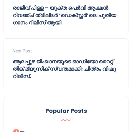
രാജീവ് പിള്ള – യുക്ത പെർവി ആക്ഷൻ
റിവഞ്ച് ത്രില്ലർ ‘ഡെക്സ്റ്റർ’ലെ പുതിയ
ഗാനം റിലീസ് ആയി
Next Post
ആലപ്പുഴ ജിംഖാനയുടെ ഓഡിയോ റൈറ്റ്
തിങ്ക് മ്യൂസിക് സ്വന്തമാക്കി; ചിത്രം വിഷു
റിലീസ്.
Popular Posts