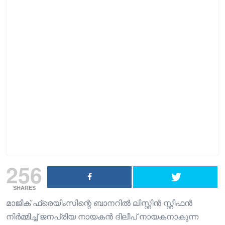
256
SHARES
മാജിക് ഫ്രെയിംസിന്റെ ബാനറിൽ ലിസ്റ്റിൻ സ്റ്റീഫൻ
നിർമ്മിച്ച് ജനപ്രിയ നായകൻ ദിലീപ് നായകനാകുന്ന