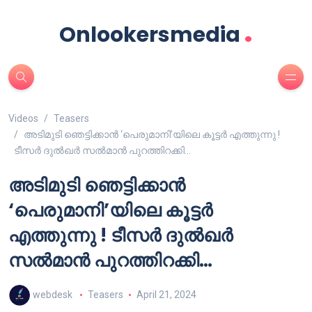
.
Onlookersmedia
Videos
Teasers
അടിമുടി ഞെട്ടിക്കാൻ ‘പെരുമാനി’യിലെ കൂട്ടർ എത്തുന്നു !
ടീസർ ദുൽഖർ സൽമാൻ പുറത്തിറക്കി…
അടിമുടി ഞെട്ടിക്കാൻ
‘പെരുമാനി’യിലെ കൂട്ടർ
എത്തുന്നു ! ടീസർ ദുൽഖർ
സൽമാൻ പുറത്തിറക്കി…
webdesk
Teasers
April 21, 2024