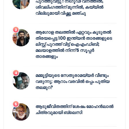
പുറത്തുവിട്ടു ! നിഗൂഢ വനത്തിൽ,
ശിവലിംഗത്തിന് മുന്നിൽ, കയ്യിൽ
വില്ലുമായി വിഷ്ണു മഞ്ചു
ആഗോള തലത്തിൽ ഏറ്റവും കൂടുതൽ
തിരയപ്പെട്ട 100 ഇന്ത്യൻ താരങ്ങളുടെ
ലിസ്റ്റ് പുറത്ത് വിട്ട് ഐഎംഡിബി;
മലയാളത്തിൽ നിന്ന് 5 സൂപ്പർ
താരങ്ങളും
മമ്മൂട്ടിയുടെ സേതുരാമയ്യർ വീണ്ടും
വരുന്നു; ആറാം വരവിൽ ഒപ്പം പുതിയ
തലമുറ?
ആടുജീവിതത്തിന് ശേഷം മോഹൻലാൽ
ചിത്രവുമായി ബ്ലെസി