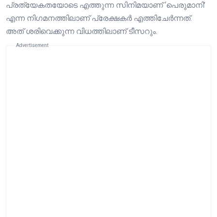
പ്രത്യേകതയോടെ എത്തുന്ന സിനിമയാണ് ‘പെരുമാനി’
എന്ന നിഗമനത്തിലാണ് പ്രേക്ഷകർ എത്തിചേർന്നത്.
അത് ശരിവെക്കുന്ന വിധത്തിലാണ് ടീസറും.
Advertisement