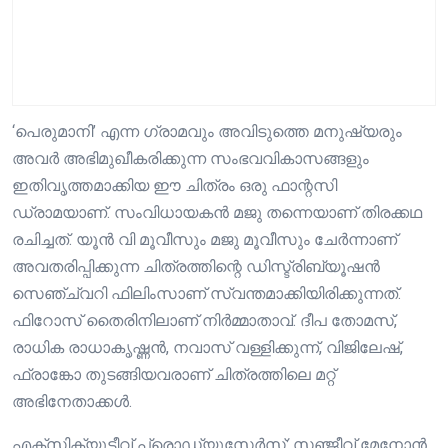
‘പെരുമാനി’ എന്ന ഗ്രാമവും അവിടുത്തെ മനുഷ്യരും
അവർ അഭിമുഖീകരിക്കുന്ന സംഭവവികാസങ്ങളും
ഇതിവൃത്തമാക്കിയ ഈ ചിത്രം ഒരു ഫാന്റസി
ഡ്രാമയാണ്. സംവിധായകൻ മജു തന്നെയാണ് തിരക്കഥ
രചിച്ചത്. യൂൻ വി മൂവീസും മജു മൂവീസും ചേർന്നാണ്
അവതരിപ്പിക്കുന്ന ചിത്രത്തിന്റെ ഡിസ്ട്രിബ്യൂഷൻ
സെഞ്ച്വറി ഫിലിംസാണ് സ്വന്തമാക്കിയിരിക്കുന്നത്.
ഫിറോസ് തൈരിനിലാണ് നിർമ്മാതാവ്. ദീപ തോമസ്,
രാധിക രാധാകൃഷ്ണൻ, നവാസ് വള്ളിക്കുന്ന്, വിജിലേഷ്,
ഫ്രാങ്കോ തുടങ്ങിയവരാണ് ചിത്രത്തിലെ മറ്റ്
അഭിനേതാക്കൾ.
എക്സിക്യൂട്ടീവ് പ്രൊഡ്യുസേർസ്: സഞ്ജീവ് മേനോൻ,