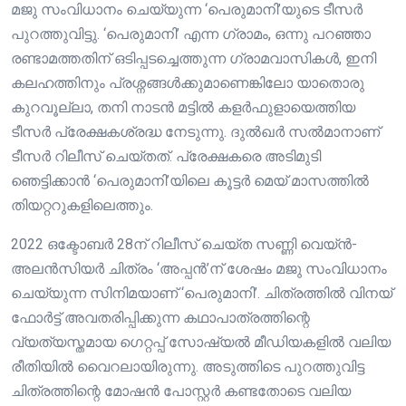
മജു സംവിധാനം ചെയ്യുന്ന ‘പെരുമാനി’യുടെ ടീസർ
പുറത്തുവിട്ടു. ‘പെരുമാനി’ എന്ന ​ഗ്രാമം, ഒന്നു പറഞ്ഞാ
രണ്ടാമത്തതിന് ഒടിപ്പടച്ചെത്തുന്ന ​ഗ്രാമവാസികൾ, ഇനി
കലഹത്തിനും പ്രശ്നങ്ങൾക്കുമാണെങ്കിലോ യാതൊരു
കുറവൂല്ലാ, തനി നാടൻ മട്ടിൽ കളർഫുളായെത്തിയ
ടീസർ പ്രേക്ഷകശ്രദ്ധ നേടുന്നു. ദുൽഖർ സൽമാനാണ്
ടീസർ റിലീസ് ചെയ്തത്. പ്രേക്ഷകരെ അടിമുടി
ഞെട്ടിക്കാൻ ‘പെരുമാനി’യിലെ കൂട്ടർ മെയ് മാസത്തിൽ
തിയറ്ററുകളിലെത്തും.
2022 ഒക്ടോബർ 28ന് റിലീസ് ചെയ്ത സണ്ണി വെയ്ൻ-
അലൻസിയർ ചിത്രം ‘അപ്പൻ’ന് ശേഷം മജു സംവിധാനം
ചെയ്യുന്ന സിനിമയാണ് ‘പെരുമാനി’. ചിത്രത്തിൽ വിനയ്
ഫോർട്ട്‌ അവതരിപ്പിക്കുന്ന കഥാപാത്രത്തിന്റെ
വ്യത്യസ്തമായ ഗെറ്റപ്പ് സോഷ്യൽ മീഡിയകളിൽ വലിയ
രീതിയിൽ വൈറലായിരുന്നു. അടുത്തിടെ പുറത്തുവിട്ട
ചിത്രത്തിന്റെ മോഷൻ പോസ്റ്റർ കണ്ടതോടെ വലിയ