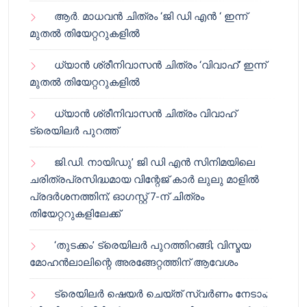
ആർ. മാധവൻ ചിത്രം ‘ജി ഡി എൻ ‘ ഇന്ന്
മുതൽ തിയേറ്ററുകളിൽ
ധ്യാൻ ശ്രീനിവാസൻ ചിത്രം ‘വിവാഹ്’ ഇന്ന്
മുതൽ തിയേറ്ററുകളിൽ
ധ്യാൻ ശ്രീനിവാസൻ ചിത്രം വിവാഹ്
ട്രെയിലർ പുറത്ത്
ജി.ഡി. നായിഡു’ ജി ഡി എൻ സിനിമയിലെ
ചരിത്രപ്രസിദ്ധമായ വിന്റേജ് കാർ ലുലു മാളിൽ
പ്രദർശനത്തിന്; ഓഗസ്റ്റ് 7-ന് ചിത്രം
തിയേറ്ററുകളിലേക്ക്
‘തുടക്കം’ ട്രെയിലർ പുറത്തിറങ്ങി; വിസ്മയ
മോഹൻലാലിന്റെ അരങ്ങേറ്റത്തിന് ആവേശം
ട്രെയിലർ ഷെയർ ചെയ്‌ത് സ്വർണം നേടാം;