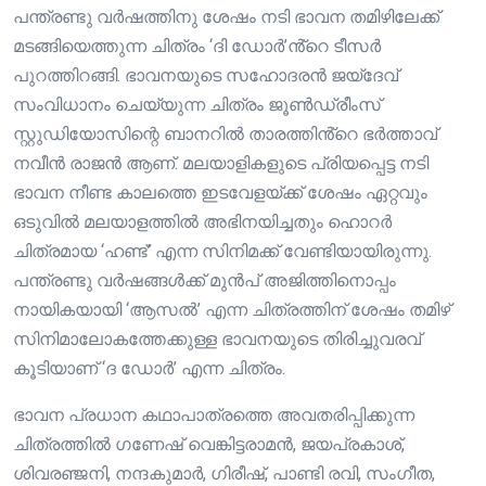
പന്ത്രണ്ടു വർഷത്തിനു ശേഷം നടി ഭാവന തമിഴിലേക്ക്
മടങ്ങിയെത്തുന്ന ചിത്രം ‘ദി ഡോർ’ൻ്റെ ടീസർ
പുറത്തിറങ്ങി. ഭാവനയുടെ സഹോദരൻ ജയ്‌ദേവ്
സംവിധാനം ചെയ്യുന്ന ചിത്രം ജൂൺഡ്രീംസ്
സ്റ്റുഡിയോസിന്റെ ബാനറിൽ താരത്തിൻ്റെ ഭർത്താവ്
നവീൻ രാജൻ ആണ്. മലയാളികളുടെ പ്രിയപ്പെട്ട നടി
ഭാവന നീണ്ട കാലത്തെ ഇടവേളയ്ക്ക് ശേഷം ഏറ്റവും
ഒടുവിൽ മലയാളത്തിൽ അഭിനയിച്ചതും ഹൊറർ
ചിത്രമായ ‘ഹണ്ട്’ എന്ന സിനിമക്ക് വേണ്ടിയായിരുന്നു.
പന്ത്രണ്ടു വർഷങ്ങൾക്ക് മുൻപ് അജിത്തിനൊപ്പം
നായികയായി ‘ആസൽ’ എന്ന ചിത്രത്തിന് ശേഷം തമിഴ്
സിനിമാലോകത്തേക്കുള്ള ഭാവനയുടെ തിരിച്ചുവരവ്
കൂടിയാണ് ‘ദ ഡോർ’ എന്ന ചിത്രം.
ഭാവന പ്രധാന കഥാപാത്രത്തെ അവതരിപ്പിക്കുന്ന
ചിത്രത്തിൽ ഗണേഷ് വെങ്കിട്ടരാമൻ, ജയപ്രകാശ്,
ശിവരഞ്ജനി, നന്ദകുമാർ, ഗിരീഷ്, പാണ്ടി രവി, സംഗീത,