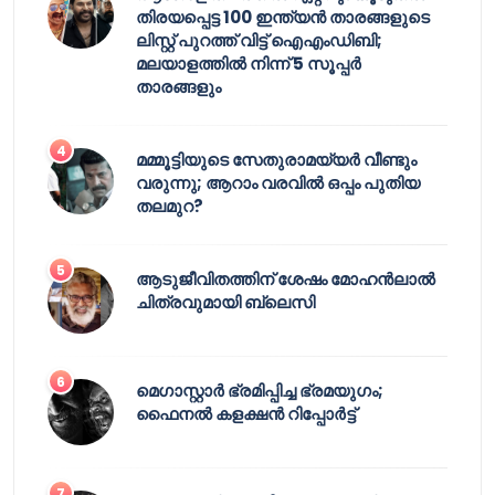
തിരയപ്പെട്ട 100 ഇന്ത്യൻ താരങ്ങളുടെ
ലിസ്റ്റ് പുറത്ത് വിട്ട് ഐഎംഡിബി;
മലയാളത്തിൽ നിന്ന് 5 സൂപ്പർ
താരങ്ങളും
മമ്മൂട്ടിയുടെ സേതുരാമയ്യർ വീണ്ടും
വരുന്നു; ആറാം വരവിൽ ഒപ്പം പുതിയ
തലമുറ?
ആടുജീവിതത്തിന് ശേഷം മോഹൻലാൽ
ചിത്രവുമായി ബ്ലെസി
മെഗാസ്റ്റാർ ഭ്രമിപ്പിച്ച ഭ്രമയുഗം;
ഫൈനൽ കളക്ഷൻ റിപ്പോർട്ട്