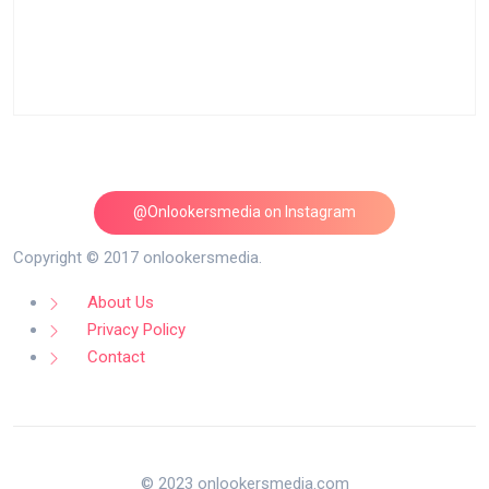
@Onlookersmedia on Instagram
Follow on Instagram
Copyright © 2017 onlookersmedia.
About Us
Privacy Policy
Contact
© 2023 onlookersmedia.com