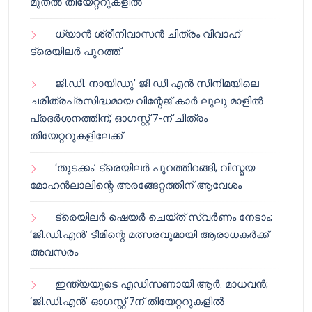
മുതൽ തിയേറ്ററുകളിൽ
ധ്യാൻ ശ്രീനിവാസൻ ചിത്രം വിവാഹ്
ട്രെയിലർ പുറത്ത്
ജി.ഡി. നായിഡു’ ജി ഡി എൻ സിനിമയിലെ
ചരിത്രപ്രസിദ്ധമായ വിന്റേജ് കാർ ലുലു മാളിൽ
പ്രദർശനത്തിന്; ഓഗസ്റ്റ് 7-ന് ചിത്രം
തിയേറ്ററുകളിലേക്ക്
‘തുടക്കം’ ട്രെയിലർ പുറത്തിറങ്ങി; വിസ്മയ
മോഹൻലാലിന്റെ അരങ്ങേറ്റത്തിന് ആവേശം
ട്രെയിലർ ഷെയർ ചെയ്‌ത് സ്വർണം നേടാം;
‘ജി.ഡി.എൻ’ ടീമിന്റെ മത്സരവുമായി ആരാധകർക്ക്
അവസരം
ഇന്ത്യയുടെ എഡിസണായി ആർ. മാധവൻ;
‘ജി.ഡി.എൻ’ ഓഗസ്റ്റ് 7ന് തിയേറ്ററുകളിൽ