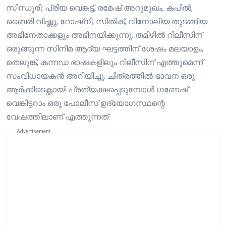
സിന്ധൂരി, പ്രിയ വെങ്കട്ട്, രമേഷ് അറുമുഖം, കപിൽ,
ബൈരി വിഷ്ണു, റോഷ്‌നി, സിതിക്, വിനോലിയ തുടങ്ങിയ
അഭിനേതാക്കളും അഭിനയിക്കുന്നു. തമിഴിൽ റിലീസിന്
ഒരുങ്ങുന്ന സിനിമ ആദ്യ ഘട്ടത്തിന് ശേഷം മലയാളം,
തെലുങ്ക്, കന്നഡ ഭാഷകളിലും റിലീസിന് എത്തുമെന്ന്
സംവിധായകൻ അറിയിച്ചു. ചിത്രത്തിൽ ഭാവന ഒരു
ആർക്കിടെക്റ്റായി പ്രത്യക്ഷപ്പെടുമ്പോൾ ഗണേഷ്
വെങ്കിട്ടറാം ഒരു പോലീസ് ഉദ്യോഗസ്ഥന്റെ
വേഷത്തിലാണ് എത്തുന്നത്.
Advertisement