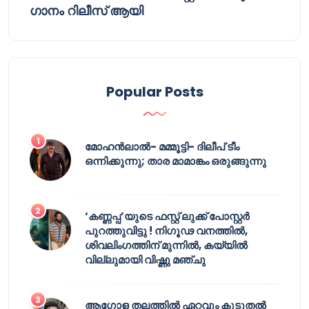
ഗാനം റിലീസ് ആയി
Popular Posts
മോഹൻലാൽ- മമ്മൂട്ടി- ദിലീപ് ടീം
ഒന്നിക്കുന്നു; താര മാമാങ്കം ഒരുങ്ങുന്നു
‘കണ്ണപ്പ’യുടെ ഫസ്റ്റ് ലുക്ക് പോസ്റ്റർ
പുറത്തുവിട്ടു ! നിഗൂഢ വനത്തിൽ,
ശിവലിംഗത്തിന് മുന്നിൽ, കയ്യിൽ
വില്ലുമായി വിഷ്ണു മഞ്ചു
ആഗോള തലത്തിൽ ഏറ്റവും കൂടുതൽ