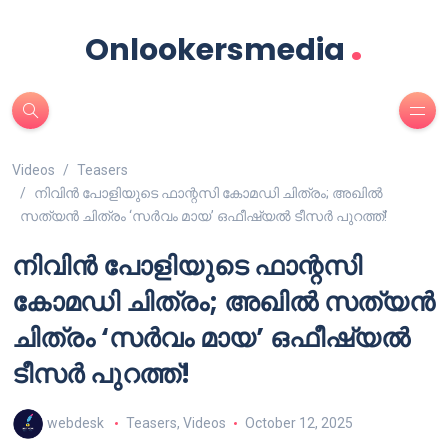
.
Onlookersmedia
Videos
Teasers
നിവിൻ പോളിയുടെ ഫാന്റസി കോമഡി ചിത്രം; അഖിൽ
സത്യൻ ചിത്രം ‘സർവം മായ’ ഒഫീഷ്യൽ ടീസർ പുറത്ത്!
നിവിൻ പോളിയുടെ ഫാന്റസി
കോമഡി ചിത്രം; അഖിൽ സത്യൻ
ചിത്രം ‘സർവം മായ’ ഒഫീഷ്യൽ
ടീസർ പുറത്ത്!
webdesk
Teasers
,
Videos
October 12, 2025