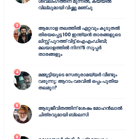
ശിവലിംഗത്തിന് മുന്നിൽ, കയ്യിൽ
വില്ലുമായി വിഷ്ണു മഞ്ചു
ആഗോള തലത്തിൽ ഏറ്റവും കൂടുതൽ
തിരയപ്പെട്ട 100 ഇന്ത്യൻ താരങ്ങളുടെ
ലിസ്റ്റ് പുറത്ത് വിട്ട് ഐഎംഡിബി;
മലയാളത്തിൽ നിന്ന് 5 സൂപ്പർ
താരങ്ങളും
മമ്മൂട്ടിയുടെ സേതുരാമയ്യർ വീണ്ടും
വരുന്നു; ആറാം വരവിൽ ഒപ്പം പുതിയ
തലമുറ?
ആടുജീവിതത്തിന് ശേഷം മോഹൻലാൽ
ചിത്രവുമായി ബ്ലെസി