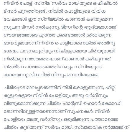
നിവിൻ പോളി സിനിമ ‘സർവം മായ’യുടെ ഒഫീഷ്യൽ
ടീസർ പുറത്തിറങ്ങി. നിവിൻ പോളിയുടെ വിവിധ
വേഷങ്ങൾ ഈ സിനിമയിൽ കാണാൻ കഴിയുമെന്ന
സൂചന ടീസർ നൽകുന്നു. ടീസറിന്റെ ആദ്യഭാഗത്ത്
ഗൗരവത്തോടെ എന്തോ കണ്ടെത്താൻ ശ്രമിക്കുന്ന
ഭാവവുമായാണ് നിവിൻ പൊളിയാണെങ്കിൽ അതിനു
ശേഷം ചന്ദനക്കുറിയും നിഷ്‌കളങ്കമായ ചിരിയുമായി
നിൽക്കുന്ന താരത്തെയാണ് കാണാൻ കഴിയുന്നത്.
ഗ്രാമീണ പശ്ചാത്തലത്തിലാകും സിനിമയുടെ
കഥയെന്നും ടീസറിൽ നിന്നും മനസിലാക്കാം.
ചിരിയുടെ മാലപ്പടക്കത്തിന് തിരി കൊളുത്തുന്ന, ഹിറ്റ്
കൂട്ടുകെട്ടായ നിവിൻ പോളിയും അജു വർഗീസും
വീണ്ടുമൊന്നിക്കുന്ന ചിത്രം ഫാന്റസി ഹൊറർ കോമഡി
ജോണറിലുള്ളതാണെന്നാണ് സൂചനകൾ. നിവിൻ
പോളിയും അജു വർഗീസും ഒരുമിക്കുന്ന പത്താമത്തെ
ചിത്രം കൂടിയാണ് ‘സർവം മായ’. സ്വാഭാവിക നർമ്മത്തിന്