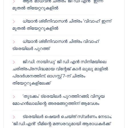
ആർ. മാധവൻ ചിത്രം ‘ജി ഡി എൻ ‘ ഇന്ന്
മുതൽ തിയേറ്ററുകളിൽ
ധ്യാൻ ശ്രീനിവാസൻ ചിത്രം ‘വിവാഹ്’ ഇന്ന്
മുതൽ തിയേറ്ററുകളിൽ
ധ്യാൻ ശ്രീനിവാസൻ ചിത്രം വിവാഹ്
ട്രെയിലർ പുറത്ത്
ജി.ഡി. നായിഡു’ ജി ഡി എൻ സിനിമയിലെ
ചരിത്രപ്രസിദ്ധമായ വിന്റേജ് കാർ ലുലു മാളിൽ
പ്രദർശനത്തിന്; ഓഗസ്റ്റ് 7-ന് ചിത്രം
തിയേറ്ററുകളിലേക്ക്
‘തുടക്കം’ ട്രെയിലർ പുറത്തിറങ്ങി; വിസ്മയ
മോഹൻലാലിന്റെ അരങ്ങേറ്റത്തിന് ആവേശം
ട്രെയിലർ ഷെയർ ചെയ്‌ത് സ്വർണം നേടാം;
‘ജി.ഡി.എൻ’ ടീമിന്റെ മത്സരവുമായി ആരാധകർക്ക്