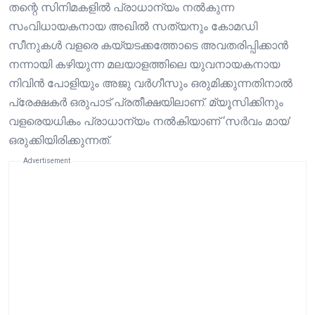
തന്റെ സിനിമകളിൽ പ്രാധാന്യം നൽകുന്ന
സംവിധായകനായ അഖിൽ സത്യനും കോമഡി
സീനുകൾ വളരെ കയ്യടക്കത്തോടെ അവതരിപ്പിക്കാൻ
നന്നായി കഴിയുന്ന മലയാളത്തിലെ യുവനായകനായ
നിവിൻ പോളിയും അജു വർഗീസും ഒരുമിക്കുന്നതിനാൽ
പ്രേക്ഷകർ ഒരുപാട് പ്രതീക്ഷയിലാണ്. മ്യൂസിക്കിനും
വളരെയധികം പ്രാധാന്യം നൽകിയാണ് ‘സർവം മായ’
ഒരുക്കിയിരിക്കുന്നത്.
Advertisement