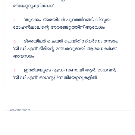
തിയേറ്ററുകളിലേക്ക്
‘തുടക്കം’ ട്രെയിലർ പുറത്തിറങ്ങി; വിസ്മയ
മോഹൻലാലിന്റെ അരങ്ങേറ്റത്തിന് ആവേശം
ട്രെയിലർ ഷെയർ ചെയ്‌ത് സ്വർണം നേടാം;
‘ജി.ഡി.എൻ’ ടീമിന്റെ മത്സരവുമായി ആരാധകർക്ക്
അവസരം
ഇന്ത്യയുടെ എഡിസണായി ആർ. മാധവൻ;
‘ജി.ഡി.എൻ’ ഓഗസ്റ്റ് 7ന് തിയേറ്ററുകളിൽ
Advertisement