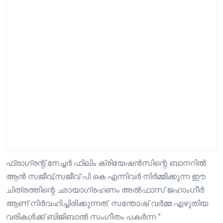
ഫ്രാഗ്രന്റ് നേച്ചർ ഫിലിം ക്രിയേഷൻസിന്റെ ബാനറിൽ
ആൻ സജീവ്,സജീവ് പി കെ എന്നിവർ നിർമ്മിക്കുന്ന ഈ
ചിത്രത്തിന്റെ ഛായാഗ്രഹണം അൽഫാസ് ജഹാംഗീർ
ആണ് നിർവഹിച്ചിരിക്കുന്നത്. സന്തോഷ് വർമ്മ എഴുതിയ
വരികൾക്ക് ബിജിബാൽ സംഗീതം പകർന്ന ”