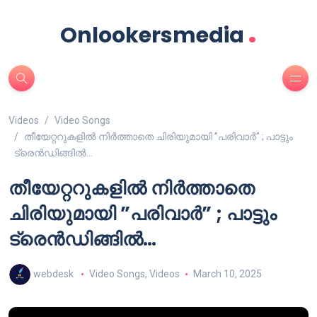
.
Onlookersmedia
Videos
Video Songs
തീയേറ്ററുകളിൽ നിർത്താതെ ചിരിയുമായി ”പരിവാർ” ; പാട്ടും
ട്രെൻഡിങ്ങിൽ…
തീയേറ്ററുകളിൽ നിർത്താതെ
ചിരിയുമായി ”പരിവാർ” ; പാട്ടും
ട്രെൻഡിങ്ങിൽ…
webdesk
Video Songs
,
Videos
March 10, 2025