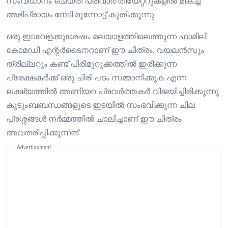
സംവിധാനം ചെയ്ത പരിവാർ തിയേറ്ററുകളിൽ മികച്ച
അഭിപ്രായം നേടി മുന്നോട്ട് കുതിക്കുന്നു.
ഒരു ഇടവേളക്കുശേഷം മലയാളത്തിലെത്തുന്ന ഫാമിലി
കോമഡി എന്റർടൈനറാണ് ഈ ചിത്രം. വയലൻസും
ത്രില്ലറും കണ്ട് പിരിമുറുക്കത്തിൽ ഇരിക്കുന്ന
പ്രേക്ഷകർക്ക് ഒരു ചിരി പടം സമ്മാനിക്കുക എന്ന
ലക്ഷ്യത്തിൽ അണിയറ പ്രവർത്തകർ വിജയിച്ചിരിക്കുന്നു.
കുടുംബബന്ധങ്ങളുടെ ഇടയിൽ സംഭവിക്കുന്ന ചില
പ്രശ്നങ്ങൾ നർമ്മത്തിൽ ചാലിച്ചാണ് ഈ ചിത്രം
അവതരിപ്പിക്കുന്നത്.
Advertisement