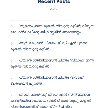
Recent Posts
‘തുടക്കം’ ഇന്ന് മുതൽ തിയറ്ററുകളിൽ; വിസ്മയ
മോഹൻലാലിന്റെ ബിഗ് സ്ക്രീൻ അരങ്ങേറ്റം
ആർ. മാധവൻ ചിത്രം ‘ജി ഡി എൻ ‘ ഇന്ന്
മുതൽ തിയേറ്ററുകളിൽ
ധ്യാൻ ശ്രീനിവാസൻ ചിത്രം ‘വിവാഹ്’ ഇന്ന്
മുതൽ തിയേറ്ററുകളിൽ
ധ്യാൻ ശ്രീനിവാസൻ ചിത്രം വിവാഹ്
ട്രെയിലർ പുറത്ത്
ജി.ഡി. നായിഡു’ ജി ഡി എൻ സിനിമയിലെ
ചരിത്രപ്രസിദ്ധമായ വിന്റേജ് കാർ ലുലു മാളിൽ
പ്രദർശനത്തിന്; ഓഗസ്റ്റ് 7-ന് ചിത്രം