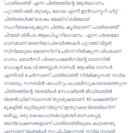
‘പാതിരാത്രി’ എന്ന ചിത്രത്തിന്റെ ആദ്യഗാനം
പുറത്തിറങ്ങി. തുടരും, ലോക എന്നീ ഇൻഡസ്ടറി ഹിറ്റ്
ചിത്രങ്ങൾക്ക് ശേഷം ജേക്സ് ബിജോയ്
സംഗീതമൊരുക്കുന്ന ചിത്രം കൂടിയാണ് “പാതിരാത്രി”.
ചിന്മയി ശ്രീപദ ആലപിച്ച നിലഗമനം.. എന്ന പ്രോമോ
ഗാനമാണ് അണിയറപ്രവർത്തകർ പുറത്ത് വിട്ടത്.
സിനിമയുടെ ജോണറിന് ചേർന്ന് നിൽക്കുന്ന വിധമാണ്
ഗാനം. ബെൻസി പ്രൊഡക്ഷൻസിന്റെ ബാനറിൽ
ഡോക്ടർ കെ.വി.അബ്ദുൾ നാസർ, ആഷിയ നാസർ
എന്നിവർ ചേർന്നാണ് ‘പാതിരാത്രി’ നിർമിക്കുന്നത്. നവ്യ
നായരും സൗബിൻ ഷാഹിറും പൊലീസുകാരായെത്തുന്ന
ചിത്രത്തിന്റെ ട്രെയിലർ സോഷ്യൽ മീഡിയയിൽ
ട്രെൻഡിങ് സ്ഥാനത് തുടരുകയാണ്. 40 ലക്ഷത്തിന്
മുകളിൽ യൂട്യൂബ് വ്യൂസ് ഇതുവരെ ട്രെയിലറിന്
ലഭിച്ചു. ഒരു കൊലപാതകവുമായി ബന്ധപ്പെട്ട
അന്വേഷണങ്ങളാണ് പാതിരാത്രിയുടെ കഥാതന്തു
എന്നാണ് ട്രെയ്‌ലർ സൂചിപ്പിക്കുന്നത്. നവ്യ നായർ