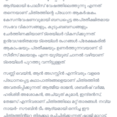
ആദ്യമായി പോലീസ് വേഷത്തിലെത്തുന്നു എന്നത്
തന്നെയാണ് ചിത്രത്തിന്റെ പ്രധാന ആകർഷകം.
കേസന്വേഷണവുമായി ബന്ധപ്പെട്ട അപ്രതീക്ഷിതമായ
സംഭവ വികാസങ്ങളും, കുടുംബബന്ധങ്ങളും
ചേർത്തിണക്കിയാണ് ട്രെയിലർ വികസിക്കുന്നത്.
ഉദ്വേഗഭരിതമായ ട്രെയ്‌ലർ രംഗങ്ങൾ പ്രേക്ഷകരിൽ
ആകാംഷയും പ്രതീക്ഷയും ഉണർത്തുന്നവയാണ്. ടി
സീരീസ് മലയാളം എന്ന യൂട്യൂബ് ചാനൽ വഴിയാണ്
ട്രെയിലർ പുറത്തു വന്നിട്ടുള്ളത്.
സണ്ണി വെയ്ൻ, ആൻ അഗസ്റ്റിൻ എന്നിവരും വളരെ
പ്രധാനപ്പെട്ട കഥാപാത്രങ്ങളെയാണ് ചിത്രത്തിൽ
അവതരിപ്പിക്കുന്നത്. ആത്മീയ രാജൻ, ശബരീഷ് വർമ്മ,
ഹരിശ്രീ അശോകൻ, അച്യുത് കുമാർ, ഇന്ദ്രൻസ്,
തേജസ് എന്നിവരാണ് ചിത്രത്തിലെ മറ്റ് താരങ്ങൾ. നവ്യ
നായർ- സൗബിൻ ടീം ആദ്യമായി ഒന്നിച്ച ഈ
ചിത്രത്തിൻ്റെ തിരക്കഥ രചിച്ചിരിക്കുന്നത് ഷാജി മാറാട്.