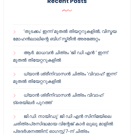
Recent Posts
‘തുടക്കം’ ഇന്ന് മുതൽ തിയറ്ററുകളിൽ; വിസ്മയ
മോഹൻലാലിന്റെ ബിഗ് സ്ക്രീൻ അരങ്ങേറ്റം
ആർ. മാധവൻ ചിത്രം ‘ജി ഡി എൻ ‘ ഇന്ന്
മുതൽ തിയേറ്ററുകളിൽ
ധ്യാൻ ശ്രീനിവാസൻ ചിത്രം ‘വിവാഹ്’ ഇന്ന്
മുതൽ തിയേറ്ററുകളിൽ
ധ്യാൻ ശ്രീനിവാസൻ ചിത്രം വിവാഹ്
ട്രെയിലർ പുറത്ത്
ജി.ഡി. നായിഡു’ ജി ഡി എൻ സിനിമയിലെ
ചരിത്രപ്രസിദ്ധമായ വിന്റേജ് കാർ ലുലു മാളിൽ
പ്രദർശനത്തിന്; ഓഗസ്റ്റ് 7-ന് ചിത്രം