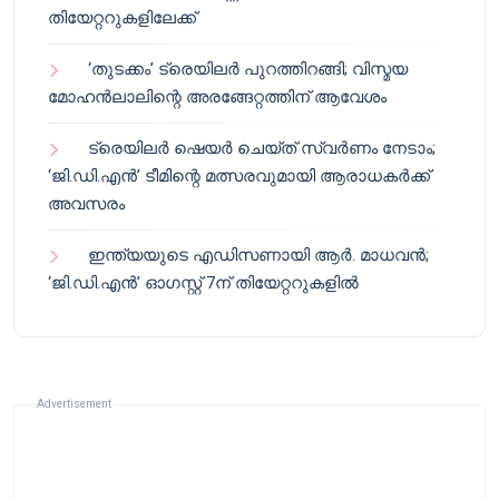
തിയേറ്ററുകളിലേക്ക്
‘തുടക്കം’ ട്രെയിലർ പുറത്തിറങ്ങി; വിസ്മയ
മോഹൻലാലിന്റെ അരങ്ങേറ്റത്തിന് ആവേശം
ട്രെയിലർ ഷെയർ ചെയ്‌ത് സ്വർണം നേടാം;
‘ജി.ഡി.എൻ’ ടീമിന്റെ മത്സരവുമായി ആരാധകർക്ക്
അവസരം
ഇന്ത്യയുടെ എഡിസണായി ആർ. മാധവൻ;
‘ജി.ഡി.എൻ’ ഓഗസ്റ്റ് 7ന് തിയേറ്ററുകളിൽ
Advertisement