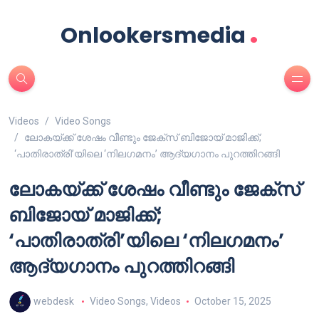
.
Onlookersmedia
Videos
Video Songs
ലോകയ്ക്ക് ശേഷം വീണ്ടും ജേക്സ് ബിജോയ് മാജിക്ക്;
‘പാതിരാത്രി’യിലെ ‘നിലഗമനം’ ആദ്യഗാനം പുറത്തിറങ്ങി
ലോകയ്ക്ക് ശേഷം വീണ്ടും ജേക്സ്
ബിജോയ് മാജിക്ക്;
‘പാതിരാത്രി’യിലെ ‘നിലഗമനം’
ആദ്യഗാനം പുറത്തിറങ്ങി
webdesk
Video Songs
,
Videos
October 15, 2025