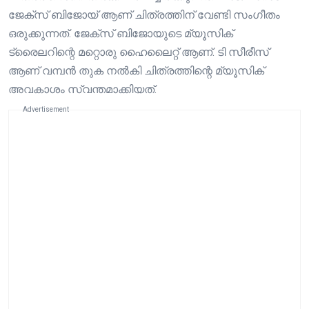
ജേക്സ് ബിജോയ് ആണ് ചിത്രത്തിന് വേണ്ടി സംഗീതം
ഒരുക്കുന്നത്. ജേക്സ് ബിജോയുടെ മ്യൂസിക്
ട്രൈലറിന്റെ മറ്റൊരു ഹൈലൈറ്റ് ആണ്. ടി സീരീസ്
ആണ് വമ്പൻ തുക നൽകി ചിത്രത്തിന്റെ മ്യൂസിക്
അവകാശം സ്വന്തമാക്കിയത്.
Advertisement