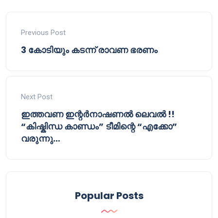
Previous Post
3 കോടിയും കടന്ന് രാവണ ഭരണം
Next Post
ഇത്തവണ ഇന്റർനാഷണൽ ലെവൽ !!
“കിഷ്കിന്ധ കാണ്ഡം” ടീമിന്റെ “എക്കോ”
വരുന്നു…
Popular Posts