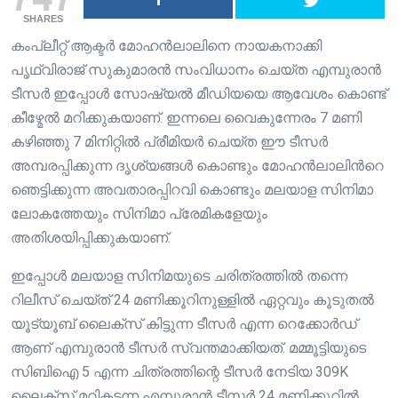
SHARES
കംപ്ലീറ്റ് ആക്ടർ മോഹൻലാലിനെ നായകനാക്കി
പൃഥ്വിരാജ് സുകുമാരൻ സംവിധാനം ചെയ്ത എമ്പുരാൻ
ടീസർ ഇപ്പോൾ സോഷ്യൽ മീഡിയയെ ആവേശം കൊണ്ട്
കീഴ്മേൽ മറിക്കുകയാണ്. ഇന്നലെ വൈകുന്നേരം 7 മണി
കഴിഞ്ഞു 7 മിനിറ്റിൽ പ്രീമിയർ ചെയ്ത ഈ ടീസർ
അമ്പരപ്പിക്കുന്ന ദൃശ്യങ്ങൾ കൊണ്ടും മോഹൻലാലിൻറെ
ഞെട്ടിക്കുന്ന അവതാരപ്പിറവി കൊണ്ടും മലയാള സിനിമാ
ലോകത്തേയും സിനിമാ പ്രേമികളേയും
അതിശയിപ്പിക്കുകയാണ്.
ഇപ്പോൾ മലയാള സിനിമയുടെ ചരിത്രത്തിൽ തന്നെ
റിലീസ് ചെയ്ത് 24 മണിക്കൂറിനുള്ളിൽ ഏറ്റവും കൂടുതൽ
യൂട്യൂബ് ലൈക്സ് കിട്ടുന്ന ടീസർ എന്ന റെക്കോർഡ്
ആണ് എമ്പുരാൻ ടീസർ സ്വന്തമാക്കിയത്. മമ്മൂട്ടിയുടെ
സിബിഐ 5 എന്ന ചിത്രത്തിന്റെ ടീസർ നേടിയ 309K
ലൈക്സ് മറികടന്ന എമ്പുരാൻ ടീസർ 24 മണിക്കൂറിൽ