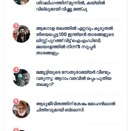
ശിവലിംഗത്തിന് മുന്നിൽ, കയ്യിൽ
വില്ലുമായി വിഷ്ണു മഞ്ചു
ആഗോള തലത്തിൽ ഏറ്റവും കൂടുതൽ
തിരയപ്പെട്ട 100 ഇന്ത്യൻ താരങ്ങളുടെ
ലിസ്റ്റ് പുറത്ത് വിട്ട് ഐഎംഡിബി;
മലയാളത്തിൽ നിന്ന് 5 സൂപ്പർ
താരങ്ങളും
മമ്മൂട്ടിയുടെ സേതുരാമയ്യർ വീണ്ടും
വരുന്നു; ആറാം വരവിൽ ഒപ്പം പുതിയ
തലമുറ?
ആടുജീവിതത്തിന് ശേഷം മോഹൻലാൽ
ചിത്രവുമായി ബ്ലെസി