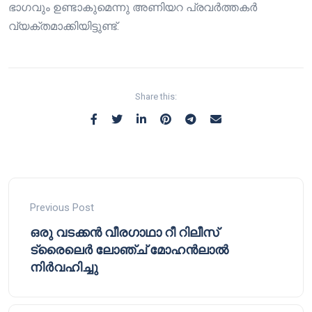
ഭാഗവും ഉണ്ടാകുമെന്നു അണിയറ പ്രവർത്തകർ
വ്യക്തമാക്കിയിട്ടുണ്ട്.
Share this:
Previous Post
ഒരു വടക്കൻ വീരഗാഥാ റീ റിലീസ്
ട്രൈലെർ ലോഞ്ച് മോഹൻലാൽ
നിർവഹിച്ചു