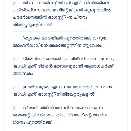
ജി.ഡി. നായിഡു’ ജി ഡി എൻ സിനിമയിലെ
ചരിത്രപ്രസിദ്ധമായ വിന്റേജ് കാർ ലുലു മാളിൽ
പ്രദർശനത്തിന്; ഓഗസ്റ്റ് 7-ന് ചിത്രം
തിയേറ്ററുകളിലേക്ക്
‘തുടക്കം’ ട്രെയിലർ പുറത്തിറങ്ങി; വിസ്മയ
മോഹൻലാലിന്റെ അരങ്ങേറ്റത്തിന് ആവേശം
ട്രെയിലർ ഷെയർ ചെയ്‌ത് സ്വർണം നേടാം;
‘ജി.ഡി.എൻ’ ടീമിന്റെ മത്സരവുമായി ആരാധകർക്ക്
അവസരം
ഇന്ത്യയുടെ എഡിസണായി ആർ. മാധവൻ;
‘ജി.ഡി.എൻ’ ഓഗസ്റ്റ് 7ന് തിയേറ്ററുകളിൽ
ധ്യാൻ ശ്രീനിവാസൻ നായകനാകുന്ന
റൊമാന്റിക് ഡ്രാമ ചിത്രം ‘വിവാഹ്’ന്റെ ആദ്യ
ഗാനം പുറത്തിറങ്ങി