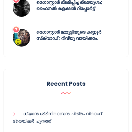
മെഗാസ്റ്റാർ ഭ്രമിപ്പിച്ച ഭ്രമയുഗം;
ഫൈനൽ കളക്ഷൻ റിപ്പോർട്ട്
മെഗാസ്റ്റാർ മമ്മൂട്ടിയുടെ കണ്ണൂർ
സ്‌ക്വാഡ് ; റിവ്യൂ വായിക്കാം.
Recent Posts
ധ്യാൻ ശ്രീനിവാസൻ ചിത്രം വിവാഹ്
ട്രെയിലർ പുറത്ത്