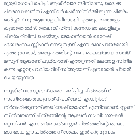
മുരളി ഗോപി രചിച്ച് , ആശീർവാദ് സിനിമാസ്, ലൈക്ക
പ്രൊഡക്ഷൻസ് എന്നിവർ ചേർന്ന് നിർമ്മിക്കുന്ന ചിത്രം
മാർച്ച് 27 നു ആഗോള റിലീസായി എത്തും. മലയാളം
കൂടാതെ തമിഴ്, തെലുങ്ക്, ഹിന്ദി, കന്നഡ ഭാഷകളിലും
ചിത്രം റിലീസ് ചെയ്യും. മോഹൻലാൽ ഖുറേഷി
എബ്രഹാം/സ്റ്റീഫൻ നെടുമ്പള്ളി എന്ന കഥാപാത്രമായി
എത്തുമ്പോൾ, അദ്ദേഹത്തിന്റെ വലം കൈയ്യായ സയ്ദ്
മസൂദ് ആയാണ് പൃഥ്വിരാജ് എത്തുന്നത്. മലയാള സിനിമ
കണ്ട ഏറ്റവും വലിയ റിലീസ് ആയാണ് എമ്പുരാൻ പ്ലാൻ
ചെയ്യുന്നത്.
സുജിത് വാസുദേവ് കാമറ ചലിപ്പിച്ച ചിത്രത്തിന്
സംഗീതമൊരുക്കുന്നത് ദീപക് ദേവ്, എഡിറ്റിംഗ്
നിർവഹിക്കുന്നത് അഖിലേഷ് മോഹൻ എന്നിവരാണ്. സ്റ്റണ്ട്
സിൽവയാണ് ചിത്രത്തിന്റെ ആക്ഷൻ സംവിധായകൻ.
ലൂസിഫർ എന്ന ബ്ലോക്ക്ബസ്റ്റർ ചിത്രത്തിന്റെ രണ്ടാം
ഭാഗമായ ഈ ചിത്രത്തിന് ശേഷം ഇതിന്റെ മൂന്നാം