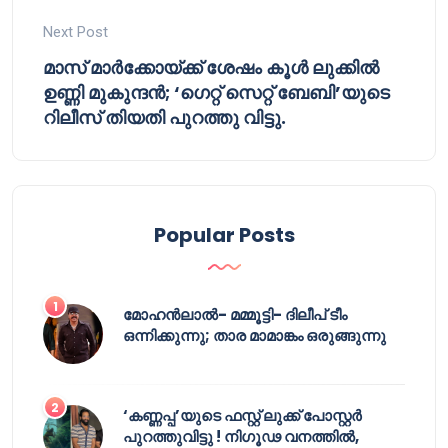
Next Post
മാസ് മാർക്കോയ്ക്ക് ശേഷം കൂൾ ലുക്കിൽ
ഉണ്ണി മുകുന്ദൻ; ‘ഗെറ്റ് സെറ്റ് ബേബി’യുടെ
റിലീസ് തിയതി പുറത്തു വിട്ടു.
Popular Posts
മോഹൻലാൽ- മമ്മൂട്ടി- ദിലീപ് ടീം
ഒന്നിക്കുന്നു; താര മാമാങ്കം ഒരുങ്ങുന്നു
‘കണ്ണപ്പ’യുടെ ഫസ്റ്റ് ലുക്ക് പോസ്റ്റർ
പുറത്തുവിട്ടു ! നിഗൂഢ വനത്തിൽ,