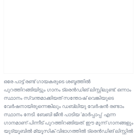
ഒരേ പാട്ട് രണ്ട് ഗായകരുടെ ശബ്ദത്തില്‍
പുറത്തിറങ്ങിയിട്ടും ഗാനം ട്രെന്‍ഡിങ് ലിസ്റ്റിലുണ്ട്. ഒന്നാം
സ്ഥാനം സ്വന്തമാക്കിയത് സന്തോഷ് വെങ്കിയുടെ
വേര്‍ഷനായിരുന്നെങ്കിലും ഡബ്ലിയു വേർഷൻ രണ്ടാം
സ്ഥാനം നേടി. ബേബി ജീന്‍ പാടിയ ‘മാര്‍പ്പാപ്പ’ എന്ന
ഗാനമാണ് പിന്നീട് പുറത്തിറങ്ങിയത്. ഈ മൂന്ന് ഗാനങ്ങളും
യുട്യൂബില്‍ മ്യൂസിക് വിഭാഗത്തിൽ ട്രെന്‍ഡിങ് ലിസ്റ്റില്‍