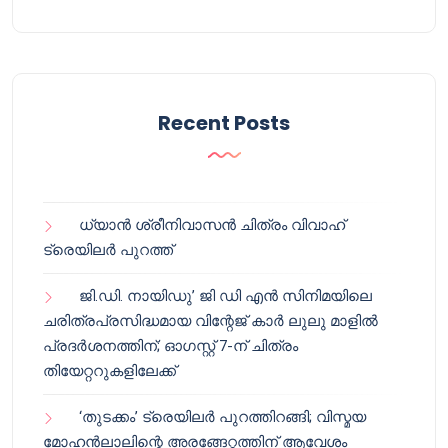
Recent Posts
ധ്യാൻ ശ്രീനിവാസൻ ചിത്രം വിവാഹ്
ട്രെയിലർ പുറത്ത്
ജി.ഡി. നായിഡു’ ജി ഡി എൻ സിനിമയിലെ
ചരിത്രപ്രസിദ്ധമായ വിന്റേജ് കാർ ലുലു മാളിൽ
പ്രദർശനത്തിന്; ഓഗസ്റ്റ് 7-ന് ചിത്രം
തിയേറ്ററുകളിലേക്ക്
‘തുടക്കം’ ട്രെയിലർ പുറത്തിറങ്ങി; വിസ്മയ
മോഹൻലാലിന്റെ അരങ്ങേറ്റത്തിന് ആവേശം