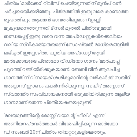
ചിത്രം ‘മാർക്കോ’ റിലീസ് ചെയ്യുന്നതിന് മുന്‍പ് വന്‍
ചർച്ചയായിക്കഴിഞ്ഞു. ചിത്രത്തില്‍ ഇതുവരെ കാണാത്ത
രൂപത്തിലും ആക്ഷൻ ഭാവത്തിലുമാണ് ഉണ്ണി
മുകുന്ദനെത്തുന്നത്. ടീസർ മുതൽ ചിത്രവുമായി
ബന്ധപ്പെട്ട് ഇതു വരെ വന്ന അപ്ഡേറ്റുകള്‍ക്കെല്ലാം
വലിയ സ്വീകാര്യതയാണ് സോഷ്യൽ മാധ്യമങ്ങളിൽ
ലഭിച്ചത്. ഇപ്പോഴിതാ പുതിയ അപ്ഡേറ്റ് ആയി
മാർക്കോയുടെ പ്രോമോ വീഡിയോ ഗാനം ‘മാർപാപ്പ’
പുറത്തിറങ്ങിയിരിക്കുകയാണ്. ബേബി ജീന്‍ ആലപിച്ച
ഗാനത്തിന് വിനായക് ശശികുമാറിന്റെ വരികൾക്ക് സയീദ്
അബ്ബാസ് ഈണം പകർന്നിരിക്കുന്നു. സയീദ് അബ്ബാസ്
സ്വതന്ത്ര സംവിധായകനായി ഒരുക്കിയിരിക്കുന്ന ആദ്യ
ഗാനമാണിതെന്ന പ്രത്യേകതയുമുണ്ട്.
‘മലയാളത്തിന്റെ മോസ്റ്റ് വയലന്റ് ഫിലിം’ എന്ന്
അണിയറപ്രവർത്തകർ വിശേഷിപ്പിക്കുന്ന മാർക്കോ
ഡിസംബർ 20ന് ചിത്രം തിയറ്ററുകളിലെത്തും.