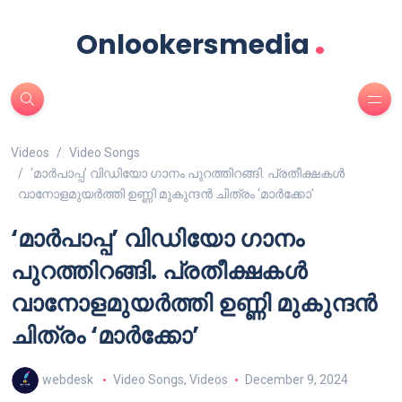
.
Onlookersmedia
Videos
Video Songs
‘മാർപാപ്പ’ വിഡിയോ ഗാനം പുറത്തിറങ്ങി. പ്രതീക്ഷകൾ
വാനോളമുയർത്തി ഉണ്ണി മുകുന്ദൻ ചിത്രം ‘മാർക്കോ’
‘മാർപാപ്പ’ വിഡിയോ ഗാനം
പുറത്തിറങ്ങി. പ്രതീക്ഷകൾ
വാനോളമുയർത്തി ഉണ്ണി മുകുന്ദൻ
ചിത്രം ‘മാർക്കോ’
webdesk
Video Songs
,
Videos
December 9, 2024