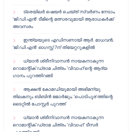
ട്രെയിലർ ഷെയർ ചെയ്‌ത് സ്വർണം നേടാം;
‘ജി.ഡി.എൻ’ ടീമിന്റെ മത്സരവുമായി ആരാധകർക്ക്
അവസരം
ഇന്ത്യയുടെ എഡിസണായി ആർ. മാധവൻ;
‘ജി.ഡി.എൻ’ ഓഗസ്റ്റ് 7ന് തിയേറ്ററുകളിൽ
ധ്യാൻ ശ്രീനിവാസൻ നായകനാകുന്ന
റൊമാന്റിക് ഡ്രാമ ചിത്രം ‘വിവാഹ്’ന്റെ ആദ്യ
ഗാനം പുറത്തിറങ്ങി
ആക്ഷൻ കോമഡിയുമായി അഭിമന്യു
തിലകനും ബിബിൻ ജോർജും; ‘പൊടിപൂര’ത്തിന്റെ
ടൈറ്റിൽ പോസ്റ്റർ പുറത്ത്
ധ്യാൻ ശ്രീനിവാസൻ നായകനാകുന്ന
റൊമാന്റിക് ഡ്രാമ ചിത്രം ‘വിവാഹ്’ ടീസർ