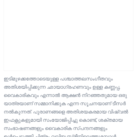
ഇടിമുഴക്കത്തോടെയുള്ള പശ്ചാത്തലസംഗീതവും
അതിശയിപ്പിക്കുന്ന ഛായാഗ്രഹണവും ഉള്ള കണ്ണപ്പ,
വൈകാരികവും എന്നാൽ ആക്ഷൻ നിറഞ്ഞതുമായ ഒരു
യാത്രയാണ് സമ്മാനിക്കുക എന്ന സൂചനയാണ് ടീസർ
നൽകുന്നത്. പുരാണങ്ങളെ അതിശയകരമായ വിഷ്വൽ
ഇഫക്റ്റുകളുമായി സംയോജിപ്പിച്ചു കൊണ്ട്, ശക്തമായ
സംഭാഷണങ്ങളും വൈകാരിക സ്പന്ദനങ്ങളും
ഉൾപ്പെടുത്തി ചിത്രം വലിയ സ്ക്രീനിലെത്തുമ്പോൾ