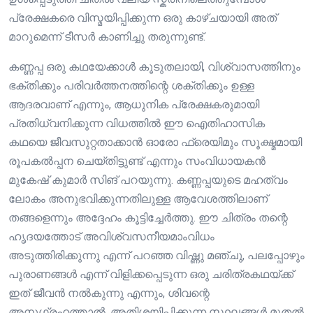
പ്രേക്ഷകരെ വിസ്മയിപ്പിക്കുന്ന ഒരു കാഴ്ചയായി അത്
മാറുമെന്ന് ടീസർ കാണിച്ചു തരുന്നുണ്ട്.
കണ്ണപ്പ ഒരു കഥയേക്കാൾ കൂടുതലായി, വിശ്വാസത്തിനും
ഭക്തിക്കും പരിവർത്തനത്തിന്റെ ശക്തിക്കും ഉള്ള
ആദരവാണ് എന്നും, ആധുനിക പ്രേക്ഷകരുമായി
പ്രതിധ്വനിക്കുന്ന വിധത്തിൽ ഈ ഐതിഹാസിക
കഥയെ ജീവസുറ്റതാക്കാൻ ഓരോ ഫ്രെയിമും സൂക്ഷ്മമായി
രൂപകൽപ്പന ചെയ്തിട്ടുണ്ട് എന്നും സംവിധായകൻ
മുകേഷ് കുമാർ സിങ് പറയുന്നു. കണ്ണപ്പയുടെ മഹത്വം
ലോകം അനുഭവിക്കുന്നതിലുള്ള ആവേശത്തിലാണ്
തങ്ങളെന്നും അദ്ദേഹം കൂട്ടിച്ചേർത്തു. ഈ ചിത്രം തന്റെ
ഹൃദയത്തോട് അവിശ്വസനീയമാംവിധം
അടുത്തിരിക്കുന്നു എന്ന് പറഞ്ഞ വിഷ്ണു മഞ്ചു, പലപ്പോഴും
പുരാണങ്ങൾ എന്ന് വിളിക്കപ്പെടുന്ന ഒരു ചരിത്രകഥയ്ക്ക്
ഇത് ജീവൻ നൽകുന്നു എന്നും, ശിവന്റെ
അനുഗ്രഹത്താൽ, അതിശയിപ്പിക്കുന്ന സ്ഥലങ്ങൾ മുതൽ