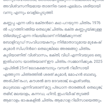
അവിശ്വസനീയമായ താരനിര വരെ എല്ലാം ശരിയായി
വന്നു എന്നും വെളിപ്പെടുത്തി.
കണ്ണപ്പ എന്ന ശിവ ഭക്തൻറെ കഥ പറയുന്ന ചിത്രം 1976
ൽ പുറത്തിറങ്ങിയ തെലുങ്ക് ചിത്രം ഭക്ത കണ്ണപ്പയ്ക്കുള്ള
ട്രിബ്യൂട്ട് എന്ന നിലയിലാണ് നിർമ്മിക്കുന്നത്.
ബോളിവുഡ് സംവിധായകനും നിര്‍മാതാവുമായ മുകേഷ്
കുമാര്‍ സിംഗിന്‍റെ തെലുങ്കിലെ അരങ്ങേറ്റ ചിത്രം
കൂടിയാണിത്. വിശ്വാസം, ഭക്തി, വിധി എന്നിവയുടെ ഒരു
ഇതിഹാസ യാത്രയാണ് ഈ ചിത്രം സമ്മാനിക്കുക. 2025
ഏപ്രിൽ 25ന് ലോകമെമ്പാടും വമ്പൻ റിലീസായി
എത്തുന്ന ചിത്രത്തിൽ ശരത് കുമാർ, മോഹൻ ബാബു,
അര്പിത് രംഗ, കൗശൽ മന്ദ ദേവരാജ്, ഐശ്വര്യ,
മധുബാല എന്നിവരാണ് മറ്റു പ്രധാന താരങ്ങൾ. തെലുങ്ക്,
തമിഴ്, മലയാളം, കന്നഡ, ഹിന്ദി, ഇംഗ്ലീഷ് തുടങ്ങി
ആറോളം ഭാഷകളിൽ ചിത്രം ആഗോള റിലീസായെത്തും.