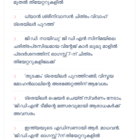
മുതൽ തിയേറ്ററുകളിൽ
ധ്യാൻ ശ്രീനിവാസൻ ചിത്രം വിവാഹ്
ട്രെയിലർ പുറത്ത്
ജി.ഡി. നായിഡു’ ജി ഡി എൻ സിനിമയിലെ
ചരിത്രപ്രസിദ്ധമായ വിന്റേജ് കാർ ലുലു മാളിൽ
പ്രദർശനത്തിന്; ഓഗസ്റ്റ് 7-ന് ചിത്രം
തിയേറ്ററുകളിലേക്ക്
‘തുടക്കം’ ട്രെയിലർ പുറത്തിറങ്ങി; വിസ്മയ
മോഹൻലാലിന്റെ അരങ്ങേറ്റത്തിന് ആവേശം
ട്രെയിലർ ഷെയർ ചെയ്‌ത് സ്വർണം നേടാം;
‘ജി.ഡി.എൻ’ ടീമിന്റെ മത്സരവുമായി ആരാധകർക്ക്
അവസരം
ഇന്ത്യയുടെ എഡിസണായി ആർ. മാധവൻ;
‘ജി.ഡി.എൻ’ ഓഗസ്റ്റ് 7ന് തിയേറ്ററുകളിൽ