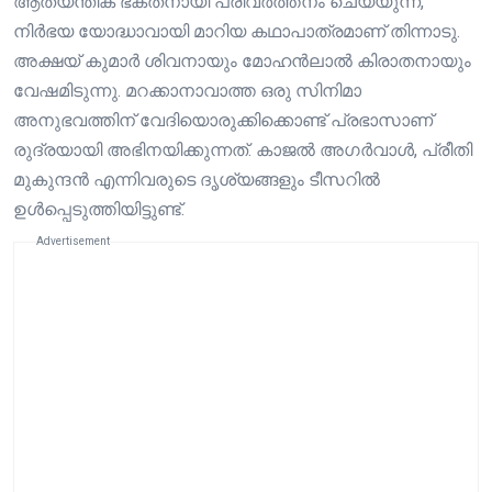
ആത്യന്തിക ഭക്തനായി പരിവർത്തനം ചെയ്യുന്ന,
നിർഭയ യോദ്ധാവായി മാറിയ കഥാപാത്രമാണ് തിന്നാടു.
അക്ഷയ് കുമാർ ശിവനായും മോഹൻലാൽ കിരാതനായും
വേഷമിടുന്നു. മറക്കാനാവാത്ത ഒരു സിനിമാ
അനുഭവത്തിന് വേദിയൊരുക്കിക്കൊണ്ട് പ്രഭാസാണ്
രുദ്രയായി അഭിനയിക്കുന്നത്. കാജൽ അഗർവാൾ, പ്രീതി
മുകുന്ദൻ എന്നിവരുടെ ദൃശ്യങ്ങളും ടീസറിൽ
ഉൾപ്പെടുത്തിയിട്ടുണ്ട്.
Advertisement