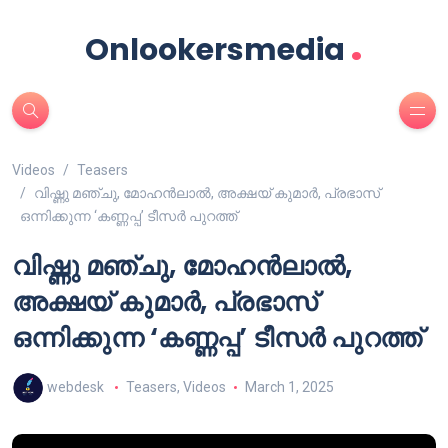
.
Onlookersmedia
Videos
Teasers
വിഷ്ണു മഞ്ചു, മോഹൻലാൽ, അക്ഷയ് കുമാർ, പ്രഭാസ്
ഒന്നിക്കുന്ന ‘കണ്ണപ്പ’ ടീസർ പുറത്ത്
വിഷ്ണു മഞ്ചു, മോഹൻലാൽ,
അക്ഷയ് കുമാർ, പ്രഭാസ്
ഒന്നിക്കുന്ന ‘കണ്ണപ്പ’ ടീസർ പുറത്ത്
webdesk
Teasers
,
Videos
March 1, 2025