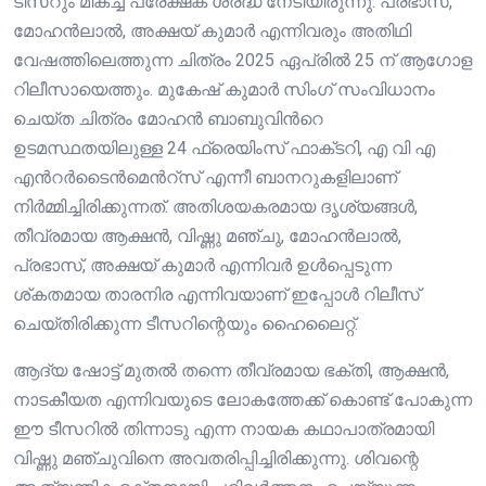
ടീസറും മികച്ച പ്രേക്ഷക ശ്രദ്ധ നേടിയിരുന്നു. പ്രഭാസ്,
മോഹൻലാൽ, അക്ഷയ് കുമാർ എന്നിവരും അതിഥി
വേഷത്തിലെത്തുന്ന ചിത്രം 2025 ഏപ്രിൽ 25 ന് ആഗോള
റിലീസായെത്തും. മുകേഷ് കുമാർ സിംഗ് സംവിധാനം
ചെയ്ത ചിത്രം മോഹന്‍ ബാബുവിന്‍റെ
ഉടമസ്ഥതയിലുള്ള 24 ഫ്രെയിംസ് ഫാക്‌ടറി, എ വി എ
എന്‍റര്‍ടൈന്‍മെന്‍റ്സ് എന്നീ ബാനറുകളിലാണ്
നിർമ്മിച്ചിരിക്കുന്നത്. അതിശയകരമായ ദൃശ്യങ്ങൾ,
തീവ്രമായ ആക്ഷൻ, വിഷ്ണു മഞ്ചു, മോഹൻലാൽ,
പ്രഭാസ്, അക്ഷയ് കുമാർ എന്നിവർ ഉൾപ്പെടുന്ന
ശ്കതമായ താരനിര എന്നിവയാണ് ഇപ്പോൾ റിലീസ്
ചെയ്തിരിക്കുന്ന ടീസറിന്റെയും ഹൈലൈറ്റ്.
ആദ്യ ഷോട്ട് മുതൽ തന്നെ തീവ്രമായ ഭക്തി, ആക്ഷൻ,
നാടകീയത എന്നിവയുടെ ലോകത്തേക്ക് കൊണ്ട് പോകുന്ന
ഈ ടീസറിൽ തിന്നാടു എന്ന നായക കഥാപാത്രമായി
വിഷ്ണു മഞ്ചുവിനെ അവതരിപ്പിച്ചിരിക്കുന്നു. ശിവന്റെ