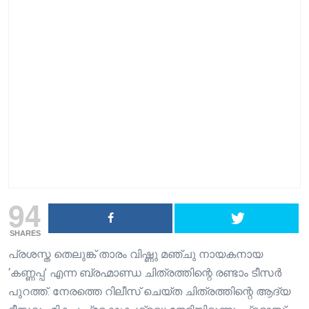
94
SHARES
പ്രശസ്ത തെലുങ്ക് താരം വിഷ്ണു മഞ്ചു നായകനായ
‘കണ്ണപ്പ’ എന്ന ബ്രഹ്മാണ്ഡ ചിത്രത്തിന്റെ രണ്ടാം ടീസർ
പുറത്ത്. നേരത്തെ റിലീസ് ചെയ്ത ചിത്രത്തിന്റെ ആദ്യ