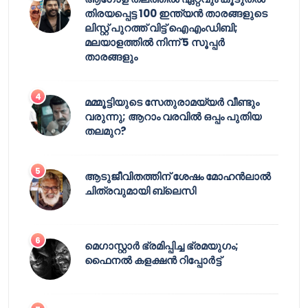
തിരയപ്പെട്ട 100 ഇന്ത്യൻ താരങ്ങളുടെ
ലിസ്റ്റ് പുറത്ത് വിട്ട് ഐഎംഡിബി;
മലയാളത്തിൽ നിന്ന് 5 സൂപ്പർ
താരങ്ങളും
മമ്മൂട്ടിയുടെ സേതുരാമയ്യർ വീണ്ടും
വരുന്നു; ആറാം വരവിൽ ഒപ്പം പുതിയ
തലമുറ?
ആടുജീവിതത്തിന് ശേഷം മോഹൻലാൽ
ചിത്രവുമായി ബ്ലെസി
മെഗാസ്റ്റാർ ഭ്രമിപ്പിച്ച ഭ്രമയുഗം;
ഫൈനൽ കളക്ഷൻ റിപ്പോർട്ട്