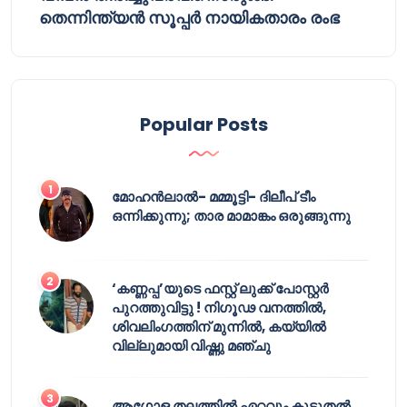
തെന്നിന്ത്യൻ സൂപ്പർ നായികതാരം രംഭ
Popular Posts
മോഹൻലാൽ- മമ്മൂട്ടി- ദിലീപ് ടീം
ഒന്നിക്കുന്നു; താര മാമാങ്കം ഒരുങ്ങുന്നു
‘കണ്ണപ്പ’യുടെ ഫസ്റ്റ് ലുക്ക് പോസ്റ്റർ
പുറത്തുവിട്ടു ! നിഗൂഢ വനത്തിൽ,
ശിവലിംഗത്തിന് മുന്നിൽ, കയ്യിൽ
വില്ലുമായി വിഷ്ണു മഞ്ചു
ആഗോള തലത്തിൽ ഏറ്റവും കൂടുതൽ