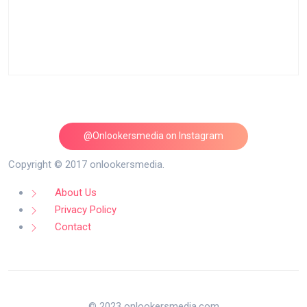
@Onlookersmedia on Instagram
Follow on Instagram
Copyright © 2017 onlookersmedia.
About Us
Privacy Policy
Contact
© 2023 onlookersmedia.com