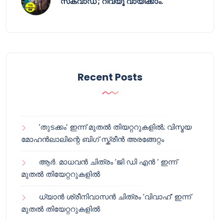
സ്‌ക്വാഡ് ; റിവ്യൂ വായിക്കാം.
Recent Posts
‘തുടക്കം’ ഇന്ന് മുതൽ തിയറ്ററുകളിൽ; വിസ്മയ
മോഹൻലാലിന്റെ ബിഗ് സ്ക്രീൻ അരങ്ങേറ്റം
ആർ. മാധവൻ ചിത്രം ‘ജി ഡി എൻ ‘ ഇന്ന്
മുതൽ തിയേറ്ററുകളിൽ
ധ്യാൻ ശ്രീനിവാസൻ ചിത്രം ‘വിവാഹ്’ ഇന്ന്
മുതൽ തിയേറ്ററുകളിൽ