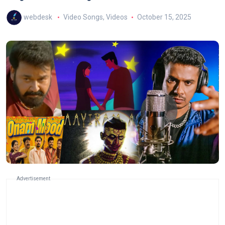
webdesk
Video Songs
,
Videos
October 15, 2025
Advertisement