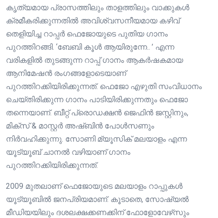
കൃത്യമായ പ്രാസത്തിലും താളത്തിലും വാക്കുകൾ
ക്രമീകരിക്കുന്നതിൽ അവിശ്വസനീയമായ കഴിവ്
തെളിയിച്ച റാപ്പർ ഫെജോയുടെ പുതിയ ഗാനം
പുറത്തിറങ്ങി. ‘ബേബി കൂൾ ആയിരുന്നേ.. ’ എന്ന
വരികളിൽ തുടങ്ങുന്ന റാപ്പ് ഗാനം ആകർഷകമായ
ആനിമേഷൻ രംഗങ്ങളോടെയാണ്
പുറത്തിറക്കിയിരിക്കുന്നത്. ഫെജോ എഴുതി സംവിധാനം
ചെയ്തിരിക്കുന്ന ഗാനം പാടിയിരിക്കുന്നതും ഫെജോ
തന്നെയാണ്. ബീറ്റ് പ്രൊഡക്ഷൻ ജെഫിൻ ജസ്റ്റിനും,
മിക്സ് & മാസ്റ്റർ അഷ്‌ബിൻ പോൾസണും
നിർവഹിക്കുന്നു. സോണി മ്യൂസിക് മലയാളം എന്ന
യൂട്യൂബ് ചാനൽ വഴിയാണ് ഗാനം
പുറത്തിറക്കിയിരിക്കുന്നത്.
2009 മുതലാണ് ഫെജോയുടെ മലയാളം റാപ്പുകൾ
യൂട്യൂബിൽ ജനപ്രിയമാണ്. കൂടാതെ, സോഷ്യൽ
മീഡിയയിലും ദശലക്ഷക്കണക്കിന് ഫോളോവേഴ്‌സും