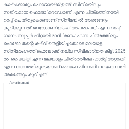
കാഴ്ചക്കാരും ഫെജോയ്ക്ക് ഉണ്ട്. സിനിമയിലും
സജീവമായ ഫെജോ ‘മറഡോണ’ എന്ന ചിത്രത്തിനായി
റാപ്പ് ചെയ്തുകൊണ്ടാണ് സിനിമയിൽ അരങ്ങേറ്റം
കുറിക്കുന്നത്. മറഡോണ’യിലെ ‘അപരദപങ്ക’ എന്ന റാപ്പ്
ഗാനം സൂപ്പർ ഹിറ്റായി മാറി, ‘രണം’ എന്ന ചിത്രത്തിലും
ഫെജോ തന്റെ കഴിവ് തെളിയിച്ചതോടെ മലയാള
സിനിമരംഗത്ത് ഫെജോക്ക് നല്ല സ്വീകാര്യത കിട്ടി. 2025
ൽ, പൈങ്കിളി എന്ന മലയാളം ചിത്രത്തിലെ ഹാർട്ട് അറ്റാക്ക്
എന്ന ഗാനത്തിലൂടെയാണ് ഫെജോ പിന്നണി ഗായകനായി
അരങ്ങേറ്റം കുറിച്ചത് .
Advertisement