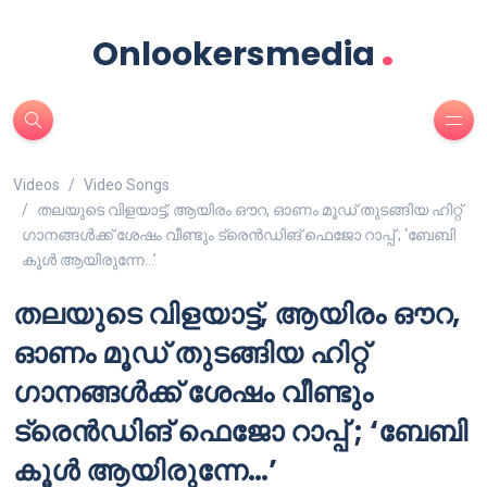
.
Onlookersmedia
Videos
Video Songs
തലയുടെ വിളയാട്ട്, ആയിരം ഔറ, ഓണം മൂഡ് തുടങ്ങിയ ഹിറ്റ്
ഗാനങ്ങൾക്ക് ശേഷം വീണ്ടും ട്രെൻഡിങ് ഫെജോ റാപ്പ് ; ‘ബേബി
കൂൾ ആയിരുന്നേ…’
തലയുടെ വിളയാട്ട്, ആയിരം ഔറ,
ഓണം മൂഡ് തുടങ്ങിയ ഹിറ്റ്
ഗാനങ്ങൾക്ക് ശേഷം വീണ്ടും
ട്രെൻഡിങ് ഫെജോ റാപ്പ് ; ‘ബേബി
കൂൾ ആയിരുന്നേ…’