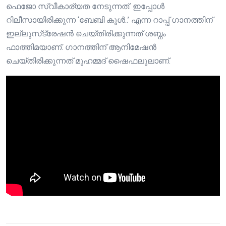
ഫെജോ സ്വീകാര്യത നേടുന്നത്. ഇപ്പോൾ
റിലീസായിരിക്കുന്ന ‘ബേബി കൂൾ..’ എന്ന റാപ്പ് ഗാനത്തിന്
ഇല്ലുസ്‌ട്രേഷൻ ചെയ്തിരിക്കുന്നത് ശബ്നം
ഫാത്തിമയാണ്. ഗാനത്തിന് ആനിമേഷൻ
ചെയ്തിരിക്കുന്നത് മുഹമ്മദ്‌ ഷൈഫലുലാണ്.