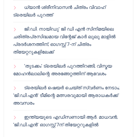
ധ്യാൻ ശ്രീനിവാസൻ ചിത്രം വിവാഹ്
ട്രെയിലർ പുറത്ത്
ജി.ഡി. നായിഡു’ ജി ഡി എൻ സിനിമയിലെ
ചരിത്രപ്രസിദ്ധമായ വിന്റേജ് കാർ ലുലു മാളിൽ
പ്രദർശനത്തിന്; ഓഗസ്റ്റ് 7-ന് ചിത്രം
തിയേറ്ററുകളിലേക്ക്
‘തുടക്കം’ ട്രെയിലർ പുറത്തിറങ്ങി; വിസ്മയ
മോഹൻലാലിന്റെ അരങ്ങേറ്റത്തിന് ആവേശം
ട്രെയിലർ ഷെയർ ചെയ്‌ത് സ്വർണം നേടാം;
‘ജി.ഡി.എൻ’ ടീമിന്റെ മത്സരവുമായി ആരാധകർക്ക്
അവസരം
ഇന്ത്യയുടെ എഡിസണായി ആർ. മാധവൻ;
‘ജി.ഡി.എൻ’ ഓഗസ്റ്റ് 7ന് തിയേറ്ററുകളിൽ