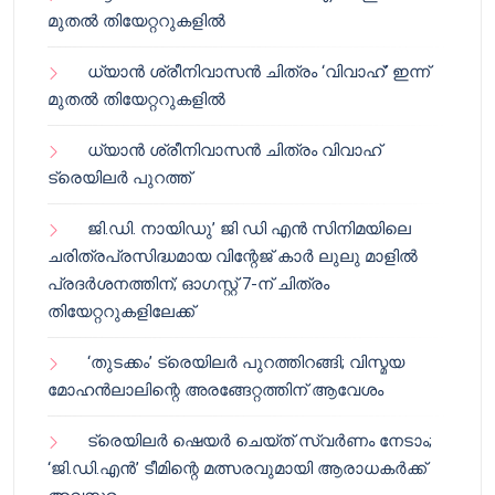
മുതൽ തിയേറ്ററുകളിൽ
ധ്യാൻ ശ്രീനിവാസൻ ചിത്രം ‘വിവാഹ്’ ഇന്ന്
മുതൽ തിയേറ്ററുകളിൽ
ധ്യാൻ ശ്രീനിവാസൻ ചിത്രം വിവാഹ്
ട്രെയിലർ പുറത്ത്
ജി.ഡി. നായിഡു’ ജി ഡി എൻ സിനിമയിലെ
ചരിത്രപ്രസിദ്ധമായ വിന്റേജ് കാർ ലുലു മാളിൽ
പ്രദർശനത്തിന്; ഓഗസ്റ്റ് 7-ന് ചിത്രം
തിയേറ്ററുകളിലേക്ക്
‘തുടക്കം’ ട്രെയിലർ പുറത്തിറങ്ങി; വിസ്മയ
മോഹൻലാലിന്റെ അരങ്ങേറ്റത്തിന് ആവേശം
ട്രെയിലർ ഷെയർ ചെയ്‌ത് സ്വർണം നേടാം;
‘ജി.ഡി.എൻ’ ടീമിന്റെ മത്സരവുമായി ആരാധകർക്ക്