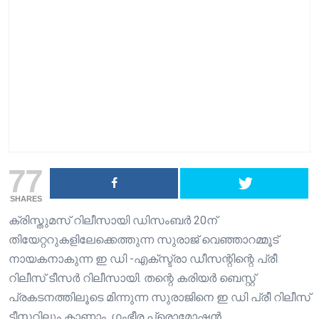
77
SHARES
ക്രിസ്തുമസ് റിലീസായി ഡിസംബർ 20ന്
തിയേറ്ററുകളിലേക്കെത്തുന്ന സുരാജ് വെഞ്ഞാറമ്മൂട്
നായകനാകുന്ന ഇ ഡി -എക്സ്ട്രാ ഡീസന്റിന്റെ പ്രീ
റിലീസ് ടീസർ റിലീസായി. തന്റെ കരിയർ ബെസ്റ്റ്
പ്രകടനത്തിലൂടെ മിന്നുന്ന സുരാജിനെ ഇ ഡി പ്രീ റിലീസ്
ടീസറിലും കാണാം. ഗംഭീര പ്രൊമോഷൻ