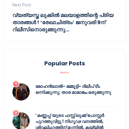
Next Post
വ്യത്യസ്ത ലുക്കിൽ മലയാളത്തിന്റെ പ്രിയ
താരങ്ങൾ ! ‘രേഖാചിത്രം’ ജനുവരി 9ന്
റിലീസിനൊരുങ്ങുന്നു…
Popular Posts
മോഹൻലാൽ- മമ്മൂട്ടി- ദിലീപ് ടീം
ഒന്നിക്കുന്നു; താര മാമാങ്കം ഒരുങ്ങുന്നു
‘കണ്ണപ്പ’യുടെ ഫസ്റ്റ് ലുക്ക് പോസ്റ്റർ
പുറത്തുവിട്ടു ! നിഗൂഢ വനത്തിൽ,
ശിവലിംഗത്തിന് മുന്നിൽ, കയ്യിൽ