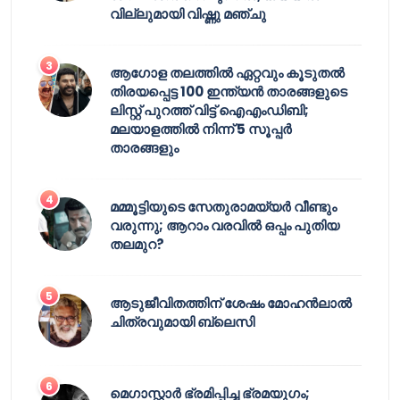
വില്ലുമായി വിഷ്ണു മഞ്ചു
ആഗോള തലത്തിൽ ഏറ്റവും കൂടുതൽ
തിരയപ്പെട്ട 100 ഇന്ത്യൻ താരങ്ങളുടെ
ലിസ്റ്റ് പുറത്ത് വിട്ട് ഐഎംഡിബി;
മലയാളത്തിൽ നിന്ന് 5 സൂപ്പർ
താരങ്ങളും
മമ്മൂട്ടിയുടെ സേതുരാമയ്യർ വീണ്ടും
വരുന്നു; ആറാം വരവിൽ ഒപ്പം പുതിയ
തലമുറ?
ആടുജീവിതത്തിന് ശേഷം മോഹൻലാൽ
ചിത്രവുമായി ബ്ലെസി
മെഗാസ്റ്റാർ ഭ്രമിപ്പിച്ച ഭ്രമയുഗം;