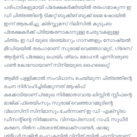
പരിപാടികളുമായി പ്രേക്ഷകർക്കിടയിൽ തരംഗമാകുന്ന ഇ
ഡി ചിത്രത്തിന്റെ ടിക്കറ്റ് ബുക്കിങ് ബുക്ക് മൈ ഷോയിൽ
ഇന്ന് ആരംഭിച്ചു. ക്രിസ്തുമസ് റിലീസിൽ കുടുംബ
പ്രേക്ഷകർക്ക് പ്രിയങ്കരനാകാനുള്ള ചേരുവകളുള്ള
ചിത്രം ഇ ഡി യുടെ ട്രെയ്‌ലറും ഗാനങ്ങളും സോഷ്യൽ
മീഡിയയിൽ തരംഗമാണ്. സുരാജ് വെഞ്ഞാറമൂട്‌ , ഗ്രേസ്‌
ആന്റണി, പ്രേമലു ഫെയിം ശ്യാം മോഹൻ എന്നിവരുടെ
ഫൺ കോമ്പോയാണ്‌ സിനിമയുടെ ഹൈലൈറ്റ്‌.
ആമിർ പള്ളിക്കാൽ സംവിധാനം ചെയ്യുന്ന ചിത്രത്തിന്റെ
രചന നിർവഹിച്ചിരിക്കുന്നത് ആഷിഫ്
കക്കോടിയാണ്.പ്രമുഖ നിർമ്മാതാവായ ലിസ്റ്റിൻ സ്റ്റീഫന്റെ
മാജിക് ഫ്രെയിംസും സുരാജ് വെഞ്ഞാറമ്മൂടിന്റെ
വിലാസിനി സിനിമാസും ചേർന്നാണ് ഇ ഡി -എക്സ്ട്രാ
ഡീസന്റിന്റെ നിർമ്മാണം. വിനയപ്രസാദ്‌, റാഫി, സുധീർ
കരമന, ദിൽന പ്രശാന്ത്,അലക്‌സാണ്ടർ, ഷാജു
ശ്രീധർ,സജിൻ ചെറുകയിൽ,വിനീത് തട്ടിൽ എന്നിവരാണ്