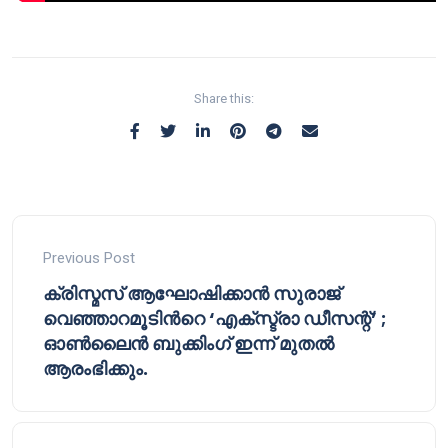
Share this:
Previous Post
ക്രിസ്മസ് ആഘോഷിക്കാൻ സുരാജ്
വെഞ്ഞാറമൂടിൻറെ ‘എക്സ്ട്രാ ഡീസന്റ്’ ;
ഓൺലൈൻ ബുക്കിംഗ് ഇന്ന് മുതൽ
ആരംഭിക്കും.