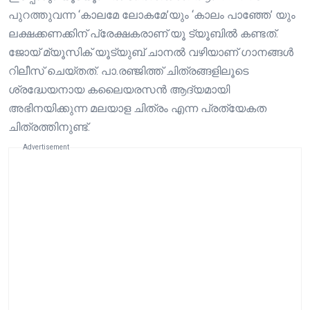
പുറത്തുവന്ന ‘കാലമേ ലോകമേ’യും ‘കാലം പാഞ്ഞേ’ യും
ലക്ഷക്കണക്കിന് പ്രേക്ഷകരാണ് യൂ ട്യൂബിൽ കണ്ടത്.
ജോയ് മ്യൂസിക് യൂട്യുബ് ചാനൽ വഴിയാണ് ഗാനങ്ങൾ
റിലീസ് ചെയ്തത്. പാ.രഞ്ജിത്ത് ചിത്രങ്ങളിലൂടെ
ശ്രദ്ധേയനായ കലൈയരസൻ ആദ്യമായി
അഭിനയിക്കുന്ന മലയാള ചിത്രം എന്ന പ്രത്യേകത
ചിത്രത്തിനുണ്ട്.
Advertisement