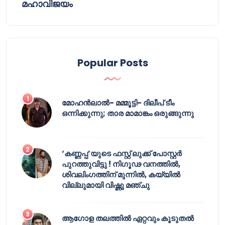
മഹാവിജയം
Popular Posts
മോഹൻലാൽ- മമ്മൂട്ടി- ദിലീപ് ടീം
ഒന്നിക്കുന്നു; താര മാമാങ്കം ഒരുങ്ങുന്നു
‘കണ്ണപ്പ’യുടെ ഫസ്റ്റ് ലുക്ക് പോസ്റ്റർ
പുറത്തുവിട്ടു ! നിഗൂഢ വനത്തിൽ,
ശിവലിംഗത്തിന് മുന്നിൽ, കയ്യിൽ
വില്ലുമായി വിഷ്ണു മഞ്ചു
ആഗോള തലത്തിൽ ഏറ്റവും കൂടുതൽ