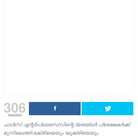
306
SHARES
ചാൾസ് എന്റർപ്രൈസസിന്റെ ട്രെയ്‌ലർ പ്രേക്ഷകർക്ക്
മുന്നിലെത്തി.ഭക്തിയെയും യുക്തിയേയും