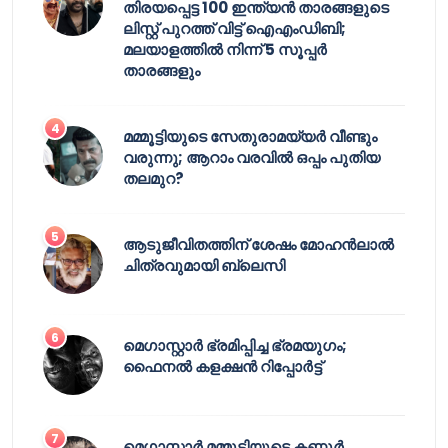
തിരയപ്പെട്ട 100 ഇന്ത്യൻ താരങ്ങളുടെ
ലിസ്റ്റ് പുറത്ത് വിട്ട് ഐഎംഡിബി;
മലയാളത്തിൽ നിന്ന് 5 സൂപ്പർ
താരങ്ങളും
മമ്മൂട്ടിയുടെ സേതുരാമയ്യർ വീണ്ടും
വരുന്നു; ആറാം വരവിൽ ഒപ്പം പുതിയ
തലമുറ?
ആടുജീവിതത്തിന് ശേഷം മോഹൻലാൽ
ചിത്രവുമായി ബ്ലെസി
മെഗാസ്റ്റാർ ഭ്രമിപ്പിച്ച ഭ്രമയുഗം;
ഫൈനൽ കളക്ഷൻ റിപ്പോർട്ട്
മെഗാസ്റ്റാർ മമ്മൂട്ടിയുടെ കണ്ണൂർ