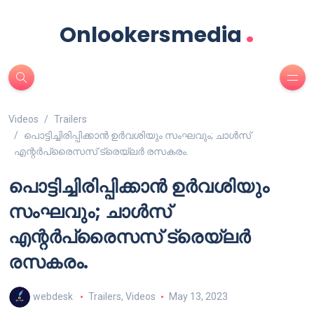
.
Onlookersmedia
Videos
Trailers
പൊട്ടിച്ചിരിപ്പിക്കാന്‍ ഉര്‍വശിയും സംഘവും; ചാൾസ്
എന്റർപ്രൈസസ് ട്രെയ്‌ലർ രസകരം.
പൊട്ടിച്ചിരിപ്പിക്കാന്‍ ഉര്‍വശിയും
സംഘവും; ചാൾസ്
എന്റർപ്രൈസസ് ട്രെയ്‌ലർ
രസകരം.
webdesk
Trailers
,
Videos
May 13, 2023