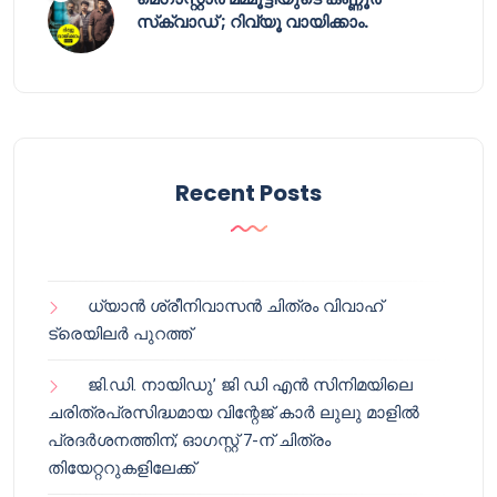
സ്‌ക്വാഡ് ; റിവ്യൂ വായിക്കാം.
Recent Posts
ധ്യാൻ ശ്രീനിവാസൻ ചിത്രം വിവാഹ്
ട്രെയിലർ പുറത്ത്
ജി.ഡി. നായിഡു’ ജി ഡി എൻ സിനിമയിലെ
ചരിത്രപ്രസിദ്ധമായ വിന്റേജ് കാർ ലുലു മാളിൽ
പ്രദർശനത്തിന്; ഓഗസ്റ്റ് 7-ന് ചിത്രം
തിയേറ്ററുകളിലേക്ക്