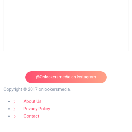
@Onlookersmedia on Instagram
Follow on Instagram
Copyright © 2017 onlookersmedia.
About Us
Privacy Policy
Contact