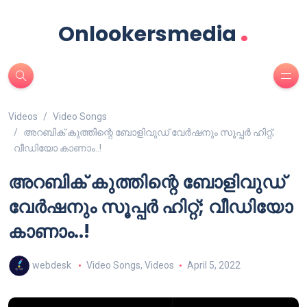
.
Onlookersmedia
Videos
Video Songs
അറബിക് കുത്തിന്റെ ബോളിവുഡ് വേർഷനും സൂപ്പർ ഹിറ്റ്;
വീഡിയോ കാണാം..!
അറബിക് കുത്തിന്റെ ബോളിവുഡ്
വേർഷനും സൂപ്പർ ഹിറ്റ്; വീഡിയോ
കാണാം..!
webdesk
Video Songs
,
Videos
April 5, 2022