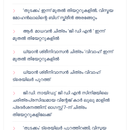
‘തുടക്കം’ ഇന്ന് മുതൽ തിയറ്ററുകളിൽ; വിസ്മയ
മോഹൻലാലിന്റെ ബിഗ് സ്ക്രീൻ അരങ്ങേറ്റം
ആർ. മാധവൻ ചിത്രം ‘ജി ഡി എൻ ‘ ഇന്ന്
മുതൽ തിയേറ്ററുകളിൽ
ധ്യാൻ ശ്രീനിവാസൻ ചിത്രം ‘വിവാഹ്’ ഇന്ന്
മുതൽ തിയേറ്ററുകളിൽ
ധ്യാൻ ശ്രീനിവാസൻ ചിത്രം വിവാഹ്
ട്രെയിലർ പുറത്ത്
ജി.ഡി. നായിഡു’ ജി ഡി എൻ സിനിമയിലെ
ചരിത്രപ്രസിദ്ധമായ വിന്റേജ് കാർ ലുലു മാളിൽ
പ്രദർശനത്തിന്; ഓഗസ്റ്റ് 7-ന് ചിത്രം
തിയേറ്ററുകളിലേക്ക്
‘തുടക്കം’ ട്രെയിലർ പുറത്തിറങ്ങി; വിസ്മയ