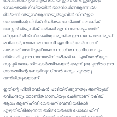
ബ്ലോക്ക്ബസ്റ്റർ ആയി മാറിയ ഈ ഗാനം ഇപ്പോഴും
സോഷ്യൽ മീഡിയയിൽ ട്രെൻഡിങ് ആണ്. 250
മില്യൺ വ്യൂസ് ആണ് യൂട്യൂബിൽ നിന്ന് ഈ
ഗാനത്തിന്റെ ലിറിക് വീഡിയോ നേടിയത്‌. അറബിക്
സ്റ്റൈൽ മ്യൂസിക്, വരികൾ എന്നിവക്കൊപ്പം തമിഴ്
ബീറ്റുകൾ മിക്സ് ചെയ്തു ഒരുക്കിയ ഈ ഗാനം അനിരുദ്ധ്
രവിചന്ദർ, ജോണിത ഗാന്ധി എന്നിവർ ചേർന്നാണ്
പാടിയത്. അനിരുദ്ധ് തന്നെ സംഗീത സംവിധാനവും
നിർവഹിച്ച ഈ ഗാനത്തിന് വരികൾ രചിച്ചത് തമിഴ് യുവ
സൂപ്പർ താരം ശിവകാർത്തികേയൻ ആണ്. ഇപ്പോഴിതാ ഈ
ഗാനത്തിന്റെ ബോളിവുഡ് വേർഷനും പുറത്തു
വന്നിരിക്കുകയാണ്.
ഇതിന്റെ ഹിന്ദി വേർഷൻ പാടിയിരിക്കുന്നതും അനിരുദ്ധ്
രവിചന്ദറും ജോണിത ഗാന്ധിയും ചേർന്നാണ്. രകീബ്
ആലം ആണ് ഹിന്ദി വേര്ഷന് വേണ്ടി വരികൾ
എഴുതിയിരിക്കുന്നത്. തമിഴ് വേർഷൻ പോലെ ഹിന്ദി