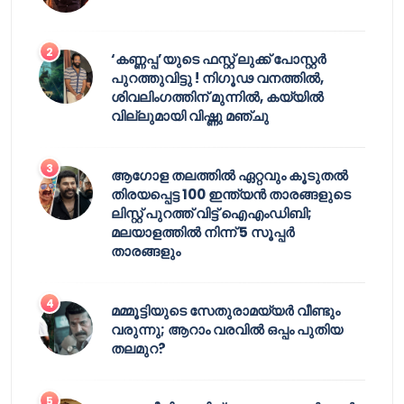
‘കണ്ണപ്പ’യുടെ ഫസ്റ്റ് ലുക്ക് പോസ്റ്റർ
പുറത്തുവിട്ടു ! നിഗൂഢ വനത്തിൽ,
ശിവലിംഗത്തിന് മുന്നിൽ, കയ്യിൽ
വില്ലുമായി വിഷ്ണു മഞ്ചു
ആഗോള തലത്തിൽ ഏറ്റവും കൂടുതൽ
തിരയപ്പെട്ട 100 ഇന്ത്യൻ താരങ്ങളുടെ
ലിസ്റ്റ് പുറത്ത് വിട്ട് ഐഎംഡിബി;
മലയാളത്തിൽ നിന്ന് 5 സൂപ്പർ
താരങ്ങളും
മമ്മൂട്ടിയുടെ സേതുരാമയ്യർ വീണ്ടും
വരുന്നു; ആറാം വരവിൽ ഒപ്പം പുതിയ
തലമുറ?