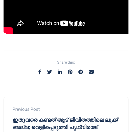
Share this:
Previous Post
ഇതുവരെ കണ്ടത് ആട് ജീവിതത്തിലെ ലുക്ക്
അല്ല; വെളിപ്പെടുത്തി പൃഥ്വിരാജ്