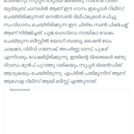
വേർഷനും സൂപ്പർ ഹിറ്റായി കഴിഞ്ഞു. സൺ മറാത്തി
യൂട്യൂബ് ചാനലിൽ ആണ് ഈ ഗാനം ഇപ്പോൾ റിലീസ്
ചെയ്തിരിക്കുന്നത്. നെൽസൺ ദിലീപ്കുമാർ രചിച്ചു
സംവിധാനം ചെയ്തിരിക്കുന്ന ഈ ചിത്രം സൺ പിക്ചേഴ്സ്
ആണ് നിർമ്മിച്ചത്. പൂജ ഹെഗ്‌ഡെ നായികാ വേഷം
ചെയ്യുന്ന ബീസ്റ്റിൽ യോഗി ബാബു, ഷൈൻ ടോം
ചാക്കോ, വിടിവി ഗണേഷ്, അപർണ്ണ ദാസ്, പുകഴ്
എന്നിവരും വേഷമിട്ടിരിക്കുന്നു. ഇതിന്റെ ട്രൈലെർ രണ്ടു
ദിവസം മുൻപ് പുറത്തു വരികയും സൂപ്പർ ട്രെൻഡിങ്
ആവുകയും ചെയ്തിരുന്നു. ഏപ്രിൽ പതിമൂന്നിന് ആണ്
ആഗോള റിലീസ് ആയി ബീസ്റ്റ് എത്തുന്നത്.
Advertisement