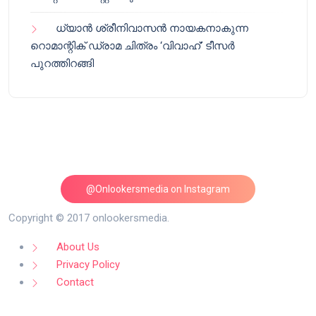
ധ്യാൻ ശ്രീനിവാസൻ നായകനാകുന്ന
റൊമാന്റിക് ഡ്രാമ ചിത്രം ‘വിവാഹ്’ ടീസർ
പുറത്തിറങ്ങി
@Onlookersmedia on Instagram
Follow on Instagram
Copyright © 2017 onlookersmedia.
About Us
Privacy Policy
Contact