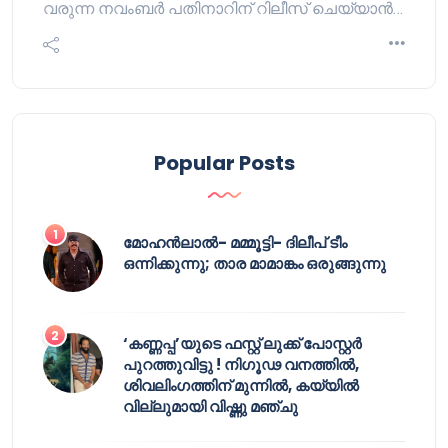
വരുന്ന നവംബർ പതിനാറിന് റിലീസ് ചെയ്യാൻ…
Popular Posts
മോഹൻലാൽ- മമ്മൂട്ടി- ദിലീപ് ടീം
ഒന്നിക്കുന്നു; താര മാമാങ്കം ഒരുങ്ങുന്നു
‘കണ്ണപ്പ’യുടെ ഫസ്റ്റ് ലുക്ക് പോസ്റ്റർ
പുറത്തുവിട്ടു ! നിഗൂഢ വനത്തിൽ,
ശിവലിംഗത്തിന് മുന്നിൽ, കയ്യിൽ
വില്ലുമായി വിഷ്ണു മഞ്ചു