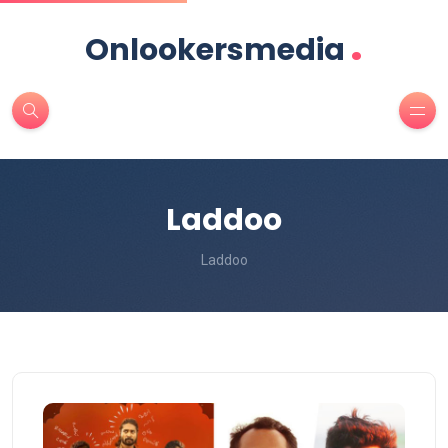
.
Onlookersmedia
Laddoo
Laddoo