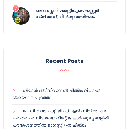
മെഗാസ്റ്റാർ മമ്മൂട്ടിയുടെ കണ്ണൂർ
സ്‌ക്വാഡ് ; റിവ്യൂ വായിക്കാം.
Recent Posts
ധ്യാൻ ശ്രീനിവാസൻ ചിത്രം വിവാഹ്
ട്രെയിലർ പുറത്ത്
ജി.ഡി. നായിഡു’ ജി ഡി എൻ സിനിമയിലെ
ചരിത്രപ്രസിദ്ധമായ വിന്റേജ് കാർ ലുലു മാളിൽ
പ്രദർശനത്തിന്; ഓഗസ്റ്റ് 7-ന് ചിത്രം