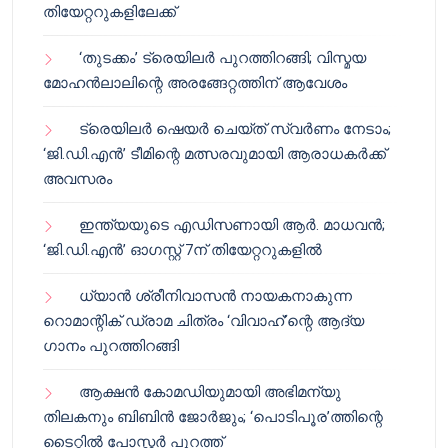
തിയേറ്ററുകളിലേക്ക്
‘തുടക്കം’ ട്രെയിലർ പുറത്തിറങ്ങി; വിസ്മയ
മോഹൻലാലിന്റെ അരങ്ങേറ്റത്തിന് ആവേശം
ട്രെയിലർ ഷെയർ ചെയ്‌ത് സ്വർണം നേടാം;
‘ജി.ഡി.എൻ’ ടീമിന്റെ മത്സരവുമായി ആരാധകർക്ക്
അവസരം
ഇന്ത്യയുടെ എഡിസണായി ആർ. മാധവൻ;
‘ജി.ഡി.എൻ’ ഓഗസ്റ്റ് 7ന് തിയേറ്ററുകളിൽ
ധ്യാൻ ശ്രീനിവാസൻ നായകനാകുന്ന
റൊമാന്റിക് ഡ്രാമ ചിത്രം ‘വിവാഹ്’ന്റെ ആദ്യ
ഗാനം പുറത്തിറങ്ങി
ആക്ഷൻ കോമഡിയുമായി അഭിമന്യു
തിലകനും ബിബിൻ ജോർജും; ‘പൊടിപൂര’ത്തിന്റെ
ടൈറ്റിൽ പോസ്റ്റർ പുറത്ത്