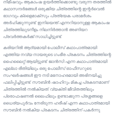
നിമിഷവും ആകാംഷ ഉയർത്തിക്കൊണ്ടു വരുന്ന തരത്തിൽ
കഥാസന്ദർഭങ്ങൾ ഒരുക്കിയ ചിത്രത്തിന്റെ ഇന്റർവെൽ
ഭാഗവും ക്ളൈമാക്‌സും പ്രത്യേക പരാമർശം
അർഹിക്കുന്നുണ്ട്. ഇനിയെന്ത് എന്നറിയാനുള്ള ആകാംഷ
ചിത്രത്തിലുടനീളം നിലനിർത്താൻ അണിയറ
പ്രവർത്തകർക്ക് സാധിച്ചിട്ടുണ്ട്.
കരിയറിൽ ആദ്യമായി പോലീസ് കഥാപാത്രമായി
എത്തിയ നവ്യ നായരുടെ ഗംഭീര പ്രകടനം ചിത്രത്തിന്റെ
ഹൈലൈറ്റ് ആയിട്ടുണ്ട്. ജാൻസി എന്ന കഥാപാത്രമായി
എല്ലാ രീതിയിലും ഒരു പോലീസ് ഓഫീസറുടെ
സംഘർഷങ്ങൾ ഈ നടി മനോഹരമായി അഭിനയിച്ചു
ഫലിപ്പിച്ചിട്ടുണ്ട്. സൗബിൻ ഷാഹിറും മികച്ച പ്രകടനമാണ്
ചിത്രത്തിൽ നൽകിയത്. വ്യക്തി ജീവിതത്തിലും
പ്രൊഫഷണൽ ലൈഫിലും ഉണ്ടാക്കുന്ന പ്രശ്നങ്ങളെ
ധൈര്യപൂർവം നേരിടുന്ന ഹരീഷ് എന്ന കഥാപാത്രമായി
സൗബിൻ നൽകിയ പ്രകടനം ചിത്രത്തിന് പകർന്നു