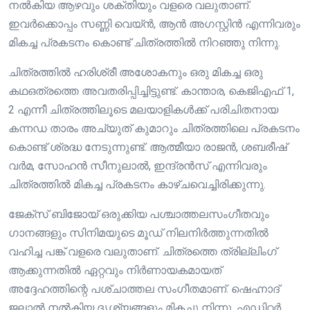
നൽകിയ ആഴവും ശക്തിയും വളരെ വലുതാണ്.
ഇവർക്കൊപ്പം സണ്ണി വെയ്ൻ, ആൻ അഗസ്റ്റിൻ എന്നിവരും
മികച്ച പ്രകടനം കൊണ്ട് ചിത്രത്തിൽ നിറഞ്ഞു നിന്നു.
ചിത്രത്തിൽ ഹരിശ്രീ അശോകനും ഒരു മികച്ച ഒരു
കഥഒത്രത്തെ അവതരിപ്പിച്ചിട്ടുണ്ട്. കാന്താര, കെജിഎഫ് 1,
2 എന്നീ ചിത്രത്തിലൂടെ മലയാളികള്‍ക്ക് പരിചിതനായ
കന്നഡ താരം അച്യുത് കുമാറും ചിത്രത്തിലെ പ്രകടനം
കൊണ്ട് ശ്രദ്ധ നേടുന്നുണ്ട്. ആത്മീയാ രാജന്‍, ശബരീഷ്
വര്‍മ, സോഹന്‍ സീനുലാല്‍, ഇന്ദ്രൻസ് എന്നിവരും
ചിത്രത്തിൽ മികച്ച പ്രകടനം കാഴ്ചവെച്ചിരിക്കുന്നു.
ജേക്‌സ് ബിജോയ് ഒരുക്കിയ പശ്ചാത്തലസംഗീതവും
ഗാനങ്ങളും സിനിമയുടെ മൂഡ് നിലനിര്‍ത്തുന്നതില്‍
വഹിച്ച പങ്ക് വളരെ വലുതാണ്. ചിത്രത്തെ ത്രില്ലിംഗ്
ആക്കുന്നതിൽ ഏറ്റവും നിർണായകമായത്
അദ്ദേഹത്തിന്റെ പശ്‌ചാത്തല സംഗീതമാണ്. ഷെഹ്നാദ്
ജലാൽ നൽകിയ ദൃശ്യങ്ങളും മികച്ചു നിന്നു. എഡിറ്റർ