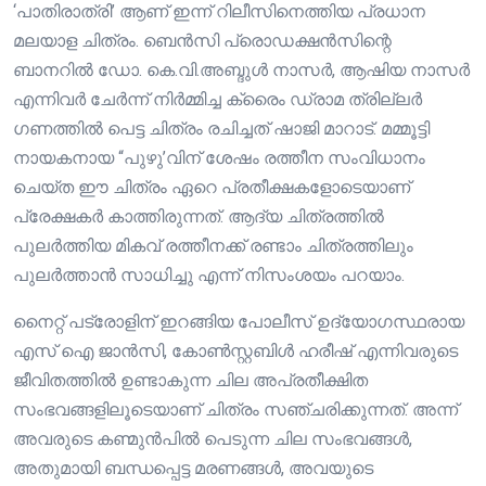
‘പാതിരാത്രി’ ആണ് ഇന്ന് റിലീസിനെത്തിയ പ്രധാന
മലയാള ചിത്രം. ബെൻസി പ്രൊഡക്ഷൻസിന്റെ
ബാനറിൽ ഡോ. കെ.വി.അബ്ദുൾ നാസർ, ആഷിയ നാസർ
എന്നിവർ ചേർന്ന് നിർമ്മിച്ച ക്രൈം ഡ്രാമ ത്രില്ലർ
ഗണത്തിൽ പെട്ട ചിത്രം രചിച്ചത് ഷാജി മാറാട്. മമ്മൂട്ടി
നായകനായ “പുഴു’വിന് ശേഷം രത്തീന സംവിധാനം
ചെയ്ത ഈ ചിത്രം ഏറെ പ്രതീക്ഷകളോടെയാണ്
പ്രേക്ഷകർ കാത്തിരുന്നത്. ആദ്യ ചിത്രത്തിൽ
പുലർത്തിയ മികവ് രത്തീനക്ക് രണ്ടാം ചിത്രത്തിലും
പുലർത്താൻ സാധിച്ചു എന്ന് നിസംശയം പറയാം.
നൈറ്റ് പട്രോളിന് ഇറങ്ങിയ പോലീസ് ഉദ്യോഗസ്ഥരായ
എസ് ഐ ജാൻസി, കോണ്‍സ്റ്റബിൾ ഹരീഷ് എന്നിവരുടെ
ജീവിതത്തിൽ ഉണ്ടാകുന്ന ചില അപ്രതീക്ഷിത
സംഭവങ്ങളിലൂടെയാണ് ചിത്രം സഞ്ചരിക്കുന്നത്. അന്ന്
അവരുടെ കണ്മുൻപിൽ പെടുന്ന ചില സംഭവങ്ങൾ,
അതുമായി ബന്ധപ്പെട്ട മരണങ്ങൾ, അവയുടെ