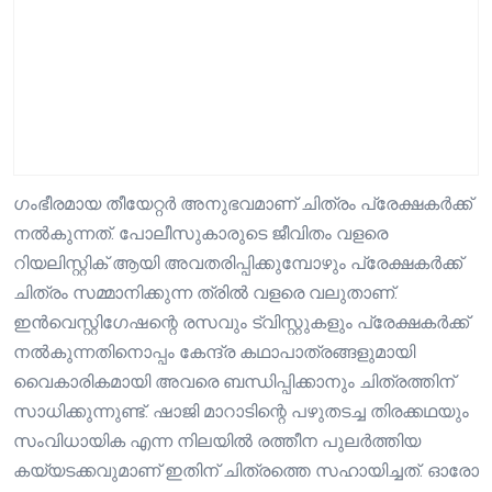
ഗംഭീരമായ തീയേറ്റർ അനുഭവമാണ് ചിത്രം പ്രേക്ഷകർക്ക്
നൽകുന്നത്. പോലീസുകാരുടെ ജീവിതം വളരെ
റിയലിസ്റ്റിക് ആയി അവതരിപ്പിക്കുമ്പോഴും പ്രേക്ഷകർക്ക്
ചിത്രം സമ്മാനിക്കുന്ന ത്രിൽ വളരെ വലുതാണ്.
ഇൻവെസ്റ്റിഗേഷന്റെ രസവും ട്വിസ്റ്റുകളും പ്രേക്ഷകർക്ക്
നൽകുന്നതിനൊപ്പം കേന്ദ്ര കഥാപാത്രങ്ങളുമായി
വൈകാരികമായി അവരെ ബന്ധിപ്പിക്കാനും ചിത്രത്തിന്
സാധിക്കുന്നുണ്ട്. ഷാജി മാറാടിന്റെ പഴുതടച്ച തിരക്കഥയും
സംവിധായിക എന്ന നിലയിൽ രത്തീന പുലർത്തിയ
കയ്യടക്കവുമാണ് ഇതിന് ചിത്രത്തെ സഹായിച്ചത്. ഓരോ