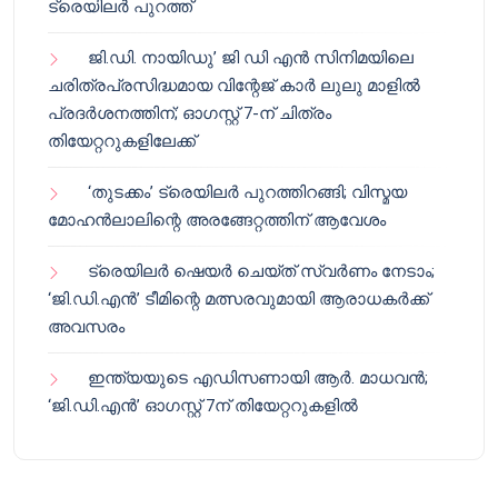
ട്രെയിലർ പുറത്ത്
ജി.ഡി. നായിഡു’ ജി ഡി എൻ സിനിമയിലെ
ചരിത്രപ്രസിദ്ധമായ വിന്റേജ് കാർ ലുലു മാളിൽ
പ്രദർശനത്തിന്; ഓഗസ്റ്റ് 7-ന് ചിത്രം
തിയേറ്ററുകളിലേക്ക്
‘തുടക്കം’ ട്രെയിലർ പുറത്തിറങ്ങി; വിസ്മയ
മോഹൻലാലിന്റെ അരങ്ങേറ്റത്തിന് ആവേശം
ട്രെയിലർ ഷെയർ ചെയ്‌ത് സ്വർണം നേടാം;
‘ജി.ഡി.എൻ’ ടീമിന്റെ മത്സരവുമായി ആരാധകർക്ക്
അവസരം
ഇന്ത്യയുടെ എഡിസണായി ആർ. മാധവൻ;
‘ജി.ഡി.എൻ’ ഓഗസ്റ്റ് 7ന് തിയേറ്ററുകളിൽ