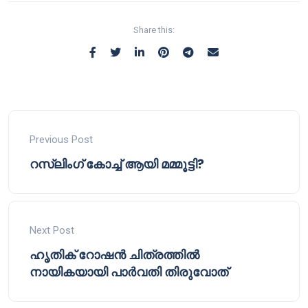
Share this:
Previous Post
റസ്ലിംഗ് കോച്ച് ആയി മമ്മൂട്ടി?
Next Post
ഹൃതിക് റോഷൻ ചിത്രത്തിൽ
നായികയായി പാർവതി തിരുവോത്