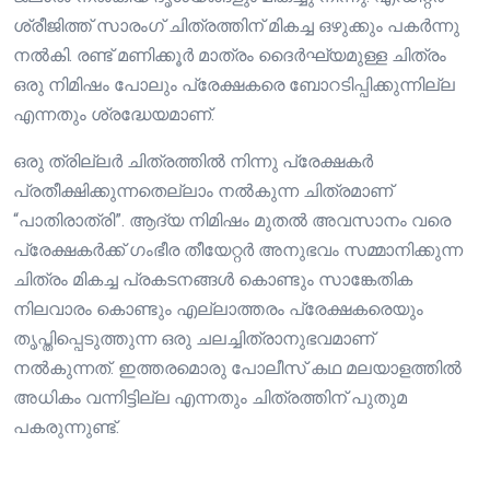
ശ്രീജിത്ത് സാരംഗ് ചിത്രത്തിന് മികച്ച ഒഴുക്കും പകർന്നു
നൽകി. രണ്ട് മണിക്കൂർ മാത്രം ദൈർഘ്യമുള്ള ചിത്രം
ഒരു നിമിഷം പോലും പ്രേക്ഷകരെ ബോറടിപ്പിക്കുന്നില്ല
എന്നതും ശ്രദ്ധേയമാണ്.
ഒരു ത്രില്ലർ ചിത്രത്തിൽ നിന്നു പ്രേക്ഷകർ
പ്രതീക്ഷിക്കുന്നതെല്ലാം നൽകുന്ന ചിത്രമാണ്
“പാതിരാത്രി”. ആദ്യ നിമിഷം മുതൽ അവസാനം വരെ
പ്രേക്ഷകർക്ക് ഗംഭീര തീയേറ്റർ അനുഭവം സമ്മാനിക്കുന്ന
ചിത്രം മികച്ച പ്രകടനങ്ങൾ കൊണ്ടും സാങ്കേതിക
നിലവാരം കൊണ്ടും എല്ലാത്തരം പ്രേക്ഷകരെയും
തൃപ്തിപ്പെടുത്തുന്ന ഒരു ചലച്ചിത്രാനുഭവമാണ്
നൽകുന്നത്. ഇത്തരമൊരു പോലീസ് കഥ മലയാളത്തിൽ
അധികം വന്നിട്ടില്ല എന്നതും ചിത്രത്തിന് പുതുമ
പകരുന്നുണ്ട്.