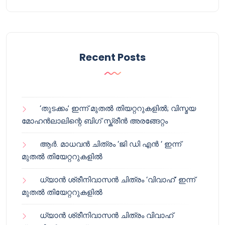
Recent Posts
‘തുടക്കം’ ഇന്ന് മുതൽ തിയറ്ററുകളിൽ; വിസ്മയ
മോഹൻലാലിന്റെ ബിഗ് സ്ക്രീൻ അരങ്ങേറ്റം
ആർ. മാധവൻ ചിത്രം ‘ജി ഡി എൻ ‘ ഇന്ന്
മുതൽ തിയേറ്ററുകളിൽ
ധ്യാൻ ശ്രീനിവാസൻ ചിത്രം ‘വിവാഹ്’ ഇന്ന്
മുതൽ തിയേറ്ററുകളിൽ
ധ്യാൻ ശ്രീനിവാസൻ ചിത്രം വിവാഹ്