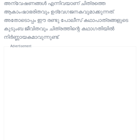
അന്വേഷണങ്ങൾ എന്നിവയാണ് ചിത്രത്തെ
ആകാംഷാഭരിതവും ഉദ്വേഗജനകവുമാക്കുന്നത്.
അതോടൊപ്പം ഈ രണ്ടു പോലീസ് കഥാപാത്രങ്ങളുടെ
കുടുംബ ജീവിതവും ചിത്രത്തിന്റെ കഥാഗതിയിൽ
നിർണ്ണായകമാവുന്നുണ്ട്.
Advertisement