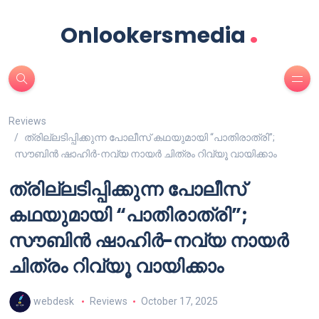
.
Onlookersmedia
Reviews
ത്രില്ലടിപ്പിക്കുന്ന പോലീസ് കഥയുമായി “പാതിരാത്രി”;
സൗബിൻ ഷാഹിർ-നവ്യ നായർ ചിത്രം റിവ്യൂ വായിക്കാം
ത്രില്ലടിപ്പിക്കുന്ന പോലീസ്
കഥയുമായി “പാതിരാത്രി”;
സൗബിൻ ഷാഹിർ-നവ്യ നായർ
ചിത്രം റിവ്യൂ വായിക്കാം
webdesk
Reviews
October 17, 2025