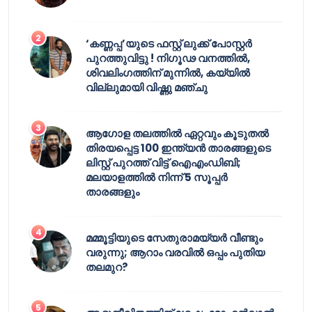
‘കണ്ണപ്പ’യുടെ ഫസ്റ്റ് ലുക്ക് പോസ്റ്റർ
പുറത്തുവിട്ടു ! നിഗൂഢ വനത്തിൽ,
ശിവലിംഗത്തിന് മുന്നിൽ, കയ്യിൽ
വില്ലുമായി വിഷ്ണു മഞ്ചു
ആഗോള തലത്തിൽ ഏറ്റവും കൂടുതൽ
തിരയപ്പെട്ട 100 ഇന്ത്യൻ താരങ്ങളുടെ
ലിസ്റ്റ് പുറത്ത് വിട്ട് ഐഎംഡിബി;
മലയാളത്തിൽ നിന്ന് 5 സൂപ്പർ
താരങ്ങളും
മമ്മൂട്ടിയുടെ സേതുരാമയ്യർ വീണ്ടും
വരുന്നു; ആറാം വരവിൽ ഒപ്പം പുതിയ
തലമുറ?