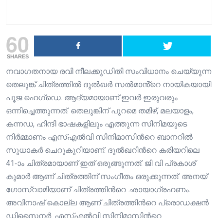
60
SHARES
നവാഗതനായ രവി നീലക്കുഡിതി സംവിധാനം ചെയ്യുന്ന
തെലുങ്ക് ചിത്രത്തിൽ ദുൽഖർ സൽമാൻ്റെ നായികയായി
പൂജ ഹെഗ്ഡെ. ആദ്യമായാണ് ഇവർ ഇരുവരും
ഒന്നിച്ചെത്തുന്നത്. തെലുങ്കിന് പുറമെ തമിഴ്, മലയാളം,
കന്നഡ, ഹിന്ദി ഭാഷകളിലും എത്തുന്ന സിനിമയുടെ
നിര്‍മ്മാണം എസ്എല്‍വി സിനിമാസിന്‍റെ ബാനറില്‍
സുധാകര്‍ ചെറുകുറിയാണ്. ദുല്‍ഖറിന്‍റെ കരിയറിലെ
41-ാം ചിത്രമായാണ് ഇത് ഒരുങ്ങുന്നത്. ജി വി പ്രകാശ്
കുമാർ ആണ് ചിത്രത്തിന് സംഗീതം ഒരുക്കുന്നത്. അനയ്
ഗോസ്വാമിയാണ് ചിത്രത്തിന്‍റെ ഛായാഗ്രഹണം.
അവിനാഷ് കൊല്ല ആണ് ചിത്രത്തിന്‍റെ പ്രൊഡക്ഷന്‍
ഡിസൈനര്‍. എസ്എല്‍വി സിനിമാസിന്‍റെ