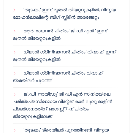
‘തുടക്കം’ ഇന്ന് മുതൽ തിയറ്ററുകളിൽ; വിസ്മയ
മോഹൻലാലിന്റെ ബിഗ് സ്ക്രീൻ അരങ്ങേറ്റം
ആർ. മാധവൻ ചിത്രം ‘ജി ഡി എൻ ‘ ഇന്ന്
മുതൽ തിയേറ്ററുകളിൽ
ധ്യാൻ ശ്രീനിവാസൻ ചിത്രം ‘വിവാഹ്’ ഇന്ന്
മുതൽ തിയേറ്ററുകളിൽ
ധ്യാൻ ശ്രീനിവാസൻ ചിത്രം വിവാഹ്
ട്രെയിലർ പുറത്ത്
ജി.ഡി. നായിഡു’ ജി ഡി എൻ സിനിമയിലെ
ചരിത്രപ്രസിദ്ധമായ വിന്റേജ് കാർ ലുലു മാളിൽ
പ്രദർശനത്തിന്; ഓഗസ്റ്റ് 7-ന് ചിത്രം
തിയേറ്ററുകളിലേക്ക്
‘തുടക്കം’ ട്രെയിലർ പുറത്തിറങ്ങി; വിസ്മയ