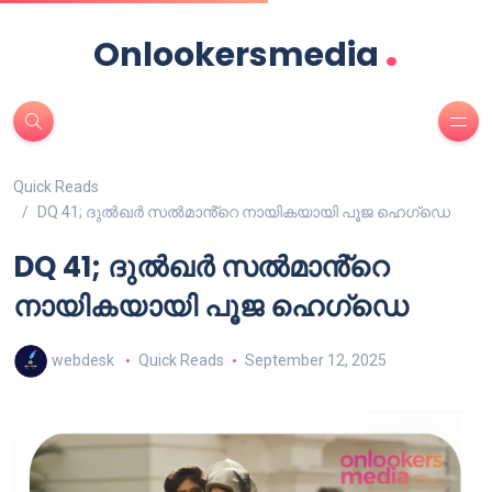
.
Onlookersmedia
Quick Reads
DQ 41; ദുൽഖർ സൽമാൻ്റെ നായികയായി പൂജ ഹെഗ്ഡെ
DQ 41; ദുൽഖർ സൽമാൻ്റെ
നായികയായി പൂജ ഹെഗ്ഡെ
webdesk
Quick Reads
September 12, 2025