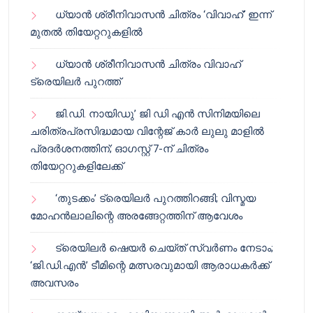
ധ്യാൻ ശ്രീനിവാസൻ ചിത്രം ‘വിവാഹ്’ ഇന്ന്
മുതൽ തിയേറ്ററുകളിൽ
ധ്യാൻ ശ്രീനിവാസൻ ചിത്രം വിവാഹ്
ട്രെയിലർ പുറത്ത്
ജി.ഡി. നായിഡു’ ജി ഡി എൻ സിനിമയിലെ
ചരിത്രപ്രസിദ്ധമായ വിന്റേജ് കാർ ലുലു മാളിൽ
പ്രദർശനത്തിന്; ഓഗസ്റ്റ് 7-ന് ചിത്രം
തിയേറ്ററുകളിലേക്ക്
‘തുടക്കം’ ട്രെയിലർ പുറത്തിറങ്ങി; വിസ്മയ
മോഹൻലാലിന്റെ അരങ്ങേറ്റത്തിന് ആവേശം
ട്രെയിലർ ഷെയർ ചെയ്‌ത് സ്വർണം നേടാം;
‘ജി.ഡി.എൻ’ ടീമിന്റെ മത്സരവുമായി ആരാധകർക്ക്
അവസരം