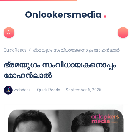
.
Onlookersmedia
Quick Reads
ഭ്രമയുഗം സംവിധായകനൊപ്പം മോഹൻലാൽ
ഭ്രമയുഗം സംവിധായകനൊപ്പം
മോഹൻലാൽ
webdesk
Quick Reads
September 6, 2025