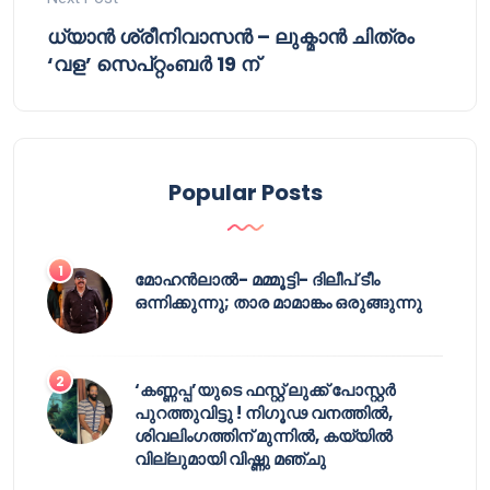
ധ്യാൻ ശ്രീനിവാസൻ – ലുക്മാൻ ചിത്രം
‘വള’ സെപ്റ്റംബർ 19 ന്
Popular Posts
മോഹൻലാൽ- മമ്മൂട്ടി- ദിലീപ് ടീം
ഒന്നിക്കുന്നു; താര മാമാങ്കം ഒരുങ്ങുന്നു
‘കണ്ണപ്പ’യുടെ ഫസ്റ്റ് ലുക്ക് പോസ്റ്റർ
പുറത്തുവിട്ടു ! നിഗൂഢ വനത്തിൽ,
ശിവലിംഗത്തിന് മുന്നിൽ, കയ്യിൽ
വില്ലുമായി വിഷ്ണു മഞ്ചു