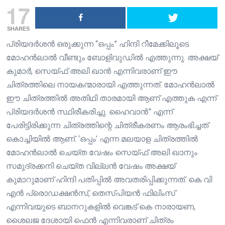
17
SHARES
പ്രിയദർശൻ ഒരുക്കുന്ന “ഒപ്പം” ഹിന്ദി റീമേക്കിലൂടെ
മോഹൻലാൽ വീണ്ടും ബോളിവുഡിൽ എത്തുന്നു. അക്ഷയ്
കുമാർ, സെയ്ഫ് അലി ഖാൻ എന്നിവരാണ് ഈ
ചിത്രത്തിലെ നായകന്മാരായി എത്തുന്നത്. മോഹൻലാൽ
ഈ ചിത്രത്തിൽ അതിഥി താരമായി ആണ് എത്തുക എന്ന്
പ്രിയദർശൻ സ്ഥിരീകരിച്ചു. ഹൈവാൻ” എന്ന്
പേരിട്ടിരിക്കുന്ന ചിത്രത്തിന്റെ ചിത്രീകരണം ആരംഭിച്ചത്
കൊച്ചിയിൽ ആണ്. ‘ഒപ്പം’ എന്ന മലയാള ചിത്രത്തിൽ
മോഹൻലാൽ ചെയ്ത വേഷം സെയ്ഫ് അലി ഖാനും
സമുദ്രക്കനി ചെയ്ത വില്ലൻ വേഷം അക്ഷയ്
കുമാറുമാണ് ഹിന്ദി പതിപ്പിൽ അവതരിപ്പിക്കുന്നത്. കെ വി
എൻ പ്രൊഡക്ഷൻസ്, തെസ്‌പിയൻ ഫിലിംസ്
എന്നിവയുടെ ബാനറുകളിൽ വെങ്കട് കെ നാരായണ,
ശൈലജ ദേശായി ഫെൻ എന്നിവരാണ് ചിത്രം