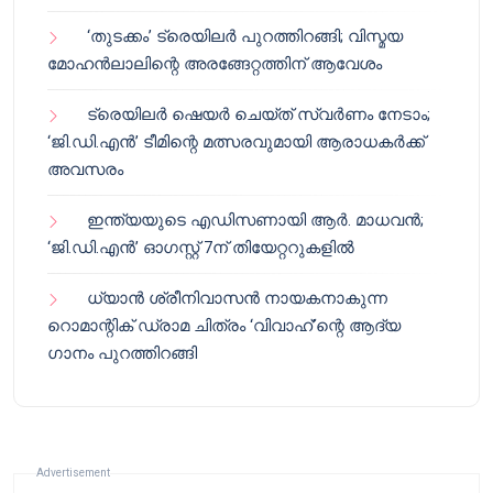
‘തുടക്കം’ ട്രെയിലർ പുറത്തിറങ്ങി; വിസ്മയ
മോഹൻലാലിന്റെ അരങ്ങേറ്റത്തിന് ആവേശം
ട്രെയിലർ ഷെയർ ചെയ്‌ത് സ്വർണം നേടാം;
‘ജി.ഡി.എൻ’ ടീമിന്റെ മത്സരവുമായി ആരാധകർക്ക്
അവസരം
ഇന്ത്യയുടെ എഡിസണായി ആർ. മാധവൻ;
‘ജി.ഡി.എൻ’ ഓഗസ്റ്റ് 7ന് തിയേറ്ററുകളിൽ
ധ്യാൻ ശ്രീനിവാസൻ നായകനാകുന്ന
റൊമാന്റിക് ഡ്രാമ ചിത്രം ‘വിവാഹ്’ന്റെ ആദ്യ
ഗാനം പുറത്തിറങ്ങി
Advertisement