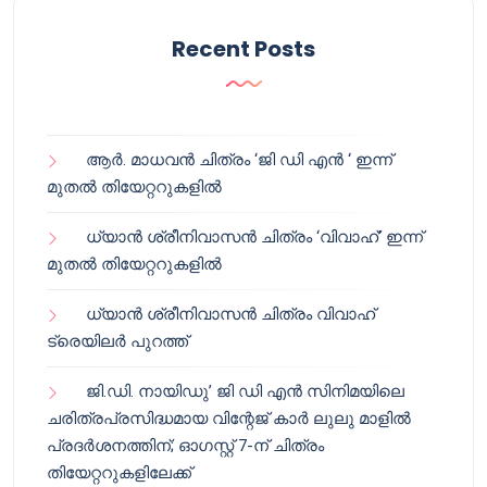
Recent Posts
ആർ. മാധവൻ ചിത്രം ‘ജി ഡി എൻ ‘ ഇന്ന്
മുതൽ തിയേറ്ററുകളിൽ
ധ്യാൻ ശ്രീനിവാസൻ ചിത്രം ‘വിവാഹ്’ ഇന്ന്
മുതൽ തിയേറ്ററുകളിൽ
ധ്യാൻ ശ്രീനിവാസൻ ചിത്രം വിവാഹ്
ട്രെയിലർ പുറത്ത്
ജി.ഡി. നായിഡു’ ജി ഡി എൻ സിനിമയിലെ
ചരിത്രപ്രസിദ്ധമായ വിന്റേജ് കാർ ലുലു മാളിൽ
പ്രദർശനത്തിന്; ഓഗസ്റ്റ് 7-ന് ചിത്രം
തിയേറ്ററുകളിലേക്ക്