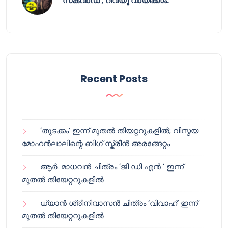
സ്‌ക്വാഡ് ; റിവ്യൂ വായിക്കാം.
Recent Posts
‘തുടക്കം’ ഇന്ന് മുതൽ തിയറ്ററുകളിൽ; വിസ്മയ
മോഹൻലാലിന്റെ ബിഗ് സ്ക്രീൻ അരങ്ങേറ്റം
ആർ. മാധവൻ ചിത്രം ‘ജി ഡി എൻ ‘ ഇന്ന്
മുതൽ തിയേറ്ററുകളിൽ
ധ്യാൻ ശ്രീനിവാസൻ ചിത്രം ‘വിവാഹ്’ ഇന്ന്
മുതൽ തിയേറ്ററുകളിൽ