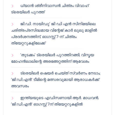
ധ്യാൻ ശ്രീനിവാസൻ ചിത്രം വിവാഹ്
ട്രെയിലർ പുറത്ത്
ജി.ഡി. നായിഡു’ ജി ഡി എൻ സിനിമയിലെ
ചരിത്രപ്രസിദ്ധമായ വിന്റേജ് കാർ ലുലു മാളിൽ
പ്രദർശനത്തിന്; ഓഗസ്റ്റ് 7-ന് ചിത്രം
തിയേറ്ററുകളിലേക്ക്
‘തുടക്കം’ ട്രെയിലർ പുറത്തിറങ്ങി; വിസ്മയ
മോഹൻലാലിന്റെ അരങ്ങേറ്റത്തിന് ആവേശം
ട്രെയിലർ ഷെയർ ചെയ്‌ത് സ്വർണം നേടാം;
‘ജി.ഡി.എൻ’ ടീമിന്റെ മത്സരവുമായി ആരാധകർക്ക്
അവസരം
ഇന്ത്യയുടെ എഡിസണായി ആർ. മാധവൻ;
‘ജി.ഡി.എൻ’ ഓഗസ്റ്റ് 7ന് തിയേറ്ററുകളിൽ