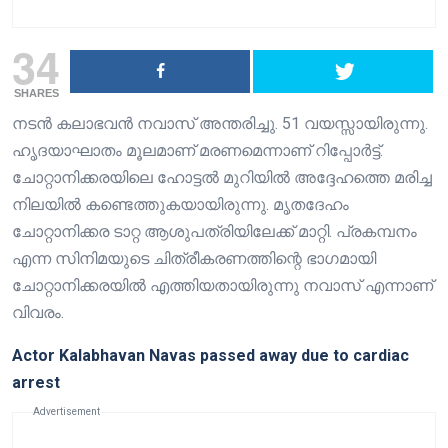
34
SHARES
നടൻ കലാഭവൻ നവാസ് അന്തരിച്ചു. 51 വയസ്സായിരുന്നു.
ഹൃദയാഘാതം മൂലമാണ് മരണമെന്നാണ് റിപ്പോർട്ട്.
ചോറ്റാനിക്കരയിലെ ഹോട്ടൽ മുറിയിൽ അദ്ദേഹത്തെ മരിച്ച
നിലയിൽ കണ്ടെത്തുകയായിരുന്നു. മൃതദേഹം
ചോറ്റാനിക്കര ടാറ്റ ആശുപത്രിയിലേക്ക് മാറ്റി. പ്രകമ്പനം
എന്ന സിനിമയുടെ ചിത്രീകരണത്തിന്റെ ഭാഗമായി
ചോറ്റാനിക്കരയിൽ എത്തിയതായിരുന്നു നവാസ് എന്നാണ്
വിവരം.
Actor Kalabhavan Navas passed away due to cardiac
arrest
Advertisement