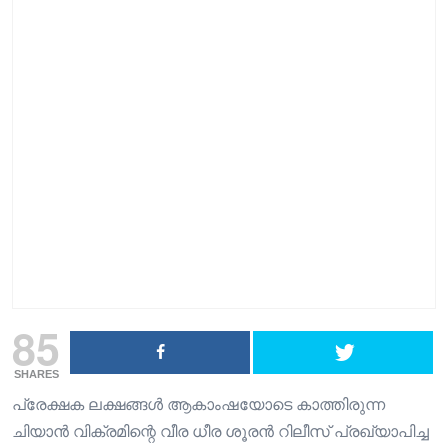
85
SHARES
പ്രേക്ഷക ലക്ഷങ്ങൾ ആകാംഷയോടെ കാത്തിരുന്ന
ചിയാൻ വിക്രമിന്റെ വീര ധീര ശൂരൻ റിലീസ് പ്രഖ്യാപിച്ച