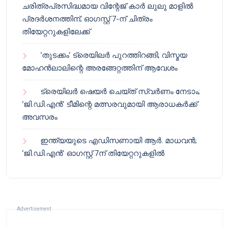
ചരിത്രപ്രസിദ്ധമായ വിന്റേജ് കാർ ലുലു മാളിൽ
പ്രദർശനത്തിന്; ഓഗസ്റ്റ് 7-ന് ചിത്രം
തിയേറ്ററുകളിലേക്ക്
‘തുടക്കം’ ട്രെയിലർ പുറത്തിറങ്ങി; വിസ്മയ
മോഹൻലാലിന്റെ അരങ്ങേറ്റത്തിന് ആവേശം
ട്രെയിലർ ഷെയർ ചെയ്‌ത് സ്വർണം നേടാം;
‘ജി.ഡി.എൻ’ ടീമിന്റെ മത്സരവുമായി ആരാധകർക്ക്
അവസരം
ഇന്ത്യയുടെ എഡിസണായി ആർ. മാധവൻ;
‘ജി.ഡി.എൻ’ ഓഗസ്റ്റ് 7ന് തിയേറ്ററുകളിൽ
Advertisement