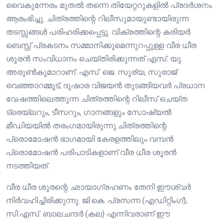
വൈകുന്നേരം മുതൽ തന്നെ തിയേറ്ററുകളിൽ പ്രദർശനം
ആരംഭിച്ചു. ചിത്രത്തിന്റെ റിലീസുമായുണ്ടായിരുന്ന
തടസ്സങ്ങൾ പരിഹരിക്കപ്പെട്ടു. വിക്രത്തിന്റെ കരിയർ
ബെസ്റ്റ് പ്രകടനം സമ്മാനിക്കുമെന്നുറപ്പുള്ള വീര ധീര
ശൂരൻ സംവിധാനം ചെയ്തിരിക്കുന്നത് എസ്. യു.
അരുൺകുമാറാണ്. എസ്. ജെ. സൂര്യ, സുരാജ്
വെഞ്ഞാറമ്മൂട്, ദുഷാര വിജയൻ തുടങ്ങിയവർ പ്രധാന
വേഷത്തിലെത്തുന്ന ചിത്രത്തിന്റെ റിലീസ് ചെയ്ത
ട്രെയ്ലറും, ടീസറും, ഗാനങ്ങളും സോഷ്യൽ
മീഡിയയിൽ തരംഗമായിരുന്നു.ചിത്രത്തിന്റെ
പ്രൊമോഷൻ ഭാഗമായി കേരളത്തിലും വമ്പൻ
പ്രൊമോഷൻ പരിപാടികളാണ് വീര ധീര ശൂരൻ
നടത്തിയത്.
വീര ധീര ശൂരന്റെ ഛായാഗ്രഹണം തേനി ഈശ്വർ
നിർവഹിച്ചിരിക്കുന്നു. ജി.കെ. പ്രസന്ന (എഡിറ്റിംഗ്),
സി.എസ്. ബാലചന്ദർ (കല) എന്നിവരാണ് ഈ