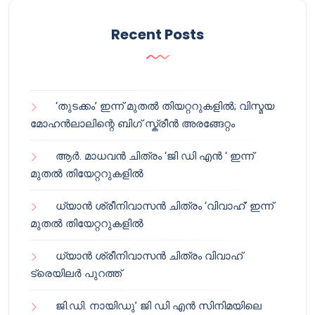
Recent Posts
‘തുടക്കം’ ഇന്ന് മുതൽ തിയറ്ററുകളിൽ; വിസ്മയ
മോഹൻലാലിന്റെ ബിഗ് സ്ക്രീൻ അരങ്ങേറ്റം
ആർ. മാധവൻ ചിത്രം ‘ജി ഡി എൻ ‘ ഇന്ന്
മുതൽ തിയേറ്ററുകളിൽ
ധ്യാൻ ശ്രീനിവാസൻ ചിത്രം ‘വിവാഹ്’ ഇന്ന്
മുതൽ തിയേറ്ററുകളിൽ
ധ്യാൻ ശ്രീനിവാസൻ ചിത്രം വിവാഹ്
ട്രെയിലർ പുറത്ത്
ജി.ഡി. നായിഡു’ ജി ഡി എൻ സിനിമയിലെ