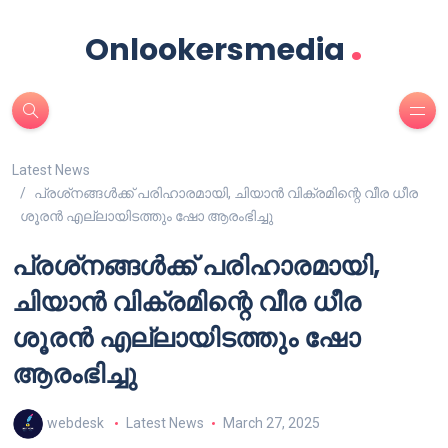
.
Onlookersmedia
Latest News
പ്രശ്‍നങ്ങൾക്ക് പരിഹാരമായി, ചിയാൻ വിക്രമിന്റെ വീര ധീര
ശൂരൻ എല്ലായിടത്തും ഷോ ആരംഭിച്ചു
പ്രശ്‍നങ്ങൾക്ക് പരിഹാരമായി,
ചിയാൻ വിക്രമിന്റെ വീര ധീര
ശൂരൻ എല്ലായിടത്തും ഷോ
ആരംഭിച്ചു
webdesk
Latest News
March 27, 2025