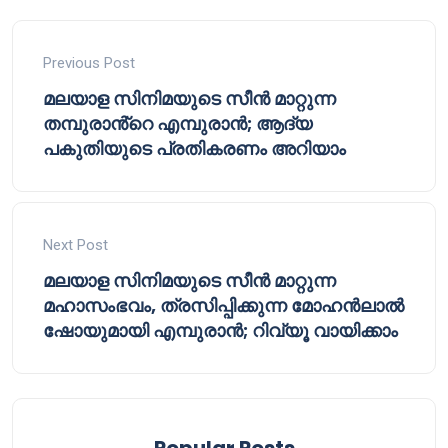
Previous Post
മലയാള സിനിമയുടെ സീൻ മാറ്റുന്ന
തമ്പുരാൻ്റെ എമ്പുരാൻ; ആദ്യ
പകുതിയുടെ പ്രതികരണം അറിയാം
Next Post
മലയാള സിനിമയുടെ സീൻ മാറ്റുന്ന
മഹാസംഭവം, ത്രസിപ്പിക്കുന്ന മോഹൻലാൽ
ഷോയുമായി എമ്പുരാൻ; റിവ്യൂ വായിക്കാം