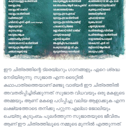
ഈ ചിത്രത്തിന്റെ ട്രെയ്‌ലറും ഗാനങ്ങളും ഏറെ ശ്രദ്ധ
നേടിയിരുന്നു. സുജാത എന്ന ടൈറ്റിൽ
കഥാപാത്രത്തെയാണ് മഞ്ജു വാര്യർ ഈ ചിത്രത്തിൽ
അവതരിപ്പിച്ചിരിക്കുന്നത്. സുജാത വിധവയും ഒരു മകളുടെ
അമ്മയും ആണ്. മകളെ പഠിപ്പിച്ചു വലിയ ആളാക്കുക എന്ന
ലക്ഷ്യത്തോടെ തനിക്കു പറ്റുന്ന എല്ലാ ജോലിയും
ചെയ്തു കുടുംബം പുലർത്തുന്ന സുജാതയുടെ ജീവിതം
ആണ് ഈ ചിത്രത്തിലൂടെ നമ്മുടെ മുന്നിൽ എത്തുന്നത്.