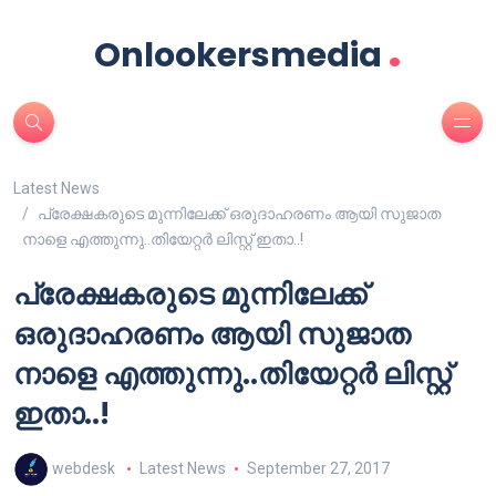
.
Onlookersmedia
Latest News
പ്രേക്ഷകരുടെ മുന്നിലേക്ക്‌ ഒരുദാഹരണം ആയി സുജാത
നാളെ എത്തുന്നു..തിയേറ്റർ ലിസ്റ്റ് ഇതാ..!
പ്രേക്ഷകരുടെ മുന്നിലേക്ക്‌
ഒരുദാഹരണം ആയി സുജാത
നാളെ എത്തുന്നു..തിയേറ്റർ ലിസ്റ്റ്
ഇതാ..!
webdesk
Latest News
September 27, 2017