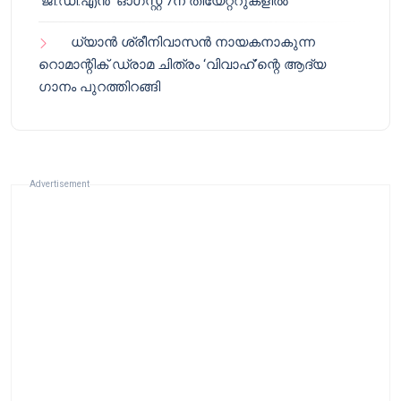
‘ജി.ഡി.എൻ’ ഓഗസ്റ്റ് 7ന് തിയേറ്ററുകളിൽ
ധ്യാൻ ശ്രീനിവാസൻ നായകനാകുന്ന
റൊമാന്റിക് ഡ്രാമ ചിത്രം ‘വിവാഹ്’ന്റെ ആദ്യ
ഗാനം പുറത്തിറങ്ങി
Advertisement