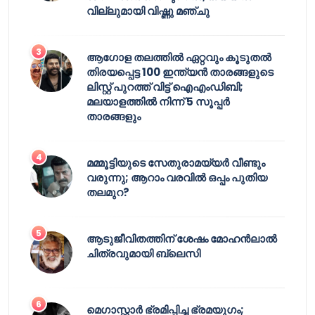
വില്ലുമായി വിഷ്ണു മഞ്ചു
ആഗോള തലത്തിൽ ഏറ്റവും കൂടുതൽ
തിരയപ്പെട്ട 100 ഇന്ത്യൻ താരങ്ങളുടെ
ലിസ്റ്റ് പുറത്ത് വിട്ട് ഐഎംഡിബി;
മലയാളത്തിൽ നിന്ന് 5 സൂപ്പർ
താരങ്ങളും
മമ്മൂട്ടിയുടെ സേതുരാമയ്യർ വീണ്ടും
വരുന്നു; ആറാം വരവിൽ ഒപ്പം പുതിയ
തലമുറ?
ആടുജീവിതത്തിന് ശേഷം മോഹൻലാൽ
ചിത്രവുമായി ബ്ലെസി
മെഗാസ്റ്റാർ ഭ്രമിപ്പിച്ച ഭ്രമയുഗം;