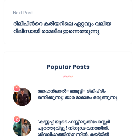
Next Post
ദിലീപിന്‍റെ കരിയറിലെ ഏറ്റവും വലിയ
റിലീസായി രാമലീല ഇന്നെത്തുന്നു
Popular Posts
മോഹൻലാൽ- മമ്മൂട്ടി- ദിലീപ് ടീം
ഒന്നിക്കുന്നു; താര മാമാങ്കം ഒരുങ്ങുന്നു
‘കണ്ണപ്പ’യുടെ ഫസ്റ്റ് ലുക്ക് പോസ്റ്റർ
പുറത്തുവിട്ടു ! നിഗൂഢ വനത്തിൽ,
ശിവലിംഗത്തിന് മുന്നിൽ, കയ്യിൽ