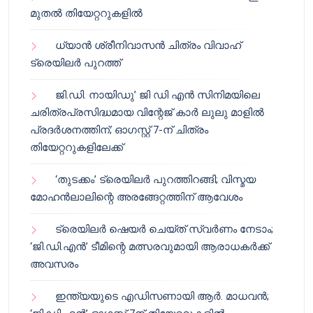
മുതൽ തിയേറ്ററുകളിൽ
ധ്യാൻ ശ്രീനിവാസൻ ചിത്രം വിവാഹ്
ട്രെയിലർ പുറത്ത്
ജി.ഡി. നായിഡു’ ജി ഡി എൻ സിനിമയിലെ
ചരിത്രപ്രസിദ്ധമായ വിന്റേജ് കാർ ലുലു മാളിൽ
പ്രദർശനത്തിന്; ഓഗസ്റ്റ് 7-ന് ചിത്രം
തിയേറ്ററുകളിലേക്ക്
‘തുടക്കം’ ട്രെയിലർ പുറത്തിറങ്ങി; വിസ്മയ
മോഹൻലാലിന്റെ അരങ്ങേറ്റത്തിന് ആവേശം
ട്രെയിലർ ഷെയർ ചെയ്‌ത് സ്വർണം നേടാം;
‘ജി.ഡി.എൻ’ ടീമിന്റെ മത്സരവുമായി ആരാധകർക്ക്
അവസരം
ഇന്ത്യയുടെ എഡിസണായി ആർ. മാധവൻ;