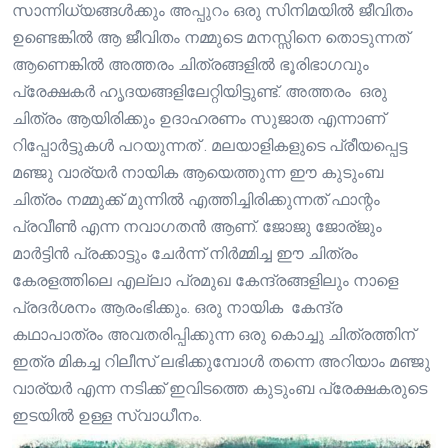
സാന്നിധ്യങ്ങൾക്കും അപ്പുറം ഒരു സിനിമയിൽ ജീവിതം
ഉണ്ടെങ്കിൽ ആ ജീവിതം നമ്മുടെ മനസ്സിനെ തൊടുന്നത്
ആണെങ്കിൽ അത്തരം ചിത്രങ്ങളിൽ ഭൂരിഭാഗവും
പ്രേക്ഷകർ ഹൃദയങ്ങളിലേറ്റിയിട്ടുണ്ട്. അത്തരം ഒരു
ചിത്രം ആയിരിക്കും ഉദാഹരണം സുജാത എന്നാണ്
റിപ്പോർട്ടുകൾ പറയുന്നത് . മലയാളികളുടെ പ്രീയപ്പെട്ട
മഞ്ജു വാര്യർ നായിക ആയെത്തുന്ന ഈ കുടുംബ
ചിത്രം നമ്മുക്ക് മുന്നിൽ എത്തിച്ചിരിക്കുന്നത് ഫാന്റം
പ്രവീൺ എന്ന നവാഗതൻ ആണ്. ജോജു ജോര്ജും
മാർട്ടിൻ പ്രക്കാട്ടും ചേർന്ന് നിർമ്മിച്ച ഈ ചിത്രം
കേരളത്തിലെ എല്ലാ പ്രമുഖ കേന്ദ്രങ്ങളിലും നാളെ
പ്രദർശനം ആരംഭിക്കും. ഒരു നായിക കേന്ദ്ര
കഥാപാത്രം അവതരിപ്പിക്കുന്ന ഒരു കൊച്ചു ചിത്രത്തിന്
ഇത്ര മികച്ച റിലീസ് ലഭിക്കുമ്പോൾ തന്നെ അറിയാം മഞ്ജു
വാര്യർ എന്ന നടിക്ക് ഇവിടത്തെ കുടുംബ പ്രേക്ഷകരുടെ
ഇടയിൽ ഉള്ള സ്വാധീനം.