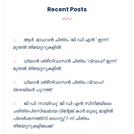
Recent Posts
ആർ. മാധവൻ ചിത്രം ‘ജി ഡി എൻ ‘ ഇന്ന്
മുതൽ തിയേറ്ററുകളിൽ
ധ്യാൻ ശ്രീനിവാസൻ ചിത്രം ‘വിവാഹ്’ ഇന്ന്
മുതൽ തിയേറ്ററുകളിൽ
ധ്യാൻ ശ്രീനിവാസൻ ചിത്രം വിവാഹ്
ട്രെയിലർ പുറത്ത്
ജി.ഡി. നായിഡു’ ജി ഡി എൻ സിനിമയിലെ
ചരിത്രപ്രസിദ്ധമായ വിന്റേജ് കാർ ലുലു മാളിൽ
പ്രദർശനത്തിന്; ഓഗസ്റ്റ് 7-ന് ചിത്രം
തിയേറ്ററുകളിലേക്ക്