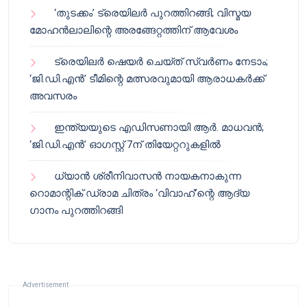
‘തുടക്കം’ ട്രെയിലർ പുറത്തിറങ്ങി; വിസ്മയ
മോഹൻലാലിന്റെ അരങ്ങേറ്റത്തിന് ആവേശം
ട്രെയിലർ ഷെയർ ചെയ്‌ത് സ്വർണം നേടാം;
‘ജി.ഡി.എൻ’ ടീമിന്റെ മത്സരവുമായി ആരാധകർക്ക്
അവസരം
ഇന്ത്യയുടെ എഡിസണായി ആർ. മാധവൻ;
‘ജി.ഡി.എൻ’ ഓഗസ്റ്റ് 7ന് തിയേറ്ററുകളിൽ
ധ്യാൻ ശ്രീനിവാസൻ നായകനാകുന്ന
റൊമാന്റിക് ഡ്രാമ ചിത്രം ‘വിവാഹ്’ന്റെ ആദ്യ
ഗാനം പുറത്തിറങ്ങി
Advertisement