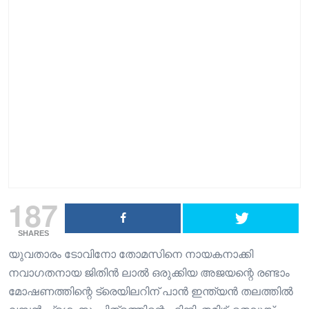
187
SHARES
യുവതാരം ടോവിനോ തോമസിനെ നായകനാക്കി
നവാഗതനായ ജിതിൻ ലാൽ ഒരുക്കിയ അജയന്റെ രണ്ടാം
മോഷണത്തിന്റെ ട്രെയിലറിന് പാൻ ഇന്ത്യൻ തലത്തിൽ