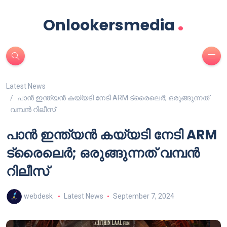
.
Onlookersmedia
Latest News
പാൻ ഇന്ത്യൻ കയ്യടി നേടി ARM ട്രൈലെർ; ഒരുങ്ങുന്നത്
വമ്പൻ റിലീസ്
പാൻ ഇന്ത്യൻ കയ്യടി നേടി ARM
ട്രൈലെർ; ഒരുങ്ങുന്നത് വമ്പൻ
റിലീസ്
webdesk
Latest News
September 7, 2024