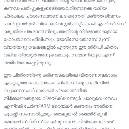
വമ്പൻ പ്രശംസ. ചിത്രത്തിന്റെ ഹിന്ദി, തമിഴ്, തെലുങ്ക്,
കന്നഡ പതിപ്പുകളുടെ ട്രെയ്ലറിനൊക്കെ വലിയ
പ്രേക്ഷക പ്രശംസയാണ് ലഭിക്കുന്നത്. കഴിഞ്ഞ ദിവസം,
പാൻ ഇന്ത്യൻ ബ്ലോക്ക്ബസ്റ്റർ ഹിറ്റ് കെ ജി എഫ് സീരിസ്
ഒരുക്കിയ പ്രശാന്ത് നീലും അതിന്റെ നിർമ്മാതാക്കളായ
ഹോംബാലെ ഫിലിംസും. ടോവിനോ തോമസ് മൂന്ന്
വ്യത്യസ്ത വേഷങ്ങളിൽ എത്തുന്ന ഈ ത്രീഡി ചിത്രം
വലിയ തീയേറ്റർ അനുഭവമാകും സമ്മാനിക്കുക എന്ന്
അഭിപ്രായപ്പെട്ടിരുന്നു.
ഈ ചിത്രത്തിന്റെ കർണാടകയിലെ വിതരണാവകാശം
ഏറ്റെടുത്ത ഹോംബാലെ ഫിലിംസിന്റെ ഓഫിസിൽ
വച്ചാണ് സംവിധായകൻ പ്രശാന്ത് നീൽ,
നിർമ്മാതാക്കളായ വിജയ് കിരഗണ്ടൂർ, ചാലുവെ ഗൗഡ
എന്നിവർ ചേർന്ന് ARM ട്രെയ്‌ലർ കണ്ടതും അതിനെ
പുകഴ്ത്തി സംസാരിച്ചതും. തെലുങ്കിൽ മൈത്രി മൂവി
മേക്കേഴ്‌സ് റിലീസ് ചെയ്യുന്ന ഈ ചിത്രം നോർത്ത്