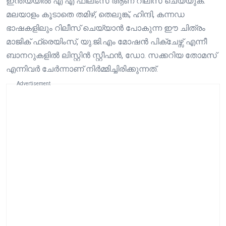
ഇന്ത്യയിൽ എ എ ഫിലിംസ് ആണ് റിലീസ് ചെയ്യുക.
മലയാളം കൂടാതെ തമിഴ്, തെലുങ്ക്, ഹിന്ദി, കന്നഡ
ഭാഷകളിലും റിലീസ് ചെയ്യാൻ പോകുന്ന ഈ ചിത്രം
മാജിക് ഫ്രെയിംസ്, യു.ജി.എം മോഷൻ പിക്ചേഴ്സ് എന്നീ
ബാനറുകളിൽ ലിസ്റ്റിൻ സ്റ്റീഫൻ, ഡോ. സക്കറിയ തോമസ്
എന്നിവർ ചേർന്നാണ് നിർമ്മിച്ചിരിക്കുന്നത്.
Advertisement