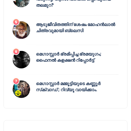
തലമുറ?
ആടുജീവിതത്തിന് ശേഷം മോഹൻലാൽ
ചിത്രവുമായി ബ്ലെസി
മെഗാസ്റ്റാർ ഭ്രമിപ്പിച്ച ഭ്രമയുഗം;
ഫൈനൽ കളക്ഷൻ റിപ്പോർട്ട്
മെഗാസ്റ്റാർ മമ്മൂട്ടിയുടെ കണ്ണൂർ
സ്‌ക്വാഡ് ; റിവ്യൂ വായിക്കാം.