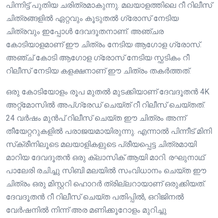
പിന്നിട്ട് പുതിയ ചരിത്രമാകുന്നു. മലയാളത്തിലെ റീ റിലീസ്
ചിത്രങ്ങളിൽ ഏറ്റവും കൂടുതൽ ഗ്രോസ് നേടിയ
ചിത്രവും ഇപ്പോൾ ദേവദൂതനാണ്. അഞ്ചര
കോടിയാളമാണ് ഈ ചിത്രം നേടിയ ആഗോള ഗ്രോസ്.
അഞ്ച് കോടി ആഗോള ഗ്രോസ് നേടിയ സ്ഫടികം റീ
റിലീസ് നേടിയ കളക്ഷനാണ് ഈ ചിത്രം തകർത്തത്.
ഒരു കോടിയോളം രൂപ മുതൽ മുടക്കിയാണ് ദേവദൂതൻ 4K
അറ്റ്മോസിൽ അപ്ഗ്രേഡ് ചെയ്ത് റീ റിലീസ് ചെയ്തത്.
24 വർഷം മുൻപ് റിലീസ് ചെയ്‌ത ഈ ചിത്രം അന്ന്
തീയേറ്ററുകളിൽ പരാജയമായിരുന്നു. എന്നാൽ പിന്നീട് മിനി
സ്‌ക്രീനിലൂടെ മലയാളികളുടെ പ്രീയപ്പെട്ട ചിത്രമായി
മാറിയ ദേവദൂതൻ ഒരു ക്ലാസിക് ആയി മാറി. രഘുനാഥ്
പാലേരി രചിച്ചു സിബി മലയിൽ സംവിധാനം ചെയ്‌ത ഈ
ചിത്രം ഒരു മിസ്റ്ററി ഹൊറർ ത്രില്ലറായാണ് ഒരുക്കിയത്.
ദേവദൂതൻ റീ റിലീസ് ചെയ്‌ത പതിപ്പിൽ, ഒറിജിനൽ
വേർഷനിൽ നിന്ന് അര മണിക്കൂറോളം മുറിച്ചു