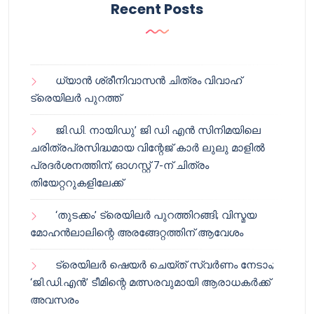
Recent Posts
ധ്യാൻ ശ്രീനിവാസൻ ചിത്രം വിവാഹ്
ട്രെയിലർ പുറത്ത്
ജി.ഡി. നായിഡു’ ജി ഡി എൻ സിനിമയിലെ
ചരിത്രപ്രസിദ്ധമായ വിന്റേജ് കാർ ലുലു മാളിൽ
പ്രദർശനത്തിന്; ഓഗസ്റ്റ് 7-ന് ചിത്രം
തിയേറ്ററുകളിലേക്ക്
‘തുടക്കം’ ട്രെയിലർ പുറത്തിറങ്ങി; വിസ്മയ
മോഹൻലാലിന്റെ അരങ്ങേറ്റത്തിന് ആവേശം
ട്രെയിലർ ഷെയർ ചെയ്‌ത് സ്വർണം നേടാം;
‘ജി.ഡി.എൻ’ ടീമിന്റെ മത്സരവുമായി ആരാധകർക്ക്
അവസരം