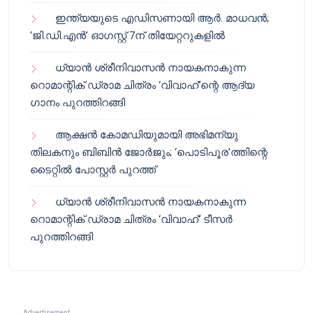
ഇന്ത്യയുടെ എഡിസണായി ആർ. മാധവൻ;
‘ജി.ഡി.എൻ’ ഓഗസ്റ്റ് 7ന് തിയേറ്ററുകളിൽ
ധ്യാൻ ശ്രീനിവാസൻ നായകനാകുന്ന
റൊമാന്റിക് ഡ്രാമ ചിത്രം ‘വിവാഹ്’ന്റെ ആദ്യ
ഗാനം പുറത്തിറങ്ങി
ആക്ഷൻ കോമഡിയുമായി അഭിമന്യു
തിലകനും ബിബിൻ ജോർജും; ‘പൊടിപൂര’ത്തിന്റെ
ടൈറ്റിൽ പോസ്റ്റർ പുറത്ത്
ധ്യാൻ ശ്രീനിവാസൻ നായകനാകുന്ന
റൊമാന്റിക് ഡ്രാമ ചിത്രം ‘വിവാഹ്’ ടീസർ
പുറത്തിറങ്ങി
Advertisement