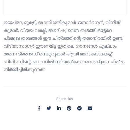
ജയപ്രദ, മുരളി, ജഗതി ശ്രീകുമാർ, ജനാർദ്ദനൻ, വിനീത്
കുമാർ, വിജയ ലക്ഷ്മി, ജഗദീഷ്, ലെന തുടങ്ങി ഒട്ടേറെ
പ്രമുഖ താരങ്ങൾ ഈ ചിത്രത്തിന്റെ താരനിരയിൽ ഉണ്ട്.
വിദ്യാസാഗർ ഈണമിട്ട ഇതിലെ ഗാനങ്ങൾ എല്ലാം
തന്നെ ട്രെൻഡ് സെറ്ററുകൾ ആയി മാറി. കോക്കേഴ്സ്
ഫിലിംസിന്റെ ബാനറിൽ സിയാദ് കോക്കറാണ് ഈ ചിത്രം
നിർമ്മിച്ചിരിക്കുന്നത്.
Share this: