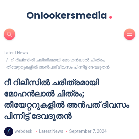
.
Onlookersmedia
Latest News
റീ റിലീസിൽ ചരിത്രമായി മോഹൻലാൽ ചിത്രം;
തീയേറ്ററുകളിൽ അൻപത് ദിവസം പിന്നിട്ട് ദേവദൂതൻ
റീ റിലീസിൽ ചരിത്രമായി
മോഹൻലാൽ ചിത്രം;
തീയേറ്ററുകളിൽ അൻപത് ദിവസം
പിന്നിട്ട് ദേവദൂതൻ
webdesk
Latest News
September 7, 2024