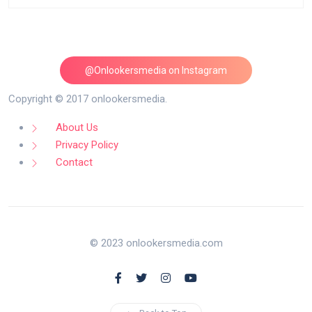
@Onlookersmedia on Instagram
Follow on Instagram
Copyright © 2017 onlookersmedia.
About Us
Privacy Policy
Contact
© 2023 onlookersmedia.com