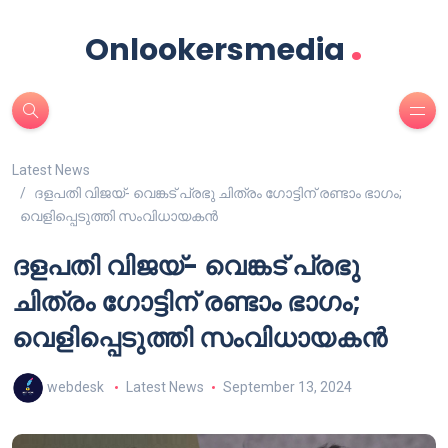
.
Onlookersmedia
Latest News
ദളപതി വിജയ്- വെങ്കട് പ്രഭു ചിത്രം ഗോട്ടിന് രണ്ടാം ഭാഗം;
വെളിപ്പെടുത്തി സംവിധായകൻ
ദളപതി വിജയ്- വെങ്കട് പ്രഭു
ചിത്രം ഗോട്ടിന് രണ്ടാം ഭാഗം;
വെളിപ്പെടുത്തി സംവിധായകൻ
webdesk
Latest News
September 13, 2024