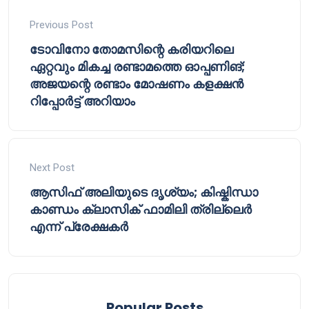
Previous Post
ടോവിനോ തോമസിന്റെ കരിയറിലെ
ഏറ്റവും മികച്ച രണ്ടാമത്തെ ഓപ്പണിങ്;
അജയന്റെ രണ്ടാം മോഷണം കളക്ഷൻ
റിപ്പോർട്ട് അറിയാം
Next Post
ആസിഫ് അലിയുടെ ദൃശ്യം; കിഷ്കിന്ധാ
കാണ്ഡം ക്ലാസിക് ഫാമിലി ത്രില്ലെർ
എന്ന് പ്രേക്ഷകർ
Popular Posts