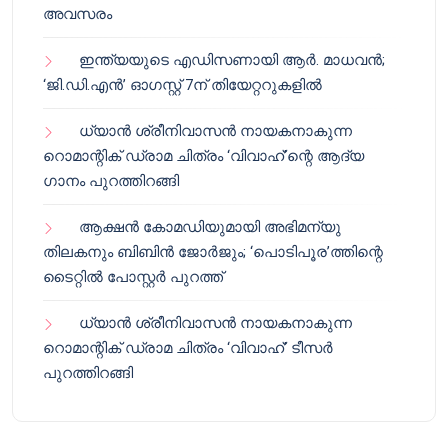
അവസരം
ഇന്ത്യയുടെ എഡിസണായി ആർ. മാധവൻ;
‘ജി.ഡി.എൻ’ ഓഗസ്റ്റ് 7ന് തിയേറ്ററുകളിൽ
ധ്യാൻ ശ്രീനിവാസൻ നായകനാകുന്ന
റൊമാന്റിക് ഡ്രാമ ചിത്രം ‘വിവാഹ്’ന്റെ ആദ്യ
ഗാനം പുറത്തിറങ്ങി
ആക്ഷൻ കോമഡിയുമായി അഭിമന്യു
തിലകനും ബിബിൻ ജോർജും; ‘പൊടിപൂര’ത്തിന്റെ
ടൈറ്റിൽ പോസ്റ്റർ പുറത്ത്
ധ്യാൻ ശ്രീനിവാസൻ നായകനാകുന്ന
റൊമാന്റിക് ഡ്രാമ ചിത്രം ‘വിവാഹ്’ ടീസർ
പുറത്തിറങ്ങി