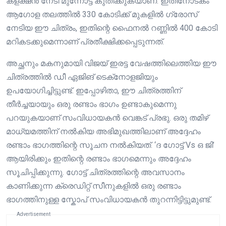
കളക്ഷൻ നേടി മുന്നോട്ട് കുതിക്കുകയാണ്. ഇതിനോടകം
ആഗോള തലത്തിൽ 330 കോടിക്ക് മുകളിൽ ഗ്രോസ്
നേടിയ ഈ ചിത്രം, ഇതിന്റെ ഫൈനൽ റണ്ണിൽ 400 കോടി
മറികടക്കുമെന്നാണ് പ്രതീക്ഷിക്കപ്പെടുന്നത്.
അച്ഛനും മകനുമായി വിജയ് ഇരട്ട വേഷത്തിലെത്തിയ ഈ
ചിത്രത്തിൽ ഡീ ഏജിങ് ടെക്‌നോളജിയും
ഉപയോഗിച്ചിട്ടുണ്ട്. ഇപ്പോഴിതാ, ഈ ചിത്രത്തിന്
തീർച്ചയായും ഒരു രണ്ടാം ഭാഗം ഉണ്ടാകുമെന്നു
പറയുകയാണ് സംവിധായകൻ വെങ്കട് പ്രഭു. ഒരു തമിഴ്
മാധ്യമത്തിന് നൽകിയ അഭിമുഖത്തിലാണ് അദ്ദേഹം
രണ്ടാം ഭാഗത്തിന്റെ സൂചന നൽകിയത്. ‘ദ ഗോട്ട് Vs ഒ ജി’
ആയിരിക്കും ഇതിന്റെ രണ്ടാം ഭാഗമെന്നും അദ്ദേഹം
സൂചിപ്പിക്കുന്നു. ഗോട്ട് ചിത്രത്തിന്റെ അവസാനം
കാണിക്കുന്ന ക്രെഡിറ്റ് സീനുകളിൽ ഒരു രണ്ടാം
ഭാഗത്തിനുള്ള സ്കോപ് സംവിധായകൻ തുറന്നിട്ടിട്ടുമുണ്ട്.
Advertisement