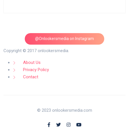
@Onlookersmedia on Instagram
Follow on Instagram
Copyright © 2017 onlookersmedia.
About Us
Privacy Policy
Contact
© 2023 onlookersmedia.com