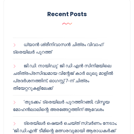
Recent Posts
ധ്യാൻ ശ്രീനിവാസൻ ചിത്രം വിവാഹ്
ട്രെയിലർ പുറത്ത്
ജി.ഡി. നായിഡു’ ജി ഡി എൻ സിനിമയിലെ
ചരിത്രപ്രസിദ്ധമായ വിന്റേജ് കാർ ലുലു മാളിൽ
പ്രദർശനത്തിന്; ഓഗസ്റ്റ് 7-ന് ചിത്രം
തിയേറ്ററുകളിലേക്ക്
‘തുടക്കം’ ട്രെയിലർ പുറത്തിറങ്ങി; വിസ്മയ
മോഹൻലാലിന്റെ അരങ്ങേറ്റത്തിന് ആവേശം
ട്രെയിലർ ഷെയർ ചെയ്‌ത് സ്വർണം നേടാം;
‘ജി.ഡി.എൻ’ ടീമിന്റെ മത്സരവുമായി ആരാധകർക്ക്