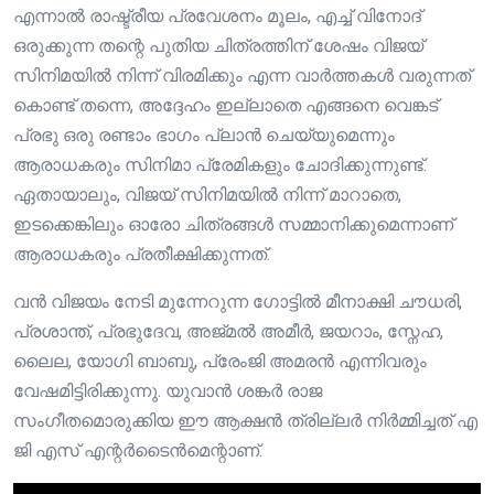
എന്നാൽ രാഷ്ട്രീയ പ്രവേശനം മൂലം, എച്ച് വിനോദ്
ഒരുക്കുന്ന തന്റെ പുതിയ ചിത്രത്തിന് ശേഷം വിജയ്
സിനിമയിൽ നിന്ന് വിരമിക്കും എന്ന വാർത്തകൾ വരുന്നത്
കൊണ്ട് തന്നെ, അദ്ദേഹം ഇല്ലാതെ എങ്ങനെ വെങ്കട്
പ്രഭു ഒരു രണ്ടാം ഭാഗം പ്ലാൻ ചെയ്യുമെന്നും
ആരാധകരും സിനിമാ പ്രേമികളും ചോദിക്കുന്നുണ്ട്.
ഏതായാലും, വിജയ് സിനിമയിൽ നിന്ന് മാറാതെ,
ഇടക്കെങ്കിലും ഓരോ ചിത്രങ്ങൾ സമ്മാനിക്കുമെന്നാണ്
ആരാധകരും പ്രതീക്ഷിക്കുന്നത്.
വൻ വിജയം നേടി മുന്നേറുന്ന ഗോട്ടിൽ മീനാക്ഷി ചൗധരി,
പ്രശാന്ത്, പ്രഭുദേവ, അജ്മൽ അമീർ, ജയറാം, സ്നേഹ,
ലൈല, യോഗി ബാബു, പ്രേംജി അമരൻ എന്നിവരും
വേഷമിട്ടിരിക്കുന്നു. യുവാൻ ശങ്കർ രാജ
സംഗീതമൊരുക്കിയ ഈ ആക്ഷൻ ത്രില്ലർ നിർമ്മിച്ചത് എ
ജി എസ് എന്റർടൈൻമെന്റാണ്.