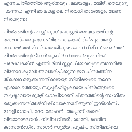
എന്ന ചിത്രത്തിൽ ആര്യയും , മലയാളം , തമിഴ് , തെലുഗു
, കന്നഡ എന്നീ ഭാഷകളിലെ നിരവധി താരങ്ങളും അണി
നിരക്കുന്നു
ചിത്രത്തിന്റെ ഫസ്റ്റ് ലുക്ക് പോസ്റ്റർ മലയാളത്തിന്റെ
മോഹൻലാലും ജനപ്രിയ നായകൻ ദിലീപും തന്റെ
സോഷ്യൽ മീഡിയ പേജിലൂടെയാണ് റിലീസ് ചെയ്തത്.
ചിത്രത്തിന്റെ ടീസർ ജൂൺ 9 ന് അഞ്ചുമണിക്ക്‌
പ്രേക്ഷകരിൽ എത്തി. മിനി സ്റ്റുഡിയോയുടെ ബാനറിൽ
വിനോദ് കുമാർ അവതരിപ്പിക്കുന്ന ഈ ചിത്രത്തിന്
തിരക്കഥ ഒരുക്കുന്നത് മലയാള സിനിമയുടെ തന്നെ
എക്കാലത്തെയും സൂപ്പർഹിറ്റുകളായ ചിത്രങ്ങളുടെ
സൃഷ്ടാവായ മുരളി ഗോപിയാണ്. ചിത്രത്തിന്റെ സംഗീതം
ഒരുക്കുന്നത് അജ്നീഷ് ലോകനാഥ് ആണ്. ഇന്ദ്രൻസ് ,
മുരളി ഗോപി , ദേവ് മോഹൻ , അപ്പാനി ശരത് ,
വിജയരാഘവൻ , നിഖില വിമൽ , ശാന്തി , റെജീന
കാസാൻഡ്ര , സാഗർ സൂര്യ , പുഷ്പ സിനിമയിലെ