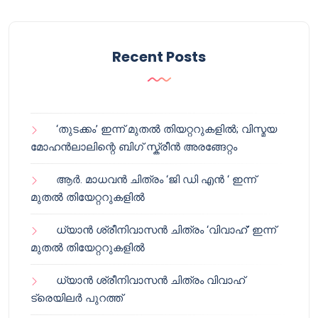
Recent Posts
‘തുടക്കം’ ഇന്ന് മുതൽ തിയറ്ററുകളിൽ; വിസ്മയ
മോഹൻലാലിന്റെ ബിഗ് സ്ക്രീൻ അരങ്ങേറ്റം
ആർ. മാധവൻ ചിത്രം ‘ജി ഡി എൻ ‘ ഇന്ന്
മുതൽ തിയേറ്ററുകളിൽ
ധ്യാൻ ശ്രീനിവാസൻ ചിത്രം ‘വിവാഹ്’ ഇന്ന്
മുതൽ തിയേറ്ററുകളിൽ
ധ്യാൻ ശ്രീനിവാസൻ ചിത്രം വിവാഹ്
ട്രെയിലർ പുറത്ത്