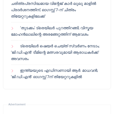
ചരിത്രപ്രസിദ്ധമായ വിന്റേജ് കാർ ലുലു മാളിൽ
പ്രദർശനത്തിന്; ഓഗസ്റ്റ് 7-ന് ചിത്രം
തിയേറ്ററുകളിലേക്ക്
‘തുടക്കം’ ട്രെയിലർ പുറത്തിറങ്ങി; വിസ്മയ
മോഹൻലാലിന്റെ അരങ്ങേറ്റത്തിന് ആവേശം
ട്രെയിലർ ഷെയർ ചെയ്‌ത് സ്വർണം നേടാം;
‘ജി.ഡി.എൻ’ ടീമിന്റെ മത്സരവുമായി ആരാധകർക്ക്
അവസരം
ഇന്ത്യയുടെ എഡിസണായി ആർ. മാധവൻ;
‘ജി.ഡി.എൻ’ ഓഗസ്റ്റ് 7ന് തിയേറ്ററുകളിൽ
Advertisement