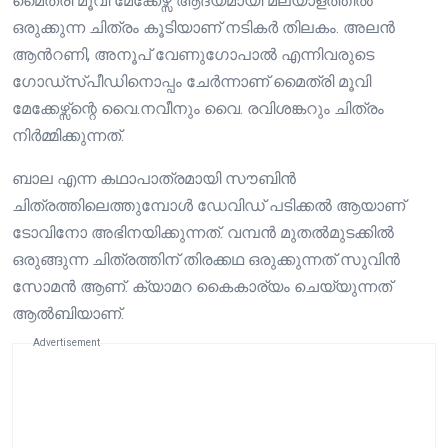
മൈത്രി മൂവി മേക്കേഴ്സ് ആദ്യമായി മലയാളത്തിൽ
ഒരുക്കുന്ന ചിത്രം കൂടിയാണ് നടികർ തിലകം. അലൻ
ആൻറണി, അനൂപ് വേണുഗോപാൽ എന്നിവരുടെ
ഗോഡ്സ്പീഡിനൊപ്പം ചേർന്നാണ് മൈത്രി മൂവി
മേക്കേഴ്സ്ന്റെ വൈ.നവീനും വൈ. രവിശങ്കറും ചിത്രം
നിർമ്മിക്കുന്നത്.
ബാല എന്ന കഥാപാത്രമായി സൗബിൻ
ചിത്രത്തിലെത്തുമ്പോൾ ഡേവിഡ് പടിക്കൽ ആയാണ്
ടോവിനോ അഭിനയിക്കുന്നത്. വമ്പൻ മുതൽമുടക്കിൽ
ഒരുങ്ങുന്ന ചിത്രത്തിന് തിരക്കഥ ഒരുക്കുന്നത് സുവിൻ
സോമൻ ആണ്. ക്യാമറ കൈകാര്യം ചെയ്യുന്നത്
ആൽബിയാണ്.
Advertisement