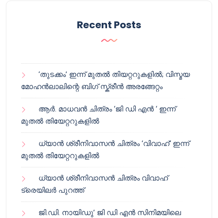
Recent Posts
‘തുടക്കം’ ഇന്ന് മുതൽ തിയറ്ററുകളിൽ; വിസ്മയ
മോഹൻലാലിന്റെ ബിഗ് സ്ക്രീൻ അരങ്ങേറ്റം
ആർ. മാധവൻ ചിത്രം ‘ജി ഡി എൻ ‘ ഇന്ന്
മുതൽ തിയേറ്ററുകളിൽ
ധ്യാൻ ശ്രീനിവാസൻ ചിത്രം ‘വിവാഹ്’ ഇന്ന്
മുതൽ തിയേറ്ററുകളിൽ
ധ്യാൻ ശ്രീനിവാസൻ ചിത്രം വിവാഹ്
ട്രെയിലർ പുറത്ത്
ജി.ഡി. നായിഡു’ ജി ഡി എൻ സിനിമയിലെ