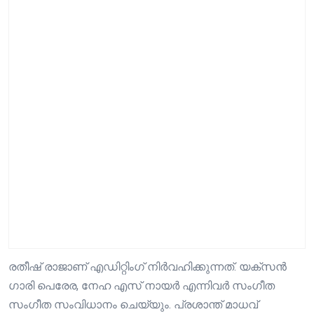
രതീഷ് രാജാണ് എഡിറ്റിംഗ് നിർവഹിക്കുന്നത്. യക്സന്‍
ഗാരി പെരേര, നേഹ എസ് നായര്‍ എന്നിവര്‍ സംഗീത
സംഗീത സംവിധാനം ചെയ്യും. പ്രശാന്ത് മാധവ്