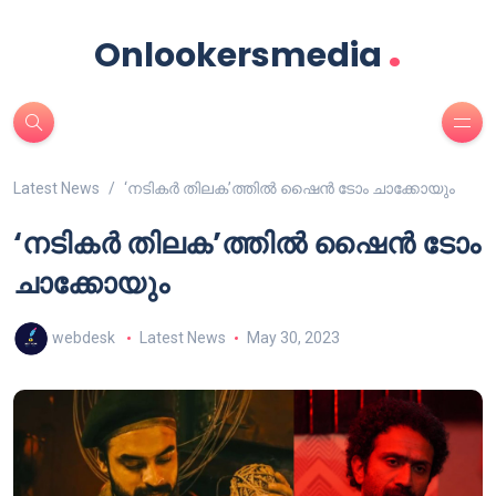
.
Onlookersmedia
Latest News
‘നടികർ തിലക’ത്തിൽ ഷൈൻ ടോം ചാക്കോയും
‘നടികർ തിലക’ത്തിൽ ഷൈൻ ടോം
ചാക്കോയും
webdesk
Latest News
May 30, 2023