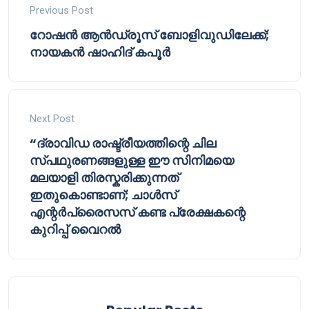
Previous Post
റോഷൻ ആൻഡ്രൂസ് ബോളിവുഡിലേക്ക്;
നായകൻ ഷാഹിദ് കപൂർ
Next Post
“ദ്രാവിഡ രാഷ്ട്രീയത്തിന്റെ ചില
സ്പഥുരണങ്ങളുള്ള ഈ സിനിമയെ
മലയാളി തിരസ്കരിക്കുന്നത്
ഇതുകൊണ്ടാണ്; ചാൾസ്
എന്റർപ്രൈസസ് കണ്ട പ്രേക്ഷകന്റെ
കുറിപ്പ് വൈറൽ