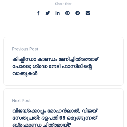
Share this:
Previous Post
കിഷ്കിന്ധാ കാണ്ഡം മണിച്ചിത്രത്താഴ്
പോലെ; ശ്രദ്ധ നേടി ഫാസിലിന്റെ
വാക്കുകൾ
Next Post
വിജയ്‌ക്കൊപ്പം മോഹൻലാൽ, വിജയ്
സേതുപതി; ദളപതി 69 ഒരുങ്ങുന്നത്
ബ്രഹ്മാണ്ഡ ചിത്രമായി?