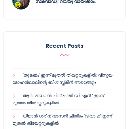
സ്‌ക്വാഡ് ; റിവ്യൂ വായിക്കാം.
Recent Posts
‘തുടക്കം’ ഇന്ന് മുതൽ തിയറ്ററുകളിൽ; വിസ്മയ
മോഹൻലാലിന്റെ ബിഗ് സ്ക്രീൻ അരങ്ങേറ്റം
ആർ. മാധവൻ ചിത്രം ‘ജി ഡി എൻ ‘ ഇന്ന്
മുതൽ തിയേറ്ററുകളിൽ
ധ്യാൻ ശ്രീനിവാസൻ ചിത്രം ‘വിവാഹ്’ ഇന്ന്
മുതൽ തിയേറ്ററുകളിൽ