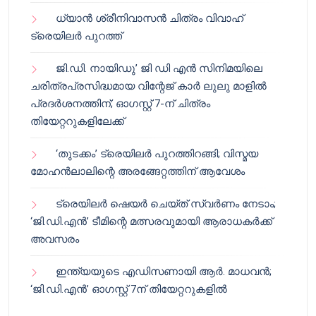
ധ്യാൻ ശ്രീനിവാസൻ ചിത്രം വിവാഹ്
ട്രെയിലർ പുറത്ത്
ജി.ഡി. നായിഡു’ ജി ഡി എൻ സിനിമയിലെ
ചരിത്രപ്രസിദ്ധമായ വിന്റേജ് കാർ ലുലു മാളിൽ
പ്രദർശനത്തിന്; ഓഗസ്റ്റ് 7-ന് ചിത്രം
തിയേറ്ററുകളിലേക്ക്
‘തുടക്കം’ ട്രെയിലർ പുറത്തിറങ്ങി; വിസ്മയ
മോഹൻലാലിന്റെ അരങ്ങേറ്റത്തിന് ആവേശം
ട്രെയിലർ ഷെയർ ചെയ്‌ത് സ്വർണം നേടാം;
‘ജി.ഡി.എൻ’ ടീമിന്റെ മത്സരവുമായി ആരാധകർക്ക്
അവസരം
ഇന്ത്യയുടെ എഡിസണായി ആർ. മാധവൻ;
‘ജി.ഡി.എൻ’ ഓഗസ്റ്റ് 7ന് തിയേറ്ററുകളിൽ