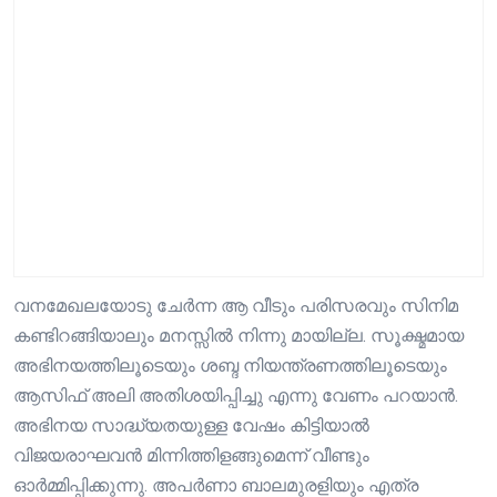
വനമേഖലയോടു ചേർന്ന ആ വീടും പരിസരവും സിനിമ
കണ്ടിറങ്ങിയാലും മനസ്സിൽ നിന്നു മായില്ല. സൂക്ഷ്മമായ
അഭിനയത്തിലൂടെയും ശബ്ദ നിയന്ത്രണത്തിലൂടെയും
ആസിഫ് അലി അതിശയിപ്പിച്ചു എന്നു വേണം പറയാൻ.
അഭിനയ സാദ്ധ്യതയുള്ള വേഷം കിട്ടിയാൽ
വിജയരാഘവൻ മിന്നിത്തിളങ്ങുമെന്ന് വീണ്ടും
ഓർമ്മിപ്പിക്കുന്നു. അപർണാ ബാലമുരളിയും എത്ര