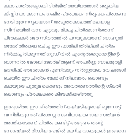
കഥാപാത്രങ്ങളാക്കി ദിൻജിത് അയ്യത്താൻ ഒരുക്കിയ
കിഷ്കിന്ധാ കാണ്ഡം ഗംഭീര പ്രേക്ഷക- നിരൂപക പ്രശംസ
നേടി മുന്നേറുകയാണ്. അടുത്തകാലത്ത് മലയാള
സിനിമയിൽ വന്ന ഏറ്റവും മികച്ച ചിത്രമാണിതെന്ന്
പ്രേക്ഷകർ ഒരേ സ്വരത്തിൽ പറയുകയാണ്. ബാഹുൽ
രമേശ് തിരക്കഥ രചിച്ച ഈ ഫാമിലി ത്രില്ലർ ചിത്രം
നിർമ്മിച്ചിരിക്കുന്നത് ഗുഡ് വിൽ എന്റെർറ്റൈന്മെന്റിന്റെ
ബാനറിൽ ജോബി ജോർജ് ആണ്. അപർണ്ണ ബാലമുരളി,
ജഗദീഷ്, അശോകൻ എന്നിവരും നിർണ്ണായക വേഷങ്ങൾ
ചെയ്ത ഈ ചിത്രം മേക്കിങ് നിലവാരം കൊണ്ടും
കഥയുടെ പുതുമ കൊണ്ടും അവതരണത്തിന്റെ ശ്കതി
കൊണ്ടും പ്രേക്ഷകരെ കീഴടക്കിക്കഴിഞ്ഞു.
ഇപ്പോഴിതാ ഈ ചിത്രത്തിന് കയ്യടിയുമായി മുന്നോട്ട്
വന്നിരിക്കുന്നത് പ്രശസ്ത സംവിധായകനായ സത്യൻ
അന്തിക്കാടാണ്. ചിത്രം കണ്ടിട്ട് അദ്ദേഹം തന്റെ
സോഷ്യൽ മീഡിയ പേജിൽ കുറിച്ച വാക്കുകൾ ഇങ്ങനെ,