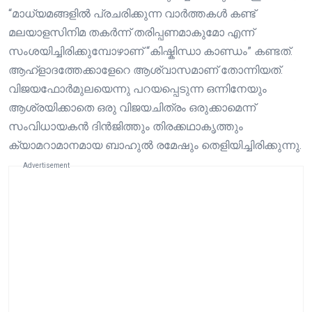
“മാധ്യമങ്ങളിൽ പ്രചരിക്കുന്ന വാർത്തകൾ കണ്ട്
മലയാളസിനിമ തകർന്ന് തരിപ്പണമാകുമോ എന്ന്
സംശയിച്ചിരിക്കുമ്പോഴാണ് “കിഷ്കിന്ധാ കാണ്ഡം” കണ്ടത്.
ആഹ്ളാദത്തേക്കാളേറെ ആശ്വാസമാണ് തോന്നിയത്.
വിജയഫോർമുലയെന്നു പറയപ്പെടുന്ന ഒന്നിനേയും
ആശ്രയിക്കാതെ ഒരു വിജയചിത്രം ഒരുക്കാമെന്ന്
സംവിധായകൻ ദിൻജിത്തും തിരക്കഥാകൃത്തും
ക്യാമറാമാനമായ ബാഹുൽ രമേഷും തെളിയിച്ചിരിക്കുന്നു.
Advertisement