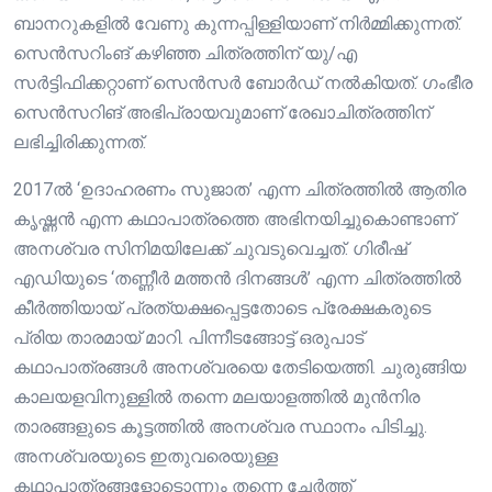
ബാനറുകളിൽ വേണു കുന്നപ്പിള്ളിയാണ് നിർമ്മിക്കുന്നത്.
സെൻസറിംങ് കഴിഞ്ഞ ചിത്രത്തിന് യു/എ
സർട്ടിഫിക്കറ്റാണ് സെൻസർ ബോർഡ് നൽകിയത്. ഗംഭീര
സെൻസറിങ് അഭിപ്രായവുമാണ് രേഖാചിത്രത്തിന്
ലഭിച്ചിരിക്കുന്നത്.
2017ൽ ‘ഉദാഹരണം സുജാത’ എന്ന ചിത്രത്തിൽ ആതിര
കൃഷ്ണൻ എന്ന കഥാപാത്രത്തെ അഭിനയിച്ചുകൊണ്ടാണ്
അനശ്വര സിനിമയിലേക്ക് ചുവടുവെച്ചത്. ​ഗിരീഷ്
എഡിയുടെ ‘തണ്ണീർ മത്തൻ ദിനങ്ങൾ’ എന്ന ചിത്രത്തിൽ
കീർത്തിയായ് പ്രത്യക്ഷപ്പെട്ടതോടെ പ്രേക്ഷകരുടെ
പ്രിയ താരമായ് മാറി. പിന്നീടങ്ങോട്ട് ഒരുപാട്
കഥാപാത്രങ്ങൾ അനശ്വരയെ തേടിയെത്തി. ചുരുങ്ങിയ
കാലയളവിനുള്ളിൽ തന്നെ മലയാളത്തിൽ മുൻനിര
താരങ്ങളുടെ കൂട്ടത്തിൽ അനശ്വര സ്ഥാനം പിടിച്ചു.
അനശ്വരയുടെ ഇതുവരെയുള്ള
കഥാപാത്രങ്ങളോടൊന്നും തന്നെ ചേർത്ത്