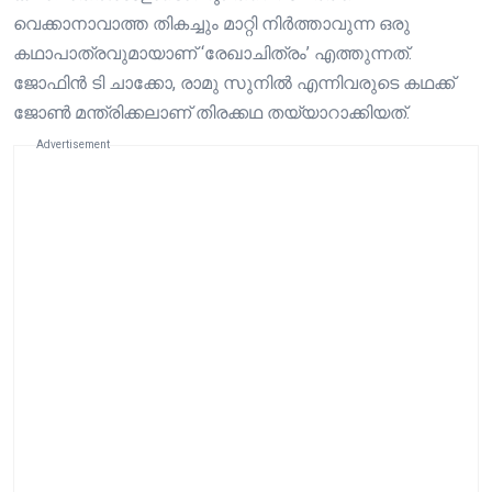
വെക്കാനാവാത്ത തികച്ചും മാറ്റി നിർത്താവുന്ന ഒരു
കഥാപാത്രവുമായാണ് ‘രേഖാചിത്രം’ എത്തുന്നത്.
ജോഫിൻ ടി ചാക്കോ, രാമു സുനിൽ എന്നിവരുടെ കഥക്ക്
ജോൺ മന്ത്രിക്കലാണ് തിരക്കഥ തയ്യാറാക്കിയത്.
Advertisement