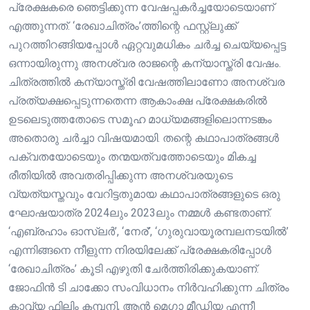
പ്രേക്ഷകരെ ഞെട്ടിക്കുന്ന വേഷപ്പകർച്ചയോടെയാണ്
എത്തുന്നത്. ‘രേഖാചിത്രം’ത്തിന്റെ ഫസ്റ്റ്ലുക്ക്
പുറത്തിറങ്ങിയപ്പോൾ ഏറ്റവുമധികം ചർച്ച ചെയ്യപ്പെട്ട
ഒന്നായിരുന്നു അനശ്വര രാജന്റെ കന്യാസ്ത്രി വേഷം.
ചിത്രത്തിൽ കന്യാസ്ത്രി വേഷത്തിലാണോ അനശ്വര
പ്രത്യക്ഷപ്പെടുന്നതെന്ന ആകാംക്ഷ പ്രേക്ഷകരിൽ
ഉടലെടുത്തതോടെ സമൂഹ മാധ്യമങ്ങളിലൊന്നടങ്കം
അതൊരു ചർച്ചാ വിഷയമായി. തന്റെ കഥാപാത്രങ്ങൾ
പക്വതയോടെയും തന്മയത്വത്തോടെയും മികച്ച
രീതിയിൽ അവതരിപ്പിക്കുന്ന അനശ്വരയുടെ
വ്യത്യസ്തവും വേറിട്ടതുമായ കഥാപാത്രങ്ങളുടെ ഒരു
ഘോഷയാത്ര 2024ലും 2023ലും നമ്മൾ കണ്ടതാണ്.
‘എബ്രഹാം ഓസ്ലർ’, ‘നേര്’, ‘ഗുരുവായൂരമ്പലനടയിൽ’
എന്നിങ്ങനെ നീളുന്ന നിരയിലേക്ക് പ്രേക്ഷകരിപ്പോൾ
‘രേഖാചിത്രം’ കൂടി എഴുതി ചേർത്തിരിക്കുകയാണ്.
ജോഫിൻ ടി ചാക്കോ സംവിധാനം നിർവഹിക്കുന്ന ചിത്രം
കാവ്യ ഫിലിം കമ്പനി, ആൻ മെഗാ മീഡിയ എന്നീ