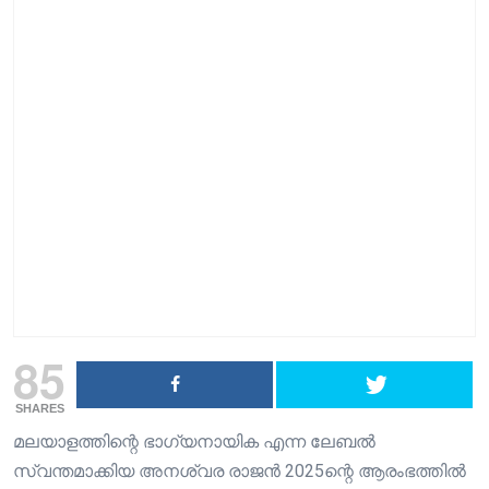
85
SHARES
മലയാളത്തിന്റെ ഭാ​ഗ്യനായിക എന്ന ലേബൽ
സ്വന്തമാക്കിയ അനശ്വര രാജൻ 2025ന്റെ ആരംഭത്തിൽ