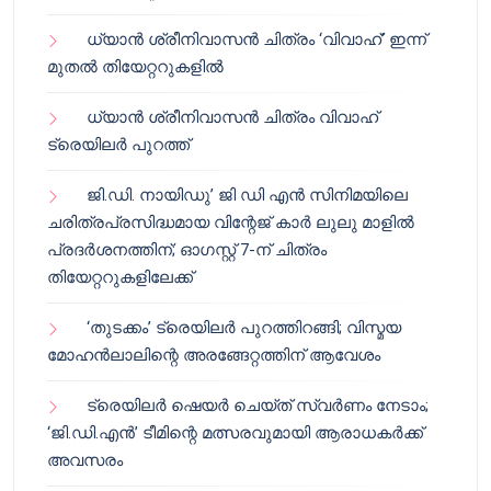
ധ്യാൻ ശ്രീനിവാസൻ ചിത്രം ‘വിവാഹ്’ ഇന്ന്
മുതൽ തിയേറ്ററുകളിൽ
ധ്യാൻ ശ്രീനിവാസൻ ചിത്രം വിവാഹ്
ട്രെയിലർ പുറത്ത്
ജി.ഡി. നായിഡു’ ജി ഡി എൻ സിനിമയിലെ
ചരിത്രപ്രസിദ്ധമായ വിന്റേജ് കാർ ലുലു മാളിൽ
പ്രദർശനത്തിന്; ഓഗസ്റ്റ് 7-ന് ചിത്രം
തിയേറ്ററുകളിലേക്ക്
‘തുടക്കം’ ട്രെയിലർ പുറത്തിറങ്ങി; വിസ്മയ
മോഹൻലാലിന്റെ അരങ്ങേറ്റത്തിന് ആവേശം
ട്രെയിലർ ഷെയർ ചെയ്‌ത് സ്വർണം നേടാം;
‘ജി.ഡി.എൻ’ ടീമിന്റെ മത്സരവുമായി ആരാധകർക്ക്
അവസരം