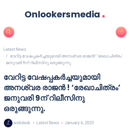
.
Onlookersmedia
Latest News
വേറിട്ട വേഷപ്പകർച്ചയുമായി അനശ്വര രാജൻ ! ‘രേഖാചിത്രം’
ജനുവരി 9ന് റിലീസിനു ഒരുങ്ങുന്നു.
വേറിട്ട വേഷപ്പകർച്ചയുമായി
അനശ്വര രാജൻ ! ‘രേഖാചിത്രം’
ജനുവരി 9ന് റിലീസിനു
ഒരുങ്ങുന്നു.
webdesk
Latest News
January 6, 2025