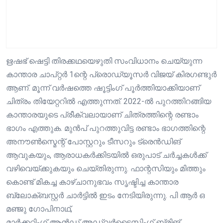
ഋഷഭ് ഷെട്ടി തിരക്കഥയെഴുതി സംവിധാനം ചെയ്യുന്ന
കാന്താര ചാപ്റ്റർ 1ന്റെ പ്രൊഡ്യൂസർ വിജയ് കിരഗണ്ടുർ
ആണ്. മൂന്ന് വർഷത്തെ ഷൂട്ടിംഗ് പൂർത്തിയാക്കിയാണ്
ചിത്രം തിയേറ്ററിൽ എത്തുന്നത്. 2022-ൽ പുറത്തിറങ്ങിയ
കാന്താരയുടെ പ്രീക്വലായാണ് ചിത്രത്തിന്റെ രണ്ടാം
ഭാഗം എത്തുക. മുൻപ് പുറത്തുവിട്ട രണ്ടാം ഭാഗത്തിന്റെ
അനൗൺസ്മെന്റ് പോസ്റ്ററും ടീസറും ട്രെൻഡിങ്
ആവുകയും, ആരാധകർക്കിടയിൽ ഒരുപാട് ചർച്ചകൾക്ക്
വഴിവെയ്ക്കുകയും ചെയ്തിരുന്നു. ഫാന്റസിയും മിത്തും
കൊണ്ട് മികച്ച കാഴ്ചാനുഭവം സൃഷ്ടിച്ച കാന്താര
ബ്ലോക്ബസ്റ്റർ ചാർട്ടിൽ ഇടം നേടിയിരുന്നു. പി ആർ ഒ
മഞ്ജു ഗോപിനാഥ്,
മാർക്കറ്റിംഗ് ആൻഡ് അഡ്വർടൈസിംഗ് ബ്രിങ്