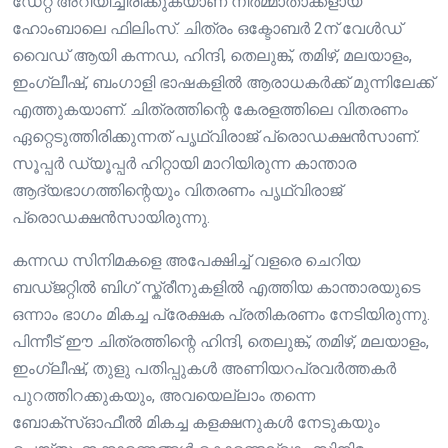
ഡേറ്റ് അറിയിച്ചിരിക്കുകയാണ് നിർമ്മാതാക്കളായ
ഹോംബാലെ ഫിലിംസ്. ചിത്രം ഒക്ടോബർ 2ന് വേൾഡ്
വൈഡ് ആയി കന്നഡ, ഹിന്ദി, തെലുങ്ക്, തമിഴ്, മലയാളം,
ഇംഗ്ലീഷ്, ബംഗാളി ഭാഷകളിൽ ആരാധകർക്ക് മുന്നിലേക്ക്
എത്തുകയാണ്. ചിത്രത്തിന്റെ കേരളത്തിലെ വിതരണം
ഏറ്റെടുത്തിരിക്കുന്നത് പൃഥ്വിരാജ് പ്രൊഡക്ഷൻസാണ്.
സൂപ്പർ ഡ്യൂപ്പർ ഹിറ്റായി മാറിയിരുന്ന കാന്താര
ആദ്യഭാഗത്തിന്റെയും വിതരണം പൃഥ്വിരാജ്
പ്രൊഡക്ഷൻസായിരുന്നു.
കന്നഡ സിനിമകളെ അപേക്ഷിച്ച് വളരെ ചെറിയ
ബഡ്ജറ്റിൽ ബിഗ് സ്ക്രീനുകളിൽ എത്തിയ കാന്താരയുടെ
ഒന്നാം ഭാഗം മികച്ച പ്രേക്ഷക പ്രതികരണം നേടിയിരുന്നു.
പിന്നീട് ഈ ചിത്രത്തിന്റെ ഹിന്ദി, തെലുങ്ക്, തമിഴ്, മലയാളം,
ഇംഗ്ലീഷ്, തുളു പതിപ്പുകൾ അണിയറപ്രവർത്തകർ
പുറത്തിറക്കുകയും, അവയെല്ലാം തന്നെ
ബോക്സ്ഓഫീൽ മികച്ച കളക്ഷനുകൾ നേടുകയും