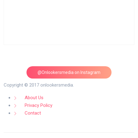
@Onlookersmedia on Instagram
Follow on Instagram
Copyright © 2017 onlookersmedia.
About Us
Privacy Policy
Contact