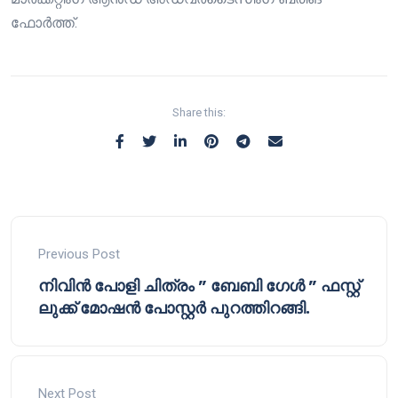
ഫോർത്ത്.
Share this:
Previous Post
നിവിൻ പോളി ചിത്രം ” ബേബി ഗേൾ ” ഫസ്റ്റ്
ലുക്ക് മോഷൻ പോസ്റ്റർ പുറത്തിറങ്ങി.
Next Post