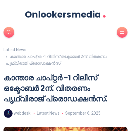
.
Onlookersmedia
Latest News
കാന്താര ചാപ്റ്റർ -1 റിലീസ് ഒക്ടോബർ 2ന്. വിതരണം
പൃഥ്വിരാജ് പ്രൊഡക്ഷൻസ്.
കാന്താര ചാപ്റ്റർ -1 റിലീസ്
ഒക്ടോബർ 2ന്. വിതരണം
പൃഥ്വിരാജ് പ്രൊഡക്ഷൻസ്.
webdesk
Latest News
September 6, 2025