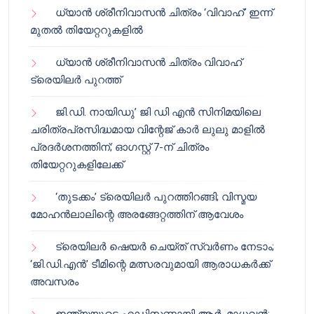
ധ്യാൻ ശ്രീനിവാസൻ ചിത്രം ‘വിവാഹ്’ ഇന്ന്
മുതൽ തിയേറ്ററുകളിൽ
ധ്യാൻ ശ്രീനിവാസൻ ചിത്രം വിവാഹ്
ട്രെയിലർ പുറത്ത്
ജി.ഡി. നായിഡു’ ജി ഡി എൻ സിനിമയിലെ
ചരിത്രപ്രസിദ്ധമായ വിന്റേജ് കാർ ലുലു മാളിൽ
പ്രദർശനത്തിന്; ഓഗസ്റ്റ് 7-ന് ചിത്രം
തിയേറ്ററുകളിലേക്ക്
‘തുടക്കം’ ട്രെയിലർ പുറത്തിറങ്ങി; വിസ്മയ
മോഹൻലാലിന്റെ അരങ്ങേറ്റത്തിന് ആവേശം
ട്രെയിലർ ഷെയർ ചെയ്‌ത് സ്വർണം നേടാം;
‘ജി.ഡി.എൻ’ ടീമിന്റെ മത്സരവുമായി ആരാധകർക്ക്
അവസരം