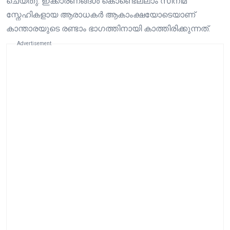
ചെയ്തു. ഇക്കാരണങ്ങൾ കൊണ്ടെല്ലാം സിനിമ
സ്നേഹികളായ ആരാധകർ ആകാംക്ഷയോടെയാണ്
കാന്താരയുടെ രണ്ടാം ഭാഗത്തിനായി കാത്തിരിക്കുന്നത്.
Advertisement