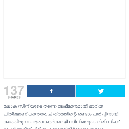
137
SHARES
ലോക സിനിയുടെ തന്നെ അഭിമാനമായി മാറിയ
ചിത്രമാണ് കാന്താര. ചിത്രത്തിന്റെ രണ്ടാം പതിപ്പിനായി
കാത്തിരുന്ന ആരാധകർക്കായി സിനിമയുടെ റിലീസിംഗ്