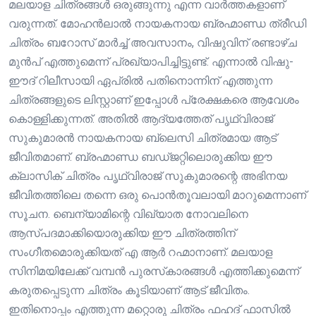
മലയാള ചിത്രങ്ങൾ ഒരുങ്ങുന്നു എന്ന വാർത്തകളാണ്
വരുന്നത്. മോഹൻലാൽ നായകനായ ബ്രഹ്മാണ്ഡ ത്രീഡി
ചിത്രം ബറോസ് മാർച്ച് അവസാനം, വിഷുവിന് രണ്ടാഴ്ച
മുൻപ് എത്തുമെന്ന് പ്രഖ്യാപിച്ചിട്ടുണ്ട്. എന്നാൽ വിഷു-
ഈദ് റിലീസായി ഏപ്രിൽ പതിനൊന്നിന് എത്തുന്ന
ചിത്രങ്ങളുടെ ലിസ്റ്റാണ് ഇപ്പോൾ പ്രേക്ഷകരെ ആവേശം
കൊള്ളിക്കുന്നത്. അതിൽ ആദ്യത്തേത് പൃഥ്വിരാജ്
സുകുമാരൻ നായകനായ ബ്ലെസി ചിത്രമായ ആട്
ജീവിതമാണ്. ബ്രഹ്മാണ്ഡ ബഡ്ജറ്റിലൊരുക്കിയ ഈ
ക്ലാസിക് ചിത്രം പൃഥ്വിരാജ് സുകുമാരന്റെ അഭിനയ
ജീവിതത്തിലെ തന്നെ ഒരു പൊൻതൂവലായി മാറുമെന്നാണ്
സൂചന. ബെന്യാമിന്റെ വിഖ്യാത നോവലിനെ
ആസ്‍പദമാക്കിയൊരുക്കിയ ഈ ചിത്രത്തിന്
സംഗീതമൊരുക്കിയത് എ ആർ റഹ്മാനാണ്. മലയാള
സിനിമയിലേക്ക് വമ്പൻ പുരസ്‍കാരങ്ങൾ എത്തിക്കുമെന്ന്
കരുതപ്പെടുന്ന ചിത്രം കൂടിയാണ് ആട് ജീവിതം.
ഇതിനൊപ്പം എത്തുന്ന മറ്റൊരു ചിത്രം ഫഹദ് ഫാസിൽ