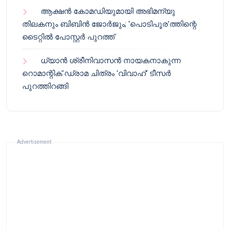
ആക്ഷൻ കോമഡിയുമായി അഭിമന്യു
തിലകനും ബിബിൻ ജോർജും; ‘പൊടിപൂര’ത്തിന്റെ
ടൈറ്റിൽ പോസ്റ്റർ പുറത്ത്
ധ്യാൻ ശ്രീനിവാസൻ നായകനാകുന്ന
റൊമാന്റിക് ഡ്രാമ ചിത്രം ‘വിവാഹ്’ ടീസർ
പുറത്തിറങ്ങി
Advertisement