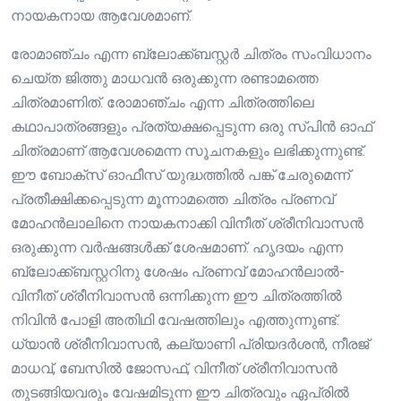
നായകനായ ആവേശമാണ്.
രോമാഞ്ചം എന്ന ബ്ലോക്ക്ബസ്റ്റർ ചിത്രം സംവിധാനം
ചെയ്ത ജിത്തു മാധവൻ ഒരുക്കുന്ന രണ്ടാമത്തെ
ചിത്രമാണിത്. രോമാഞ്ചം എന്ന ചിത്രത്തിലെ
കഥാപാത്രങ്ങളും പ്രത്യക്ഷപ്പെടുന്ന ഒരു സ്പിൻ ഓഫ്
ചിത്രമാണ് ആവേശമെന്ന സൂചനകളും ലഭിക്കുന്നുണ്ട്.
ഈ ബോക്സ് ഓഫീസ് യുദ്ധത്തിൽ പങ്ക് ചേരുമെന്ന്
പ്രതീക്ഷിക്കപ്പെടുന്ന മൂന്നാമത്തെ ചിത്രം പ്രണവ്
മോഹൻലാലിനെ നായകനാക്കി വിനീത് ശ്രീനിവാസൻ
ഒരുക്കുന്ന വർഷങ്ങൾക്ക് ശേഷമാണ്. ഹൃദയം എന്ന
ബ്ലോക്ക്ബസ്റ്ററിനു ശേഷം പ്രണവ് മോഹൻലാൽ-
വിനീത് ശ്രീനിവാസൻ ഒന്നിക്കുന്ന ഈ ചിത്രത്തിൽ
നിവിൻ പോളി അതിഥി വേഷത്തിലും എത്തുന്നുണ്ട്.
ധ്യാൻ ശ്രീനിവാസൻ, കല്യാണി പ്രിയദർശൻ, നീരജ്
മാധവ്, ബേസിൽ ജോസഫ്, വിനീത് ശ്രീനിവാസൻ
തുടങ്ങിയവരും വേഷമിടുന്ന ഈ ചിത്രവും ഏപ്രിൽ