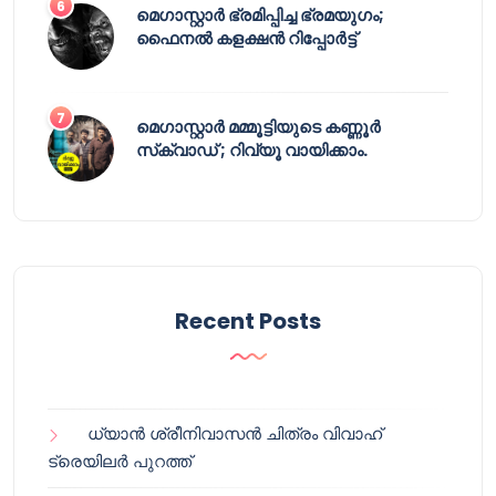
മെഗാസ്റ്റാർ ഭ്രമിപ്പിച്ച ഭ്രമയുഗം;
ഫൈനൽ കളക്ഷൻ റിപ്പോർട്ട്
മെഗാസ്റ്റാർ മമ്മൂട്ടിയുടെ കണ്ണൂർ
സ്‌ക്വാഡ് ; റിവ്യൂ വായിക്കാം.
Recent Posts
ധ്യാൻ ശ്രീനിവാസൻ ചിത്രം വിവാഹ്
ട്രെയിലർ പുറത്ത്