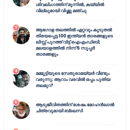
ശിവലിംഗത്തിന് മുന്നിൽ, കയ്യിൽ
വില്ലുമായി വിഷ്ണു മഞ്ചു
ആഗോള തലത്തിൽ ഏറ്റവും കൂടുതൽ
തിരയപ്പെട്ട 100 ഇന്ത്യൻ താരങ്ങളുടെ
ലിസ്റ്റ് പുറത്ത് വിട്ട് ഐഎംഡിബി;
മലയാളത്തിൽ നിന്ന് 5 സൂപ്പർ
താരങ്ങളും
മമ്മൂട്ടിയുടെ സേതുരാമയ്യർ വീണ്ടും
വരുന്നു; ആറാം വരവിൽ ഒപ്പം പുതിയ
തലമുറ?
ആടുജീവിതത്തിന് ശേഷം മോഹൻലാൽ
ചിത്രവുമായി ബ്ലെസി