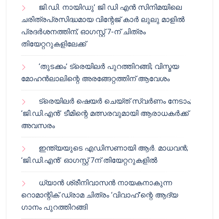
ജി.ഡി. നായിഡു’ ജി ഡി എൻ സിനിമയിലെ
ചരിത്രപ്രസിദ്ധമായ വിന്റേജ് കാർ ലുലു മാളിൽ
പ്രദർശനത്തിന്; ഓഗസ്റ്റ് 7-ന് ചിത്രം
തിയേറ്ററുകളിലേക്ക്
‘തുടക്കം’ ട്രെയിലർ പുറത്തിറങ്ങി; വിസ്മയ
മോഹൻലാലിന്റെ അരങ്ങേറ്റത്തിന് ആവേശം
ട്രെയിലർ ഷെയർ ചെയ്‌ത് സ്വർണം നേടാം;
‘ജി.ഡി.എൻ’ ടീമിന്റെ മത്സരവുമായി ആരാധകർക്ക്
അവസരം
ഇന്ത്യയുടെ എഡിസണായി ആർ. മാധവൻ;
‘ജി.ഡി.എൻ’ ഓഗസ്റ്റ് 7ന് തിയേറ്ററുകളിൽ
ധ്യാൻ ശ്രീനിവാസൻ നായകനാകുന്ന
റൊമാന്റിക് ഡ്രാമ ചിത്രം ‘വിവാഹ്’ന്റെ ആദ്യ
ഗാനം പുറത്തിറങ്ങി