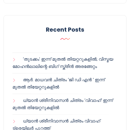
Recent Posts
‘തുടക്കം’ ഇന്ന് മുതൽ തിയറ്ററുകളിൽ; വിസ്മയ
മോഹൻലാലിന്റെ ബിഗ് സ്ക്രീൻ അരങ്ങേറ്റം
ആർ. മാധവൻ ചിത്രം ‘ജി ഡി എൻ ‘ ഇന്ന്
മുതൽ തിയേറ്ററുകളിൽ
ധ്യാൻ ശ്രീനിവാസൻ ചിത്രം ‘വിവാഹ്’ ഇന്ന്
മുതൽ തിയേറ്ററുകളിൽ
ധ്യാൻ ശ്രീനിവാസൻ ചിത്രം വിവാഹ്
ട്രെയിലർ പുറത്ത്