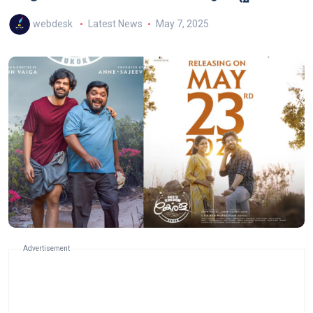
webdesk
Latest News
May 7, 2025
Advertisement