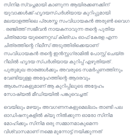
സിനിമ സ്വപ്നമായി കാണുന്ന ആയിരക്കണക്കിന്
യുവാക്കൾക്ക് ഹൃദയസ്പർശിയായ കുറിപ്പുമായി
മലയാളത്തിലെ പ്രശസ്ത സംവിധായകൻ അരുൺ വൈഗ
. രഞ്ജിത്ത് സജീവൻ നായകനാവുന്ന തന്റെ പുതിയ
ചിത്രമായ യുണൈറ്റഡ് കിങ്ഡം ഓഫ് കേരള എന്ന
ചിത്രത്തിന്റെ റിലീസ് അടുത്തിരിക്കെയാണ്
സംവിധായകൻ തന്റെ ഇൻസ്റ്റഗ്രാമിൽ പോസ്റ്റ് ചെയ്ത
റീലിൽ ഹൃദയ സ്പർശിയായ കുറിപ്പ് എഴുതിയത് .
പുതുമുഖ താരങ്ങൾക്കും അവരുടെ സമർപ്പണത്തിനും
വേണ്ടിയുള്ള അദ്ദേഹത്തിന്റെ ആദരവും
ആശംസകളുമാണ് ആ കുറിപ്പിലൂടെ അദ്ദേഹം
സോഷ്യൽ മീഡിയയിൽ പങ്കുവെച്ചത്.
വെയിലും മഴയും അവഗണനകളുമെല്ലാം താണ്ടി പല
ഓഡിഷനുകളിൽ ക്യൂ നിൽക്കുന്ന ഓരോ സിനിമ
മോഹിക്കും സിനിമ ഒരു സമ്മാനമാകുമെന്ന
വിശ്വാസമാണ് നമ്മെ മുന്നോട്ട് നയിക്കുന്നത്