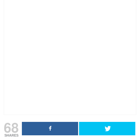
68
SHARES