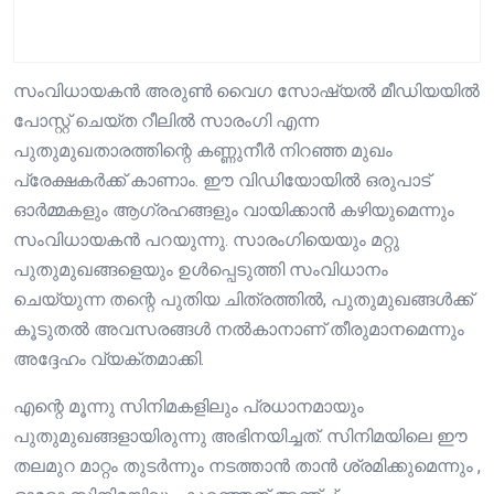
സംവിധായകൻ അരുൺ വൈഗ സോഷ്യൽ മീഡിയയിൽ
പോസ്റ്റ് ചെയ്ത റീലിൽ സാരംഗി എന്ന
പുതുമുഖതാരത്തിന്റെ കണ്ണുനീർ നിറഞ്ഞ മുഖം
പ്രേക്ഷകർക്ക് കാണാം. ഈ വിഡിയോയിൽ ഒരുപാട്
ഓർമ്മകളും ആഗ്രഹങ്ങളും വായിക്കാൻ കഴിയുമെന്നും
സംവിധായകൻ പറയുന്നു. സാരംഗിയെയും മറ്റു
പുതുമുഖങ്ങളെയും ഉൾപ്പെടുത്തി സംവിധാനം
ചെയ്യുന്ന തന്റെ പുതിയ ചിത്രത്തിൽ, പുതുമുഖങ്ങൾക്ക്
കൂടുതൽ അവസരങ്ങൾ നൽകാനാണ് തീരുമാനമെന്നും
അദ്ദേഹം വ്യക്തമാക്കി.
എന്റെ മൂന്നു സിനിമകളിലും പ്രധാനമായും
പുതുമുഖങ്ങളായിരുന്നു അഭിനയിച്ചത്. സിനിമയിലെ ഈ
തലമുറ മാറ്റം തുടർന്നും നടത്താൻ താൻ ശ്രമിക്കുമെന്നും ,