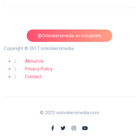
@Onlookersmedia on Instagram
Follow on Instagram
Copyright © 2017 onlookersmedia.
About Us
Privacy Policy
Contact
© 2023 onlookersmedia.com