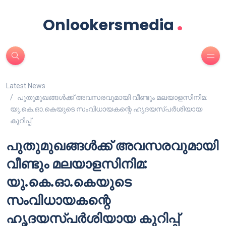
.
Onlookersmedia
Latest News
പുതുമുഖങ്ങൾക്ക് അവസരവുമായി വീണ്ടും മലയാളസിനിമ:
യു.കെ.ഓ.കെയുടെ സംവിധായകന്റെ ഹൃദയസ്പർശിയായ
കുറിപ്പ്
പുതുമുഖങ്ങൾക്ക് അവസരവുമായി
വീണ്ടും മലയാളസിനിമ:
യു.കെ.ഓ.കെയുടെ
സംവിധായകന്റെ
ഹൃദയസ്പർശിയായ കുറിപ്പ്