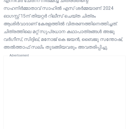
എന്നിവർ ചേർന്ന് നിർമ്മിച്ച ചിത്രത്തിന്റെ
സഹനിർമ്മാതാവ് സാഹിൽ എസ് ശർമ്മയാണ്. 2024
ഓഗസ്റ്റ് 15ന് തിയറ്റർ റിലീസ് ചെയ്ത ചിത്രം
ആശിർവാദാണ് കേരളത്തിൽ വിതരണത്തിനെത്തിച്ചത്.
ചിത്രത്തിലെ മറ്റ് സുപ്രധാന കഥാപാത്രങ്ങൾ അജു
വർഗീസ്, സിദ്ദിഖ്, മനോജ് കെ ജയൻ, ബൈജു സന്തോഷ്‌,
അൽത്താഫ് സലിം തുടങ്ങിയവരും അവതരിപ്പിച്ചു.
Advertisement