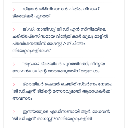
ധ്യാൻ ശ്രീനിവാസൻ ചിത്രം വിവാഹ്
ട്രെയിലർ പുറത്ത്
ജി.ഡി. നായിഡു’ ജി ഡി എൻ സിനിമയിലെ
ചരിത്രപ്രസിദ്ധമായ വിന്റേജ് കാർ ലുലു മാളിൽ
പ്രദർശനത്തിന്; ഓഗസ്റ്റ് 7-ന് ചിത്രം
തിയേറ്ററുകളിലേക്ക്
‘തുടക്കം’ ട്രെയിലർ പുറത്തിറങ്ങി; വിസ്മയ
മോഹൻലാലിന്റെ അരങ്ങേറ്റത്തിന് ആവേശം
ട്രെയിലർ ഷെയർ ചെയ്‌ത് സ്വർണം നേടാം;
‘ജി.ഡി.എൻ’ ടീമിന്റെ മത്സരവുമായി ആരാധകർക്ക്
അവസരം
ഇന്ത്യയുടെ എഡിസണായി ആർ. മാധവൻ;
‘ജി.ഡി.എൻ’ ഓഗസ്റ്റ് 7ന് തിയേറ്ററുകളിൽ