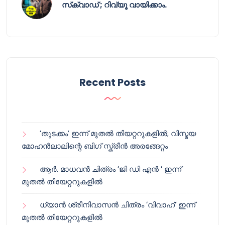
സ്‌ക്വാഡ് ; റിവ്യൂ വായിക്കാം.
Recent Posts
‘തുടക്കം’ ഇന്ന് മുതൽ തിയറ്ററുകളിൽ; വിസ്മയ
മോഹൻലാലിന്റെ ബിഗ് സ്ക്രീൻ അരങ്ങേറ്റം
ആർ. മാധവൻ ചിത്രം ‘ജി ഡി എൻ ‘ ഇന്ന്
മുതൽ തിയേറ്ററുകളിൽ
ധ്യാൻ ശ്രീനിവാസൻ ചിത്രം ‘വിവാഹ്’ ഇന്ന്
മുതൽ തിയേറ്ററുകളിൽ