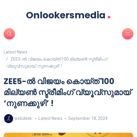
.
Onlookersmedia
Latest News
ZEE5-ൽ വിജയം കൊയ്ത് 100 മില്യൺ സ്ട്രീമിം​ഗ്
വ്യൂവ്സുമായ് ‘നുണക്കുഴി’ !
ZEE5-ൽ വിജയം കൊയ്ത് 100
മില്യൺ സ്ട്രീമിം​ഗ് വ്യൂവ്സുമായ്
‘നുണക്കുഴി’ !
webdesk
Latest News
September 18, 2024