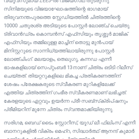
വ്യൂവ്സുമായ് ZEE5-ൽ വിജയ​ഗാഥ തുടരുന്നു.
സിനിമയുടെ വിജയാഘോഷത്തിന്റെ ഭാ​ഗമായ്
തിരുവനന്തപുരത്തെ സ്റ്റേഡിയത്തിൽ ചിത്രത്തിന്റെ
10000 ചതുരശ്ര അടിയുടെ പോസ്റ്റർ ലോഞ്ച് ചെയ്തു.
ട്രിവാൻഡ്രം കൊമ്പൻസ് എഫ്‌സിയും തൃശ്ശൂർ മാജിക്
എഫ്‌സിയും തമ്മിലുള്ള മാച്ചിന് തൊട്ടു മുൻപായ്
മിനിസ്റ്ററുടെ സാന്നിധ്യത്തിലായിരുന്നു പോസ്റ്റർ
ലോഞ്ചിം​ഗ്. മലയാളം, തെലുഗു, കന്നഡ എന്നീ
ഭാഷകളിലായ് സെപ്റ്റംബർ 13നാണ് ചിത്രം ഒടിടി റിലീസ്
ചെയ്തത്. തിയറ്ററുകളിലെ മികച്ച പ്രതികരണത്തിന്
ശേഷം പ്രേക്ഷകരുടെ സ്വീകരണ മുറികളിലേക്ക്
എത്തിയ ചിത്രത്തിന് ​ഗംഭീര സ്വീകരണമാണ് ലഭിച്ചത്.
കേരളയുടെ ഏറ്റവും ഉയർന്ന പ്രീ-സബ്‌സ്‌ക്രിപ്‌ഷനും
പ്രീമിയറിന് മുന്നേ ചിത്രം സ്വന്തമാക്കിയിരുന്നു.
സരിഗമ, ബെഡ് ടൈം സ്റ്റോറീസ്, യൂഡ് ലീ ഫിലിംസ് എന്നീ
ബാനറുകളിൽ വിക്രം മെഹ്‌റ, സിദ്ധാർത്ഥ് ആനന്ദ് കുമാർ