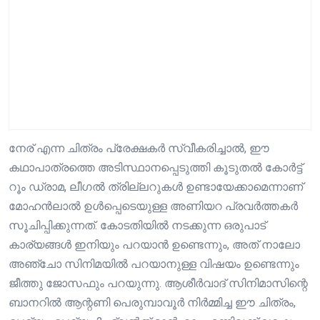
നേര് എന്ന ചിത്രം പ്രേക്ഷകർ സ്വീകരിച്ചാൽ, ഈ
കഥാപാത്രത്തെ അടിസ്ഥാനപ്പെടുത്തി കൂടുതൽ കോർട്ട്
റൂം ഡ്രാമ, ലീഗൽ ത്രില്ലറുകൾ ഉണ്ടായേക്കാമെന്നാണ്
മോഹൻലാൽ ഉൾപ്പെടെയുള്ള അണിയറ പ്രവർത്തകർ
സൂചിപ്പിക്കുന്നത്. കോടതിയിൽ നടക്കുന്ന ഒരുപാട്
കാര്യങ്ങൾ ഇനിയും പറയാൻ ഉണ്ടെന്നും, അത് നാലോ
അഞ്ചോ സിനിമയിൽ പറയാനുള്ള വിഷയം ഉണ്ടെന്നും
ജീത്തു ജോസഫും പറയുന്നു. ആശീർവാദ് സിനിമാസിന്റെ
ബാനറിൽ ആന്റണി പെരുമ്പാവൂർ നിർമ്മിച്ച ഈ ചിത്രം,