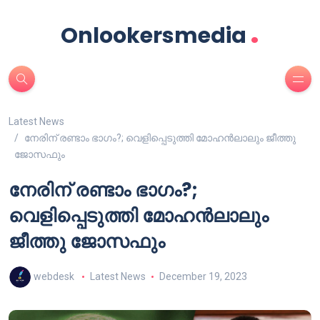
.
Onlookersmedia
Latest News
നേരിന് രണ്ടാം ഭാഗം?; വെളിപ്പെടുത്തി മോഹൻലാലും ജീത്തു
ജോസഫും
നേരിന് രണ്ടാം ഭാഗം?;
വെളിപ്പെടുത്തി മോഹൻലാലും
ജീത്തു ജോസഫും
webdesk
Latest News
December 19, 2023