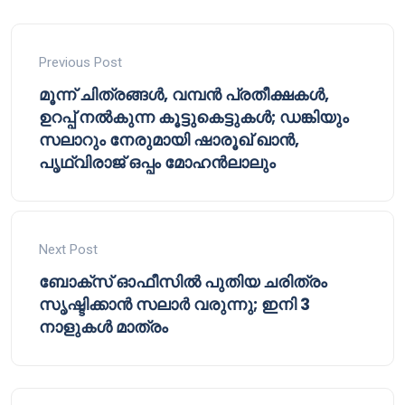
Previous Post
മൂന്ന് ചിത്രങ്ങൾ, വമ്പൻ പ്രതീക്ഷകൾ,
ഉറപ്പ് നൽകുന്ന കൂട്ടുകെട്ടുകൾ; ഡങ്കിയും
സലാറും നേരുമായി ഷാരൂഖ് ഖാൻ,
പൃഥ്വിരാജ് ഒപ്പം മോഹൻലാലും
Next Post
ബോക്സ് ഓഫീസിൽ പുതിയ ചരിത്രം
സൃഷ്ടിക്കാൻ സലാർ വരുന്നു; ഇനി 3
നാളുകൾ മാത്രം