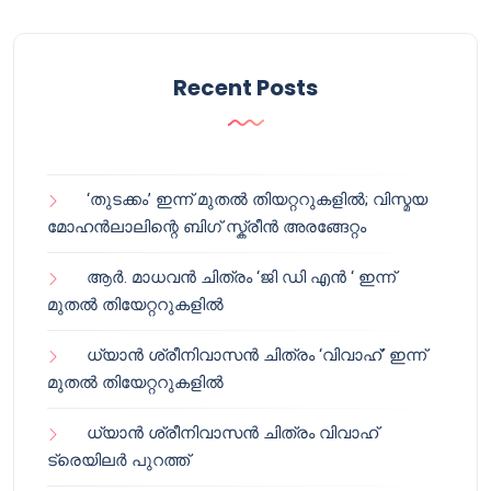
Recent Posts
‘തുടക്കം’ ഇന്ന് മുതൽ തിയറ്ററുകളിൽ; വിസ്മയ
മോഹൻലാലിന്റെ ബിഗ് സ്ക്രീൻ അരങ്ങേറ്റം
ആർ. മാധവൻ ചിത്രം ‘ജി ഡി എൻ ‘ ഇന്ന്
മുതൽ തിയേറ്ററുകളിൽ
ധ്യാൻ ശ്രീനിവാസൻ ചിത്രം ‘വിവാഹ്’ ഇന്ന്
മുതൽ തിയേറ്ററുകളിൽ
ധ്യാൻ ശ്രീനിവാസൻ ചിത്രം വിവാഹ്
ട്രെയിലർ പുറത്ത്