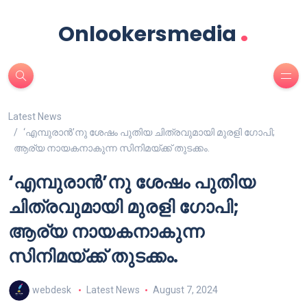
.
Onlookersmedia
Latest News
‘എമ്പുരാൻ’നു ശേഷം പുതിയ ചിത്രവുമായി മുരളി ഗോപി;
ആര്യ നായകനാകുന്ന സിനിമയ്ക്ക് തുടക്കം.
‘എമ്പുരാൻ’നു ശേഷം പുതിയ
ചിത്രവുമായി മുരളി ഗോപി;
ആര്യ നായകനാകുന്ന
സിനിമയ്ക്ക് തുടക്കം.
webdesk
Latest News
August 7, 2024