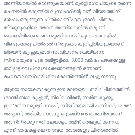
അണിയറയിൽ ഒരുങ്ങുകയാണ്. മുരളി ഗോപിയുടെ തന്നെ
രചനയിൽ ഒരുങ്ങിയ ലൂസിഫറിന്റെ വൻ വിജയത്തിന്
ശേഷം ഒരുങ്ങുന്ന ചിത്രമാണ് ‘എമ്പുരാൻ’. ചിത്രം
തിയറ്ററുകളിലെത്താൻ അണിയറയിൽ ഒരുങ്ങി
കൊണ്ടിരിക്കെ തന്നെ മുരളി ഗോപിയുടെ രചനയിൽ
വീണ്ടുമൊരു ചിത്രത്തിന് തുടക്കം കുറിച്ചിരിക്കുകയാണ്.
ജിയെൻ കൃഷ്ണകുമാർ സംവിധാനം ചെയ്യുന്ന
സിനിമയുടെ പൂജ തമിഴ്നാട്ടിലെ. 3,000 വർഷം പഴക്കമുള്ള
തമിഴ്നാട്ടിലെ പ്രമുഖ ക്ഷേത്രങ്ങളിൽ ഒന്നാണ്
മംഗളനാഥസ്വാമി ശിവ ക്ഷേത്രത്തിൽ വച്ചു നടന്നു.
ആര്യ നായകനാകുന്ന ഈ മലയാള – തമിഴ് ചിത്രത്തിൽ
ശാന്തി ബാലകൃഷ്ണൻ, നിഖില വിമൽ, സരിത കുക്കു,
ഇന്ദ്രൻസ്, മുരളി ഗോപി, സിദ്ധിക്ക്, രഞ്ജി പണിക്കർ, ശരത്
അപ്പാനി, തരികിട സാബു, തുടങ്ങി വൻ താരനിരയാണ്
അണിനിരക്കുന്നത്. മലയാളം, തമിഴ്, തെലുങ്ക്, കന്നഡ
എന്നീ ഭാഷകളിലെ നിരവധി താരങ്ങളും ചിത്രത്തിൽ