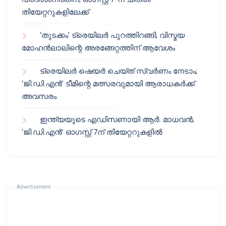
തിയേറ്ററുകളിലേക്ക്
‘തുടക്കം’ ട്രെയിലർ പുറത്തിറങ്ങി; വിസ്മയ
മോഹൻലാലിന്റെ അരങ്ങേറ്റത്തിന് ആവേശം
ട്രെയിലർ ഷെയർ ചെയ്‌ത് സ്വർണം നേടാം;
‘ജി.ഡി.എൻ’ ടീമിന്റെ മത്സരവുമായി ആരാധകർക്ക്
അവസരം
ഇന്ത്യയുടെ എഡിസണായി ആർ. മാധവൻ;
‘ജി.ഡി.എൻ’ ഓഗസ്റ്റ് 7ന് തിയേറ്ററുകളിൽ
Advertisement