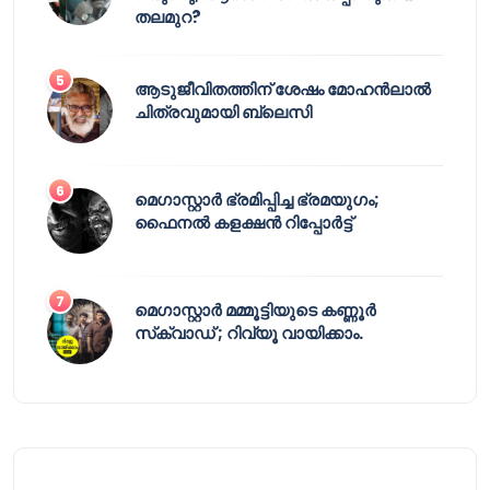
തലമുറ?
ആടുജീവിതത്തിന് ശേഷം മോഹൻലാൽ
ചിത്രവുമായി ബ്ലെസി
മെഗാസ്റ്റാർ ഭ്രമിപ്പിച്ച ഭ്രമയുഗം;
ഫൈനൽ കളക്ഷൻ റിപ്പോർട്ട്
മെഗാസ്റ്റാർ മമ്മൂട്ടിയുടെ കണ്ണൂർ
സ്‌ക്വാഡ് ; റിവ്യൂ വായിക്കാം.