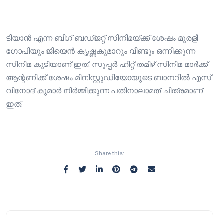
ടിയാൻ എന്ന ബിഗ് ബഡ്ജറ്റ് സിനിമയ്ക്ക് ശേഷം മുരളി
ഗോപിയും ജിയെൻ കൃഷ്ണകുമാറും വീണ്ടും ഒന്നിക്കുന്ന
സിനിമ കൂടിയാണ് ഇത്. സൂപ്പർ ഹിറ്റ് തമിഴ് സിനിമ മാർക്ക്
ആന്റണിക്ക് ശേഷം മിനിസ്റ്റുഡിയോയുടെ ബാനറിൽ എസ്.
വിനോദ് കുമാർ നിർമ്മിക്കുന്ന പതിനാലാമത് ചിത്രമാണ്
ഇത്.
Share this: