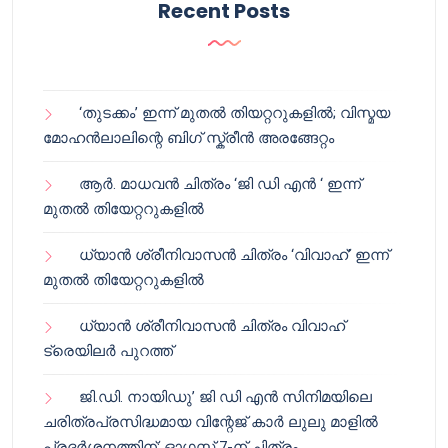
Recent Posts
‘തുടക്കം’ ഇന്ന് മുതൽ തിയറ്ററുകളിൽ; വിസ്മയ
മോഹൻലാലിന്റെ ബിഗ് സ്ക്രീൻ അരങ്ങേറ്റം
ആർ. മാധവൻ ചിത്രം ‘ജി ഡി എൻ ‘ ഇന്ന്
മുതൽ തിയേറ്ററുകളിൽ
ധ്യാൻ ശ്രീനിവാസൻ ചിത്രം ‘വിവാഹ്’ ഇന്ന്
മുതൽ തിയേറ്ററുകളിൽ
ധ്യാൻ ശ്രീനിവാസൻ ചിത്രം വിവാഹ്
ട്രെയിലർ പുറത്ത്
ജി.ഡി. നായിഡു’ ജി ഡി എൻ സിനിമയിലെ
ചരിത്രപ്രസിദ്ധമായ വിന്റേജ് കാർ ലുലു മാളിൽ
പ്രദർശനത്തിന്; ഓഗസ്റ്റ് 7-ന് ചിത്രം