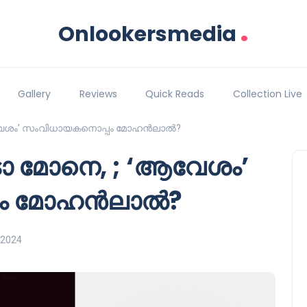
.
Onlookersmedia
Gallery
Reviews
Quick Reads
Collection Live
ആവേശം’ സംവിധായകനൊപ്പം മോഹൻലാൽ?
ാ മോനെ, ; ‘ആവേശം’
പം മോഹൻലാൽ?
 2024