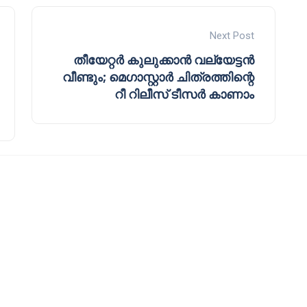
Next Post
തീയേറ്റർ കുലുക്കാൻ വല്യേട്ടൻ
വീണ്ടും; മെഗാസ്റ്റാർ ചിത്രത്തിന്റെ
റീ റിലീസ് ടീസർ കാണാം