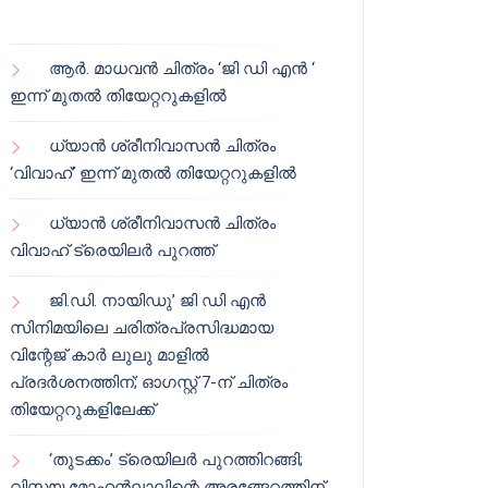
ആർ. മാധവൻ ചിത്രം ‘ജി ഡി എൻ ‘
ഇന്ന് മുതൽ തിയേറ്ററുകളിൽ
ധ്യാൻ ശ്രീനിവാസൻ ചിത്രം
‘വിവാഹ്’ ഇന്ന് മുതൽ തിയേറ്ററുകളിൽ
ധ്യാൻ ശ്രീനിവാസൻ ചിത്രം
വിവാഹ് ട്രെയിലർ പുറത്ത്
ജി.ഡി. നായിഡു’ ജി ഡി എൻ
സിനിമയിലെ ചരിത്രപ്രസിദ്ധമായ
വിന്റേജ് കാർ ലുലു മാളിൽ
പ്രദർശനത്തിന്; ഓഗസ്റ്റ് 7-ന് ചിത്രം
തിയേറ്ററുകളിലേക്ക്
‘തുടക്കം’ ട്രെയിലർ പുറത്തിറങ്ങി;
വിസ്മയ മോഹൻലാലിന്റെ അരങ്ങേറ്റത്തിന്