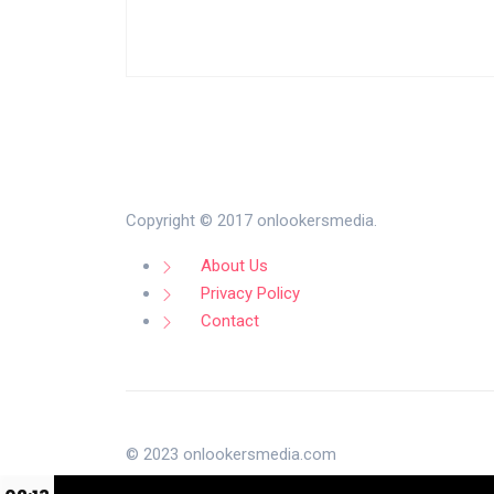
Copyright © 2017 onlookersmedia.
About Us
Privacy Policy
Contact
© 2023 onlookersmedia.com