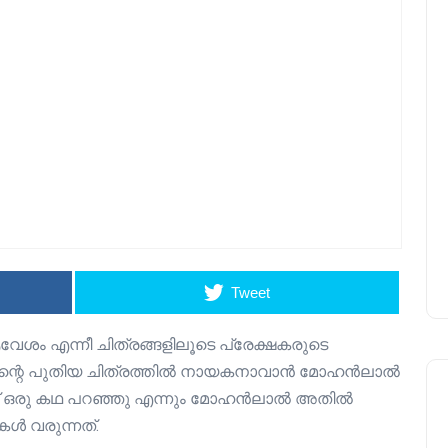
Tweet
വേശം എന്നീ ചിത്രങ്ങളിലൂടെ പ്രേക്ഷകരുടെ
വന്റെ പുതിയ ചിത്രത്തിൽ നായകനാവാൻ മോഹൻലാൽ
ട് ഒരു കഥ പറഞ്ഞു എന്നും മോഹൻലാൽ അതിൽ
തകൾ വരുന്നത്.