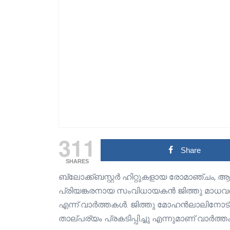
311
Share
SHARES
ബ്ലോക്ക്ബസ്റ്റർ ഹിറ്റുകളായ രോമാഞ്ചം, ആ
പ്രിയങ്കരനായ സംവിധായകൻ ജിത്തു മാധ
എന്ന് വാർത്തകൾ. ജിത്തു മോഹൻലാലിനോ
താല്പര്യം പ്രകടിപ്പിച്ചു എന്നുമാണ് വാർത്