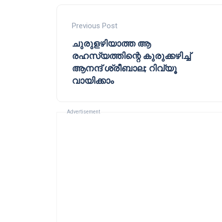
Previous Post
ചുരുളഴിയാത്ത ആ
രഹസ്യത്തിന്റെ കുരുക്കഴിച്ച്
ആനന്ദ് ശ്രീബാല; റിവ്യൂ
വായിക്കാം
Advertisement