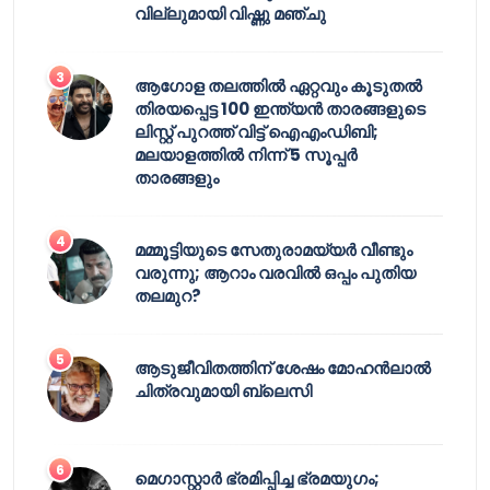
വില്ലുമായി വിഷ്ണു മഞ്ചു
ആഗോള തലത്തിൽ ഏറ്റവും കൂടുതൽ
തിരയപ്പെട്ട 100 ഇന്ത്യൻ താരങ്ങളുടെ
ലിസ്റ്റ് പുറത്ത് വിട്ട് ഐഎംഡിബി;
മലയാളത്തിൽ നിന്ന് 5 സൂപ്പർ
താരങ്ങളും
മമ്മൂട്ടിയുടെ സേതുരാമയ്യർ വീണ്ടും
വരുന്നു; ആറാം വരവിൽ ഒപ്പം പുതിയ
തലമുറ?
ആടുജീവിതത്തിന് ശേഷം മോഹൻലാൽ
ചിത്രവുമായി ബ്ലെസി
മെഗാസ്റ്റാർ ഭ്രമിപ്പിച്ച ഭ്രമയുഗം;