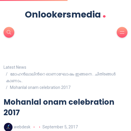
.
Onlookersmedia
Latest News
മോഹന്‍ലാലിന്‍റെ ഓണാഘോഷം ഇങ്ങനെ.. ചിത്രങ്ങള്‍
കാണാം..
Mohanlal onam celebration 2017
Mohanlal onam celebration
2017
webdesk
September 5, 2017