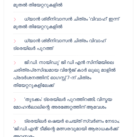
മുതൽ തിയേറ്ററുകളിൽ
ധ്യാൻ ശ്രീനിവാസൻ ചിത്രം ‘വിവാഹ്’ ഇന്ന്
മുതൽ തിയേറ്ററുകളിൽ
ധ്യാൻ ശ്രീനിവാസൻ ചിത്രം വിവാഹ്
ട്രെയിലർ പുറത്ത്
ജി.ഡി. നായിഡു’ ജി ഡി എൻ സിനിമയിലെ
ചരിത്രപ്രസിദ്ധമായ വിന്റേജ് കാർ ലുലു മാളിൽ
പ്രദർശനത്തിന്; ഓഗസ്റ്റ് 7-ന് ചിത്രം
തിയേറ്ററുകളിലേക്ക്
‘തുടക്കം’ ട്രെയിലർ പുറത്തിറങ്ങി; വിസ്മയ
മോഹൻലാലിന്റെ അരങ്ങേറ്റത്തിന് ആവേശം
ട്രെയിലർ ഷെയർ ചെയ്‌ത് സ്വർണം നേടാം;
‘ജി.ഡി.എൻ’ ടീമിന്റെ മത്സരവുമായി ആരാധകർക്ക്
അവസരം