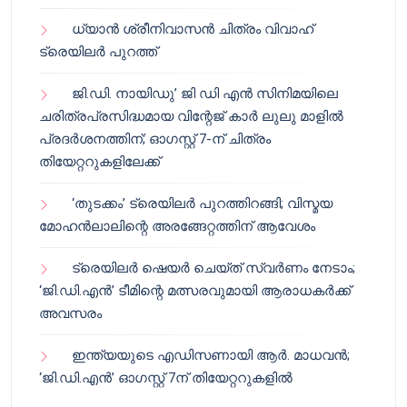
ധ്യാൻ ശ്രീനിവാസൻ ചിത്രം വിവാഹ്
ട്രെയിലർ പുറത്ത്
ജി.ഡി. നായിഡു’ ജി ഡി എൻ സിനിമയിലെ
ചരിത്രപ്രസിദ്ധമായ വിന്റേജ് കാർ ലുലു മാളിൽ
പ്രദർശനത്തിന്; ഓഗസ്റ്റ് 7-ന് ചിത്രം
തിയേറ്ററുകളിലേക്ക്
‘തുടക്കം’ ട്രെയിലർ പുറത്തിറങ്ങി; വിസ്മയ
മോഹൻലാലിന്റെ അരങ്ങേറ്റത്തിന് ആവേശം
ട്രെയിലർ ഷെയർ ചെയ്‌ത് സ്വർണം നേടാം;
‘ജി.ഡി.എൻ’ ടീമിന്റെ മത്സരവുമായി ആരാധകർക്ക്
അവസരം
ഇന്ത്യയുടെ എഡിസണായി ആർ. മാധവൻ;
‘ജി.ഡി.എൻ’ ഓഗസ്റ്റ് 7ന് തിയേറ്ററുകളിൽ