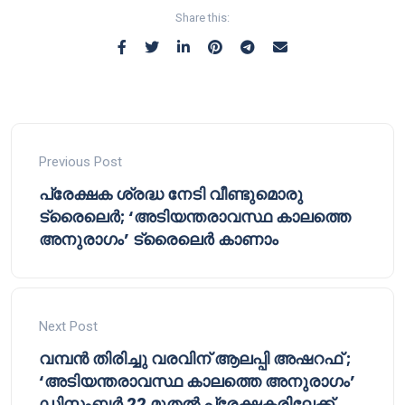
Share this:
Previous Post
പ്രേക്ഷക ശ്രദ്ധ നേടി വീണ്ടുമൊരു
ട്രൈലെർ; ‘അടിയന്തരാവസ്ഥ കാലത്തെ
അനുരാഗം’ ട്രൈലെർ കാണാം
Next Post
വമ്പൻ തിരിച്ചു വരവിന് ആലപ്പി അഷറഫ് ;
‘അടിയന്തരാവസ്ഥ കാലത്തെ അനുരാഗം’
ഡിസംബർ 22 മുതൽ പ്രേക്ഷകരിലേക്ക്