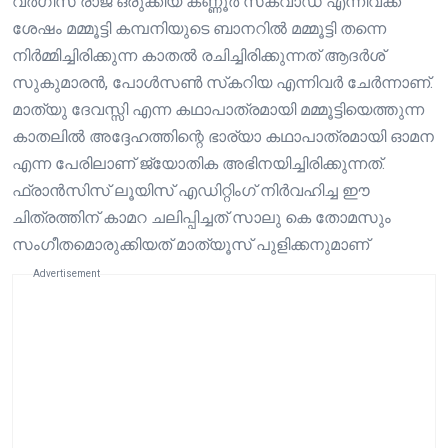
വർഗീസ് രാജ് ഒരുക്കിയ കണ്ണൂർ സ്‌ക്വാഡ് എന്നിവക്ക്
ശേഷം മമ്മൂട്ടി കമ്പനിയുടെ ബാനറിൽ മമ്മൂട്ടി തന്നെ
നിർമ്മിച്ചിരിക്കുന്ന കാതൽ രചിച്ചിരിക്കുന്നത് ആദർശ്
സുകുമാരൻ, പോൾസൺ സ്‌കറിയ എന്നിവർ ചേർന്നാണ്.
മാത്യു ദേവസ്സി എന്ന കഥാപാത്രമായി മമ്മൂട്ടിയെത്തുന്ന
കാതലിൽ അദ്ദേഹത്തിന്റെ ഭാര്യാ കഥാപാത്രമായി ഓമന
എന്ന പേരിലാണ് ജ്യോതിക അഭിനയിച്ചിരിക്കുന്നത്.
ഫ്രാൻസിസ് ലൂയിസ് എഡിറ്റിംഗ് നിർവഹിച്ച ഈ
ചിത്രത്തിന് കാമറ ചലിപ്പിച്ചത് സാലു കെ തോമസും
സംഗീതമൊരുക്കിയത് മാത്യൂസ് പുളിക്കനുമാണ്
Advertisement