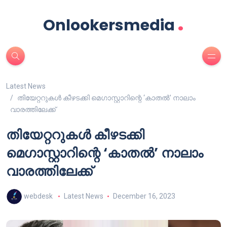
.
Onlookersmedia
Latest News
തിയേറ്ററുകൾ കീഴടക്കി മെഗാസ്റ്റാറിന്റെ ‘കാതൽ’ നാലാം
വാരത്തിലേക്ക്
തിയേറ്ററുകൾ കീഴടക്കി
മെഗാസ്റ്റാറിന്റെ ‘കാതൽ’ നാലാം
വാരത്തിലേക്ക്
webdesk
Latest News
December 16, 2023