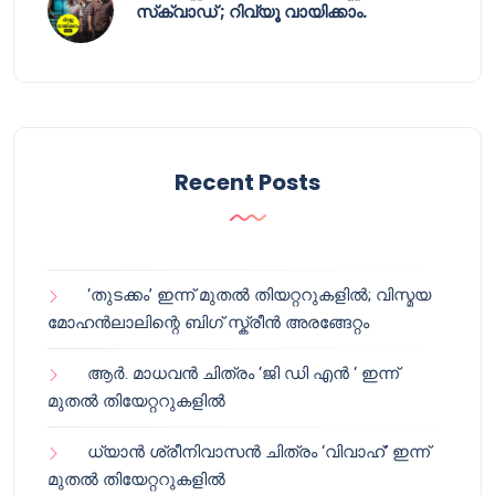
സ്‌ക്വാഡ് ; റിവ്യൂ വായിക്കാം.
Recent Posts
‘തുടക്കം’ ഇന്ന് മുതൽ തിയറ്ററുകളിൽ; വിസ്മയ
മോഹൻലാലിന്റെ ബിഗ് സ്ക്രീൻ അരങ്ങേറ്റം
ആർ. മാധവൻ ചിത്രം ‘ജി ഡി എൻ ‘ ഇന്ന്
മുതൽ തിയേറ്ററുകളിൽ
ധ്യാൻ ശ്രീനിവാസൻ ചിത്രം ‘വിവാഹ്’ ഇന്ന്
മുതൽ തിയേറ്ററുകളിൽ