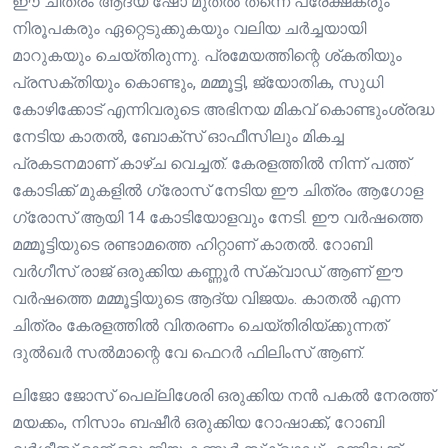
ഈ ചിത്രം ആദ്യ ഷോ മുതൽ തന്നെ പ്രേക്ഷകരും
നിരൂപകരും ഏറ്റെടുക്കുകയും വലിയ ചർച്ചയായി
മാറുകയും ചെയ്തിരുന്നു. പ്രമേയത്തിന്റെ ശ്കതിയും
പ്രസക്തിയും കൊണ്ടും, മമ്മൂട്ടി, ജ്യോതിക, സുധി
കോഴിക്കോട് എന്നിവരുടെ അഭിനയ മികവ് കൊണ്ടുംശ്രദ്ധ
നേടിയ കാതൽ, ബോക്സ് ഓഫീസിലും മികച്ച
പ്രകടനമാണ് കാഴ്ച വെച്ചത്. കേരളത്തിൽ നിന്ന് പത്ത്
കോടിക്ക് മുകളിൽ ഗ്രോസ് നേടിയ ഈ ചിത്രം ആഗോള
ഗ്രോസ് ആയി 14 കോടിയോളവും നേടി. ഈ വർഷത്തെ
മമ്മൂട്ടിയുടെ രണ്ടാമത്തെ ഹിറ്റാണ് കാതൽ. റോബി
വർഗീസ് രാജ് ഒരുക്കിയ കണ്ണൂർ സ്‌ക്വാഡ് ആണ് ഈ
വർഷത്തെ മമ്മൂട്ടിയുടെ ആദ്യ വിജയം. കാതൽ എന്ന
ചിത്രം കേരളത്തിൽ വിതരണം ചെയ്തിരിയ്ക്കുന്നത്
ദുൽഖർ സൽമാന്റെ വേ ഫെറർ ഫിലിംസ് ആണ്.
ലിജോ ജോസ് പെല്ലിശേരി ഒരുക്കിയ നൻ പകൽ നേരത്ത്
മയക്കം, നിസാം ബഷീർ ഒരുക്കിയ റോഷാക്ക്, റോബി