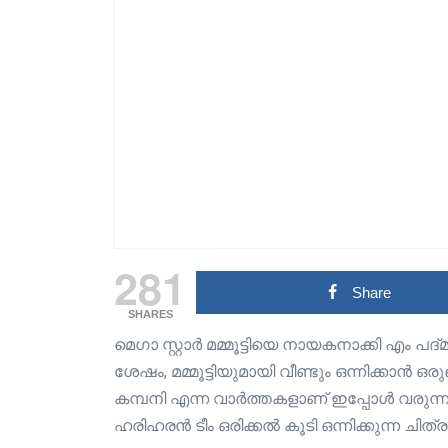
281
Share
SHARES
മെഗാ സ്റ്റാർ മമ്മൂട്ടിയെ നായകനാക്കി എം പ
ശേഷം, മമ്മൂട്ടിയുമായി വീണ്ടും ഒന്നിക്കാൻ 
കമ്പനി എന്ന വാർത്തകളാണ് ഇപ്പോൾ വരുന്നത്. 
ഹരിഹരൻ ടീം ഒരിക്കൽ കൂടി ഒന്നിക്കുന്ന ചിത