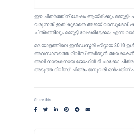
ഈ ചിത്രത്തിന് ശേഷം ആയിരിക്കും മമ്മൂട്ടി
വരുന്നത്. ഇത് കൂടാതെ അജയ് വാസുദേവ്, ഷ
ചിത്രത്തിലും മമ്മൂട്ടി വേഷമിട്ടേക്കാം എന്ന വ
മലയാളത്തിലെ ഇൻഡസ്ട്രി ഹിറ്റായ 2018 ഉൾപ്
അവസാനത്തെ റിലീസ് അർജുൻ അശോകൻ നാ
അലി നായകനായ ജോഫിൻ ടി ചാക്കോ ചിത്രം 
അടുത്ത റിലീസ്. ചിത്രം ജനുവരി ഒൻപതിന് എ
Share this: