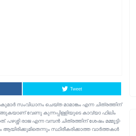
Tweet
ദ്‌മകുമാർ സംവിധാനം ചെയ്ത മാമാങ്കം എന്ന ചിത്രത്തിന്
ഒരുങ്ങുകയാണ് വേണു കുന്നപ്പിള്ളിയുടെ കാവ്യാ ഫിലിം
പഴശ്ശി രാജ എന്ന വമ്പൻ ചിത്രത്തിന് ശേഷം മമ്മൂട്ടി-
്രം ആയിരിക്കുമിതെന്നും സ്ഥിരീകരിക്കാത്ത വാർത്തകൾ