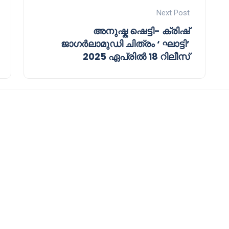
Next Post
അനുഷ്ക ഷെട്ടി- ക്രിഷ്
ജാഗർലാമുഡി ചിത്രം ‘ ഘാട്ടി’
2025 ഏപ്രിൽ 18 റിലീസ്