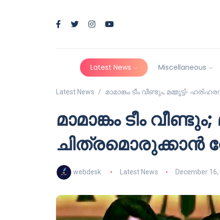
Latest News
Miscellaneous
Latest News
മാമാങ്കം ടീം വീണ്ടും; മമ്മൂട്ടി- ഹര
മാമാങ്കം ടീം വീണ്ടും
ചിത്രമൊരുക്കാൻ വേ
webdesk
Latest News
December 16,