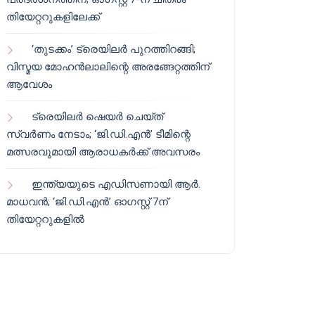
തിയേറ്ററുകളിലേക്ക്
‘തുടക്കം’ ട്രെയിലർ പുറത്തിറങ്ങി;
വിസ്മയ മോഹൻലാലിന്റെ അരങ്ങേറ്റത്തിന്
ആവേശം
ട്രെയിലർ ഷെയർ ചെയ്‌ത്
സ്വർണം നേടാം; ‘ജി.ഡി.എൻ’ ടീമിന്റെ
മത്സരവുമായി ആരാധകർക്ക് അവസരം
ഇന്ത്യയുടെ എഡിസണായി ആർ.
മാധവൻ; ‘ജി.ഡി.എൻ’ ഓഗസ്റ്റ് 7ന്
തിയേറ്ററുകളിൽ