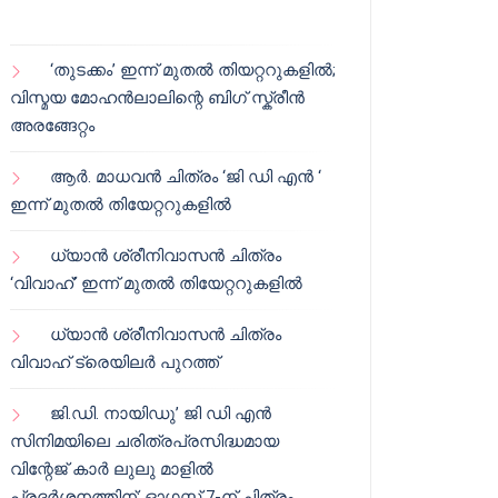
‘തുടക്കം’ ഇന്ന് മുതൽ തിയറ്ററുകളിൽ;
വിസ്മയ മോഹൻലാലിന്റെ ബിഗ് സ്ക്രീൻ
അരങ്ങേറ്റം
ആർ. മാധവൻ ചിത്രം ‘ജി ഡി എൻ ‘
ഇന്ന് മുതൽ തിയേറ്ററുകളിൽ
ധ്യാൻ ശ്രീനിവാസൻ ചിത്രം
‘വിവാഹ്’ ഇന്ന് മുതൽ തിയേറ്ററുകളിൽ
ധ്യാൻ ശ്രീനിവാസൻ ചിത്രം
വിവാഹ് ട്രെയിലർ പുറത്ത്
ജി.ഡി. നായിഡു’ ജി ഡി എൻ
സിനിമയിലെ ചരിത്രപ്രസിദ്ധമായ
വിന്റേജ് കാർ ലുലു മാളിൽ
പ്രദർശനത്തിന്; ഓഗസ്റ്റ് 7-ന് ചിത്രം