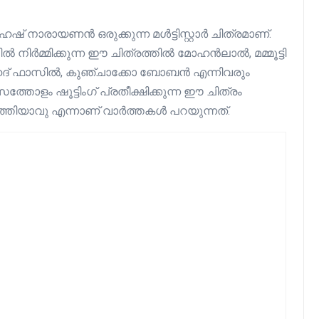
മഹേഷ് നാരായണൻ ഒരുക്കുന്ന മൾട്ടിസ്റ്റാർ ചിത്രമാണ്.
ിർമ്മിക്കുന്ന ഈ ചിത്രത്തിൽ മോഹൻലാൽ, മമ്മൂട്ടി
ഹദ് ഫാസിൽ, കുഞ്ചാക്കോ ബോബൻ എന്നിവരും
്തോളം ഷൂട്ടിംഗ് പ്രതീക്ഷിക്കുന്ന ഈ ചിത്രം
തിയാവു എന്നാണ് വാർത്തകൾ പറയുന്നത്.