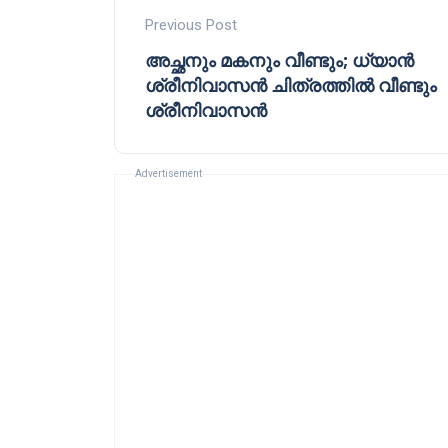
Previous Post
അച്ഛനും മകനും വീണ്ടും; ധ്യാൻ
ശ്രീനിവാസൻ ചിത്രത്തിൽ വീണ്ടും
ശ്രീനിവാസൻ
Advertisement