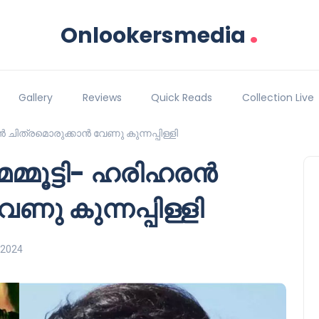
.
Onlookersmedia
Gallery
Reviews
Quick Reads
Collection Live
ിഹരൻ ചിത്രമൊരുക്കാൻ വേണു കുന്നപ്പിള്ളി
; മമ്മൂട്ടി- ഹരിഹരൻ
ണു കുന്നപ്പിള്ളി
 2024