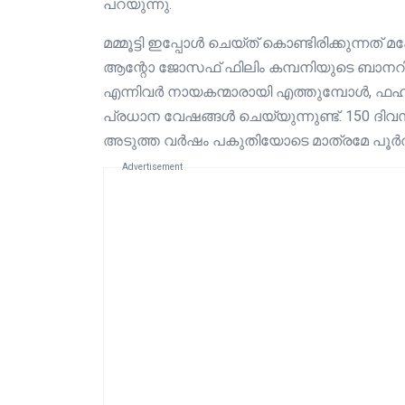
പറയുന്നു.
മമ്മൂട്ടി ഇപ്പോൾ ചെയ്ത് കൊണ്ടിരിക്കുന്നത് 
ആന്റോ ജോസഫ് ഫിലിം കമ്പനിയുടെ ബാനറിൽ ന
എന്നിവർ നായകന്മാരായി എത്തുമ്പോൾ, ഫ
പ്രധാന വേഷങ്ങൾ ചെയ്യുന്നുണ്ട്. 150 ദിവസത
അടുത്ത വർഷം പകുതിയോടെ മാത്രമേ പൂർത്
Advertisement