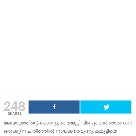
248
SHARES
മലയാളത്തിന്റെ മെഗാസ്റ്റാർ മമ്മൂട്ടി വീണ്ടും മാർത്താണ്ഡൻ
ഒരുക്കുന്ന ചിത്രത്തിൽ നായകനാവുന്നു. മമ്മൂട്ടിയെ