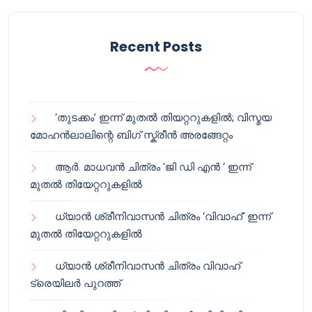
Recent Posts
‘തുടക്കം’ ഇന്ന് മുതൽ തിയറ്ററുകളിൽ; വിസ്മയ
മോഹൻലാലിന്റെ ബിഗ് സ്ക്രീൻ അരങ്ങേറ്റം
ആർ. മാധവൻ ചിത്രം ‘ജി ഡി എൻ ‘ ഇന്ന്
മുതൽ തിയേറ്ററുകളിൽ
ധ്യാൻ ശ്രീനിവാസൻ ചിത്രം ‘വിവാഹ്’ ഇന്ന്
മുതൽ തിയേറ്ററുകളിൽ
ധ്യാൻ ശ്രീനിവാസൻ ചിത്രം വിവാഹ്
ട്രെയിലർ പുറത്ത്