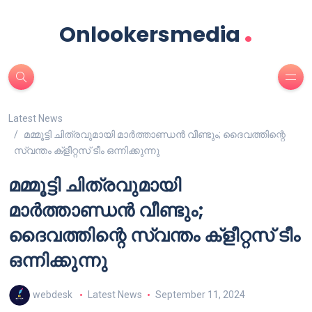
.
Onlookersmedia
Latest News
മമ്മൂട്ടി ചിത്രവുമായി മാർത്താണ്ഡൻ വീണ്ടും; ദൈവത്തിന്റെ
സ്വന്തം ക്‌ളീറ്റസ് ടീം ഒന്നിക്കുന്നു
മമ്മൂട്ടി ചിത്രവുമായി
മാർത്താണ്ഡൻ വീണ്ടും;
ദൈവത്തിന്റെ സ്വന്തം ക്‌ളീറ്റസ് ടീം
ഒന്നിക്കുന്നു
webdesk
Latest News
September 11, 2024