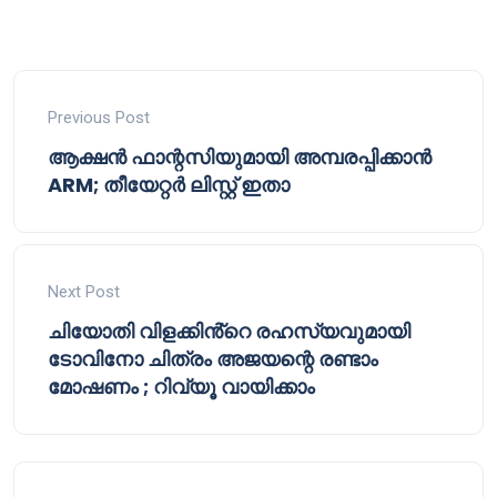
Previous Post
ആക്ഷൻ ഫാന്റസിയുമായി അമ്പരപ്പിക്കാൻ
ARM; തീയേറ്റർ ലിസ്റ്റ് ഇതാ
Next Post
ചിയോതി വിളക്കിൻ്റെ രഹസ്യവുമായി
ടോവിനോ ചിത്രം അജയന്റെ രണ്ടാം
മോഷണം ; റിവ്യൂ വായിക്കാം