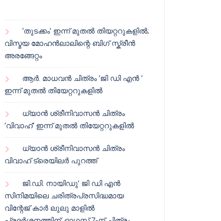
‘തുടക്കം’ ഇന്ന് മുതൽ തിയറ്ററുകളിൽ;
വിസ്മയ മോഹൻലാലിന്റെ ബിഗ് സ്ക്രീൻ
അരങ്ങേറ്റം
ആർ. മാധവൻ ചിത്രം ‘ജി ഡി എൻ ‘
ഇന്ന് മുതൽ തിയേറ്ററുകളിൽ
ധ്യാൻ ശ്രീനിവാസൻ ചിത്രം
‘വിവാഹ്’ ഇന്ന് മുതൽ തിയേറ്ററുകളിൽ
ധ്യാൻ ശ്രീനിവാസൻ ചിത്രം
വിവാഹ് ട്രെയിലർ പുറത്ത്
ജി.ഡി. നായിഡു’ ജി ഡി എൻ
സിനിമയിലെ ചരിത്രപ്രസിദ്ധമായ
വിന്റേജ് കാർ ലുലു മാളിൽ
പ്രദർശനത്തിന്; ഓഗസ്റ്റ് 7-ന് ചിത്രം