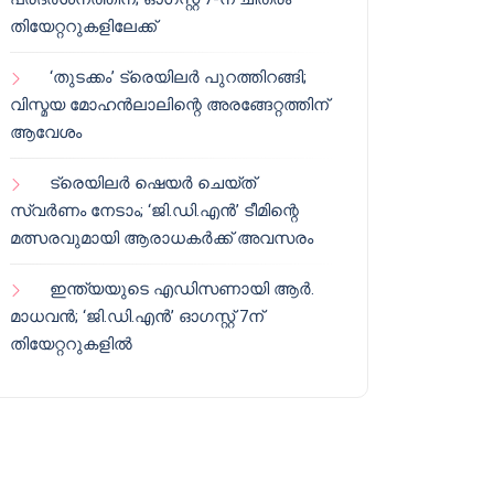
തിയേറ്ററുകളിലേക്ക്
‘തുടക്കം’ ട്രെയിലർ പുറത്തിറങ്ങി;
വിസ്മയ മോഹൻലാലിന്റെ അരങ്ങേറ്റത്തിന്
ആവേശം
ട്രെയിലർ ഷെയർ ചെയ്‌ത്
സ്വർണം നേടാം; ‘ജി.ഡി.എൻ’ ടീമിന്റെ
മത്സരവുമായി ആരാധകർക്ക് അവസരം
ഇന്ത്യയുടെ എഡിസണായി ആർ.
മാധവൻ; ‘ജി.ഡി.എൻ’ ഓഗസ്റ്റ് 7ന്
തിയേറ്ററുകളിൽ