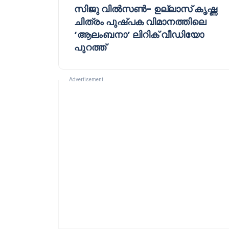
സിജു വിൽ‌സൺ- ഉല്ലാസ് കൃഷ്ണ
ചിത്രം പുഷ്പക വിമാനത്തിലെ
‘ആലംബനാ’ ലിറിക് വീഡിയോ
പുറത്ത്
Advertisement