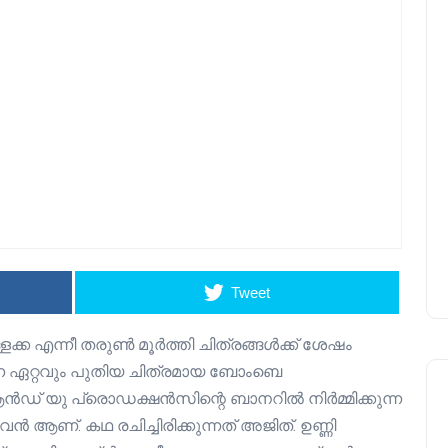
Tweet
ളക്ക എന്നീ തരുൺ മൂർത്തി ചിത്രങ്ങൾക്ക് ശേഷം
ുന്ന ഏറ്റവും പുതിയ ചിത്രമായ ബോംബെ
ച്ച് ആൻഡ് യു പ്രൊഡക്ഷൻസിന്റെ ബാനറിൽ നിർമ്മിക്കുന്ന
ൻ ആണ്. കഥ രചിച്ചിരിക്കുന്നത് അജിത്. ഉണ്ണി