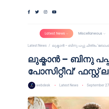
Latest News
Miscellaneous
Latest News
ലുക്മാൻ – ബിനു പപ്പു ചിത്രം ‘ബോംബെ 
ലുക്മാൻ – ബിനു പപ
പോസിറ്റീവ്’ ഫസ്റ്റ് ല
webdesk
Latest News
September 27