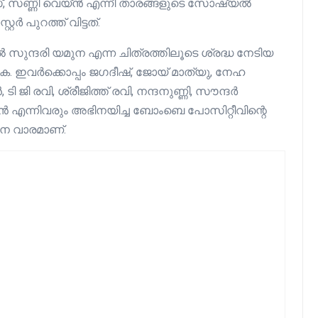
്, സണ്ണി വെയ്ൻ എന്നീ താരങ്ങളുടെ സോഷ്യൽ
റർ പുറത്ത് വിട്ടത്.
ന്ദരി യമുന എന്ന ചിത്രത്തിലൂടെ ശ്രദ്ധ നേടിയ
. ഇവർക്കൊപ്പം ജഗദീഷ്, ജോയ് മാത്യു, നേഹ
 രവി, ശ്രീജിത്ത് രവി, നന്ദനുണ്ണി, സൗന്ദർ
 എന്നിവരും അഭിനയിച്ച ബോംബെ പോസിറ്റീവിന്റെ
ന വാരമാണ്.