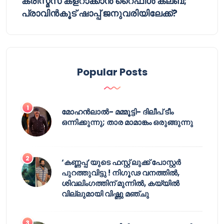
ക്രിസ്മസ് കളറാക്കാൻ റൈഫിൾ ക്ലബ്;
പ്രാവിൻകൂട് ഷാപ്പ് ജനുവരിയിലേക്ക്?
Popular Posts
മോഹൻലാൽ- മമ്മൂട്ടി- ദിലീപ് ടീം
ഒന്നിക്കുന്നു; താര മാമാങ്കം ഒരുങ്ങുന്നു
‘കണ്ണപ്പ’യുടെ ഫസ്റ്റ് ലുക്ക് പോസ്റ്റർ
പുറത്തുവിട്ടു ! നിഗൂഢ വനത്തിൽ,
ശിവലിംഗത്തിന് മുന്നിൽ, കയ്യിൽ
വില്ലുമായി വിഷ്ണു മഞ്ചു