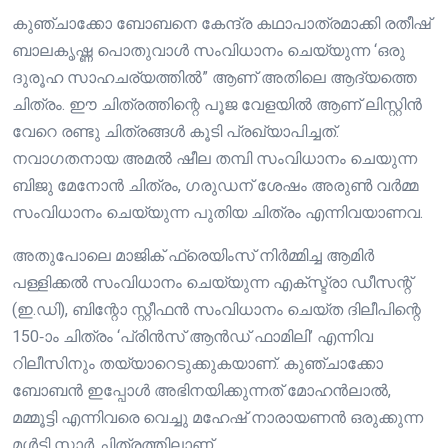
കുഞ്ചാക്കോ ബോബനെ കേന്ദ്ര കഥാപാത്രമാക്കി രതീഷ്
ബാലകൃഷ്ണ പൊതുവാള്‍ സംവിധാനം ചെയ്യുന്ന ‘ഒരു
ദുരൂഹ സാഹചര്യത്തിൽ” ആണ് അതിലെ ആദ്യത്തെ
ചിത്രം. ഈ ചിത്രത്തിന്റെ പൂജ വേളയിൽ ആണ് ലിസ്റ്റിൻ
വേറെ രണ്ടു ചിത്രങ്ങൾ കൂടി പ്രഖ്യാപിച്ചത്.
നവാഗതനായ അമല്‍ ഷീല തമ്പി സംവിധാനം ചെയുന്ന
ബിജു മേനോന്‍ ചിത്രം, ഗരുഡന് ശേഷം അരുണ്‍ വര്‍മ്മ
സംവിധാനം ചെയ്യുന്ന പുതിയ ചിത്രം എന്നിവയാണവ.
അതുപോലെ മാജിക് ഫ്രെയിംസ് നിർമ്മിച്ച ആമിര്‍
പള്ളിക്കല്‍ സംവിധാനം ചെയ്യുന്ന എക്‌സ്ട്രാ ഡീസന്റ്
(ഇ.ഡി), ബിന്റോ സ്റ്റീഫന്‍ സംവിധാനം ചെയ്ത ദിലീപിന്റെ
150-ാം ചിത്രം ‘പ്രിന്‍സ് ആന്‍ഡ് ഫാമിലി’ എന്നിവ
റിലീസിനും തയ്യാറെടുക്കുകയാണ്. കുഞ്ചാക്കോ
ബോബൻ ഇപ്പോൾ അഭിനയിക്കുന്നത് മോഹൻലാൽ,
മമ്മൂട്ടി എന്നിവരെ വെച്ചു മഹേഷ് നാരായണൻ ഒരുക്കുന്ന
മൾട്ടി സ്റ്റാർ ചിത്രത്തിലാണ്.