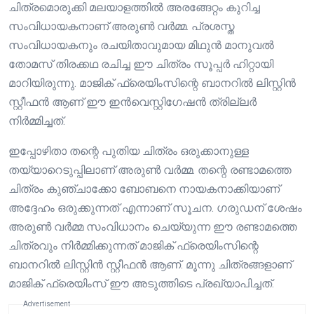
ചിത്രമൊരുക്കി മലയാളത്തിൽ അരങ്ങേറ്റം കുറിച്ച
സംവിധായകനാണ് അരുൺ വർമ്മ. പ്രശസ്ത
സംവിധായകനും രചയിതാവുമായ മിഥുൻ മാനുവൽ
തോമസ് തിരക്കഥ രചിച്ച ഈ ചിത്രം സൂപ്പർ ഹിറ്റായി
മാറിയിരുന്നു. മാജിക് ഫ്രെയിംസിന്റെ ബാനറിൽ ലിസ്റ്റിൻ
സ്റ്റീഫൻ ആണ് ഈ ഇൻവെസ്റ്റിഗേഷൻ ത്രില്ലർ
നിർമ്മിച്ചത്.
ഇപ്പോഴിതാ തന്റെ പുതിയ ചിത്രം ഒരുക്കാനുള്ള
തയ്യാറെടുപ്പിലാണ് അരുൺ വർമ്മ. തന്റെ രണ്ടാമത്തെ
ചിത്രം കുഞ്ചാക്കോ ബോബനെ നായകനാക്കിയാണ്
അദ്ദേഹം ഒരുക്കുന്നത് എന്നാണ് സൂചന. ഗരുഡന് ശേഷം
അരുണ്‍ വര്‍മ്മ സംവിധാനം ചെയ്യുന്ന ഈ രണ്ടാമത്തെ
ചിത്രവും നിർമ്മിക്കുന്നത് മാജിക് ഫ്രെയിംസിന്റെ
ബാനറിൽ ലിസ്റ്റിൻ സ്റ്റീഫൻ ആണ്. മൂന്നു ചിത്രങ്ങളാണ്
മാജിക് ഫ്രെയിംസ് ഈ അടുത്തിടെ പ്രഖ്യാപിച്ചത്.
Advertisement