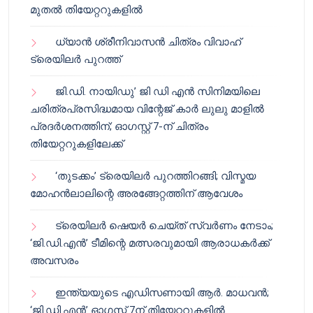
മുതൽ തിയേറ്ററുകളിൽ
ധ്യാൻ ശ്രീനിവാസൻ ചിത്രം വിവാഹ്
ട്രെയിലർ പുറത്ത്
ജി.ഡി. നായിഡു’ ജി ഡി എൻ സിനിമയിലെ
ചരിത്രപ്രസിദ്ധമായ വിന്റേജ് കാർ ലുലു മാളിൽ
പ്രദർശനത്തിന്; ഓഗസ്റ്റ് 7-ന് ചിത്രം
തിയേറ്ററുകളിലേക്ക്
‘തുടക്കം’ ട്രെയിലർ പുറത്തിറങ്ങി; വിസ്മയ
മോഹൻലാലിന്റെ അരങ്ങേറ്റത്തിന് ആവേശം
ട്രെയിലർ ഷെയർ ചെയ്‌ത് സ്വർണം നേടാം;
‘ജി.ഡി.എൻ’ ടീമിന്റെ മത്സരവുമായി ആരാധകർക്ക്
അവസരം
ഇന്ത്യയുടെ എഡിസണായി ആർ. മാധവൻ;
‘ജി.ഡി.എൻ’ ഓഗസ്റ്റ് 7ന് തിയേറ്ററുകളിൽ