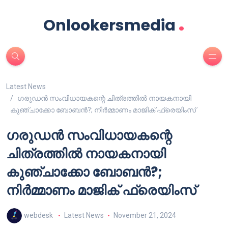
.
Onlookersmedia
Latest News
ഗരുഡൻ സംവിധായകന്റെ ചിത്രത്തിൽ നായകനായി
കുഞ്ചാക്കോ ബോബൻ?; നിർമ്മാണം മാജിക് ഫ്രെയിംസ്
ഗരുഡൻ സംവിധായകന്റെ
ചിത്രത്തിൽ നായകനായി
കുഞ്ചാക്കോ ബോബൻ?;
നിർമ്മാണം മാജിക് ഫ്രെയിംസ്
webdesk
Latest News
November 21, 2024