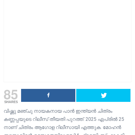
85
SHARES
വിഷ്ണു മഞ്ചു നായകനായ പാൻ ഇന്ത്യൻ ചിത്രം
കണ്ണപ്പയുടെ റിലീസ് തീയതി പുറത്ത്. 2025 ഏപ്രിൽ 25
നാണ് ചിത്രം ആഗോള റിലീസായി എത്തുക. മോഹൻ