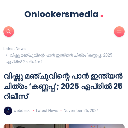
.
Onlookersmedia
Latest News
വിഷ്ണു മഞ്ചുവിന്റെ പാൻ ഇന്ത്യൻ ചിത്രം ‘കണ്ണപ്പ’; 2025
ഏപ്രിൽ 25 റിലീസ്
വിഷ്ണു മഞ്ചുവിന്റെ പാൻ ഇന്ത്യൻ
ചിത്രം ‘കണ്ണപ്പ’; 2025 ഏപ്രിൽ 25
റിലീസ്
webdesk
Latest News
November 25, 2024