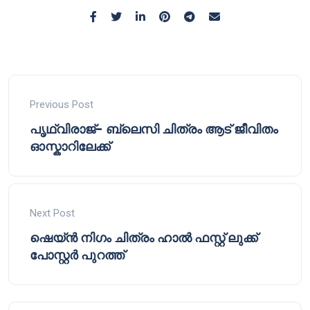
Previous Post
പൃഥ്വിരാജ്- ബ്ലെസി ചിത്രം ആട് ജീവിതം
ഓസ്കാറിലേക്ക്
Next Post
ഷെയ്ൻ നിഗം ചിത്രം ഹാൽ ഫസ്റ്റ് ലുക്ക്
പോസ്റ്റർ പുറത്ത്