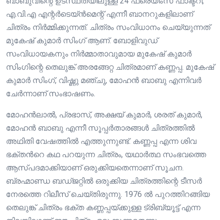
ബാബുവിന്റെ ഉടസ്ഥതയിലുള്ള 24 ഫ്രെയിംസ് ഫാക്ടറി,
എ.വി.എ എന്റർടെയ്ൻ‌മെന്റ് എന്നീ ബാനറുകളിലാണ്
ചിത്രം നിർമ്മിക്കുന്നത്. ചിത്രം സംവിധാനം ചെയ്യുന്നത്
മുകേഷ് കുമാർ സിംഗ് ആണ്. ബോളിവുഡ്
സംവിധായകനും നിർമ്മാതാവുമായ മുകേഷ് കുമാർ
സിംഗിന്റെ തെലുങ്ക് അരങ്ങേറ്റ ചിത്രമാണ് കണ്ണപ്പ. മുകേഷ്
കുമാർ സിംഗ്, വിഷ്ണു മഞ്ചു, മോഹൻ ബാബു എന്നിവർ
ചേർന്നാണ് സംഭാഷണം.
മോഹൻലാൽ, പ്രഭാസ്, അക്ഷയ് കുമാർ, ശരത് കുമാർ,
മോഹൻ ബാബു എന്നീ സൂപ്പർതാരങ്ങൾ ചിത്രത്തിൽ
അഥിതി വേഷത്തിൽ എത്തുന്നുണ്ട്. കണ്ണപ്പ എന്ന ശിവ
ഭക്തൻറെ കഥ പറയുന്ന ചിത്രം, യഥാർത്ഥ സംഭവത്തെ
ആസ്പദമാക്കിയാണ് ഒരുക്കിയതെന്നാണ് സൂചന.
ബ്രഹ്മാണ്ഡ ബഡ്ജറ്റിൽ ഒരുക്കിയ ചിത്രത്തിന്റെ ടീസർ
നേരത്തെ റിലീസ് ചെയ്തിരുന്നു. 1976 ൽ പുറത്തിറങ്ങിയ
തെലുങ്ക് ചിത്രം ഭക്ത കണ്ണപ്പയ്ക്കുള്ള ട്രിബ്യൂട്ട് എന്ന