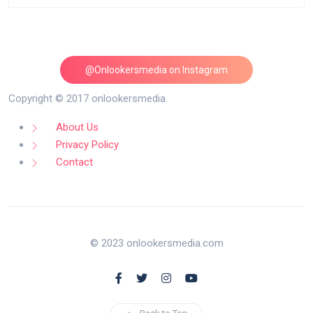
@Onlookersmedia on Instagram
Follow on Instagram
Copyright © 2017 onlookersmedia.
About Us
Privacy Policy
Contact
© 2023 onlookersmedia.com