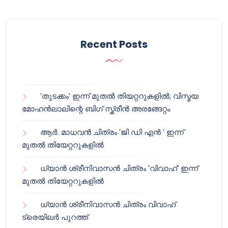
Recent Posts
‘തുടക്കം’ ഇന്ന് മുതൽ തിയറ്ററുകളിൽ; വിസ്മയ
മോഹൻലാലിന്റെ ബിഗ് സ്ക്രീൻ അരങ്ങേറ്റം
ആർ. മാധവൻ ചിത്രം ‘ജി ഡി എൻ ‘ ഇന്ന്
മുതൽ തിയേറ്ററുകളിൽ
ധ്യാൻ ശ്രീനിവാസൻ ചിത്രം ‘വിവാഹ്’ ഇന്ന്
മുതൽ തിയേറ്ററുകളിൽ
ധ്യാൻ ശ്രീനിവാസൻ ചിത്രം വിവാഹ്
ട്രെയിലർ പുറത്ത്