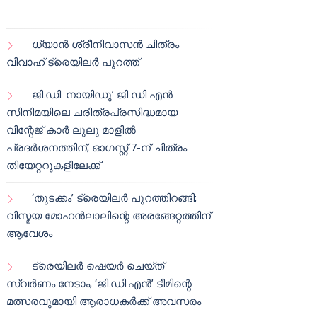
ധ്യാൻ ശ്രീനിവാസൻ ചിത്രം
വിവാഹ് ട്രെയിലർ പുറത്ത്
ജി.ഡി. നായിഡു’ ജി ഡി എൻ
സിനിമയിലെ ചരിത്രപ്രസിദ്ധമായ
വിന്റേജ് കാർ ലുലു മാളിൽ
പ്രദർശനത്തിന്; ഓഗസ്റ്റ് 7-ന് ചിത്രം
തിയേറ്ററുകളിലേക്ക്
‘തുടക്കം’ ട്രെയിലർ പുറത്തിറങ്ങി;
വിസ്മയ മോഹൻലാലിന്റെ അരങ്ങേറ്റത്തിന്
ആവേശം
ട്രെയിലർ ഷെയർ ചെയ്‌ത്
സ്വർണം നേടാം; ‘ജി.ഡി.എൻ’ ടീമിന്റെ
മത്സരവുമായി ആരാധകർക്ക് അവസരം