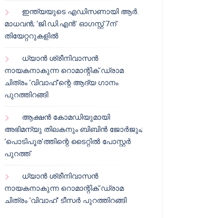
ഇന്ത്യയുടെ എഡിസണായി ആർ.
മാധവൻ; ‘ജി.ഡി.എൻ’ ഓഗസ്റ്റ് 7ന്
തിയേറ്ററുകളിൽ
ധ്യാൻ ശ്രീനിവാസൻ
നായകനാകുന്ന റൊമാന്റിക് ഡ്രാമ
ചിത്രം ‘വിവാഹ്’ന്റെ ആദ്യ ഗാനം
പുറത്തിറങ്ങി
ആക്ഷൻ കോമഡിയുമായി
അഭിമന്യു തിലകനും ബിബിൻ ജോർജും;
‘പൊടിപൂര’ത്തിന്റെ ടൈറ്റിൽ പോസ്റ്റർ
പുറത്ത്
ധ്യാൻ ശ്രീനിവാസൻ
നായകനാകുന്ന റൊമാന്റിക് ഡ്രാമ
ചിത്രം ‘വിവാഹ്’ ടീസർ പുറത്തിറങ്ങി