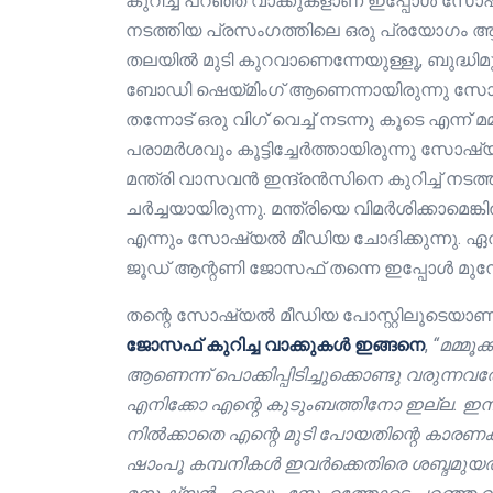
കുറിച്ച് പറഞ്ഞ വാക്കുകളാണ് ഇപ്പോൾ സോഷ്യ
നടത്തിയ പ്രസംഗത്തിലെ ഒരു പ്രയോഗം ആണ് 
തലയില്‍ മുടി കുറവാണെന്നേയുള്ളൂ, ബുദ്ധിമുണ
ബോഡി ഷെയ്മിംഗ് ആണെന്നായിരുന്നു സോ
തന്നോട് ഒരു വിഗ് വെച്ച് നടന്നു കൂടെ എന്ന് മമ്മൂ
പരാമർശവും കൂട്ടിച്ചേർത്തായിരുന്നു സ
മന്ത്രി വാസവൻ ഇന്ദ്രൻസിനെ കുറിച്ച് നട
ചർച്ചയായിരുന്നു. മന്ത്രിയെ വിമർശിക്കാമെങ്ക
എന്നും സോഷ്യൽ മീഡിയ ചോദിക്കുന്നു. ഏ
ജൂഡ് ആന്റണി ജോസഫ് തന്നെ ഇപ്പോൾ മുന്നോട
തന്റെ സോഷ്യൽ മീഡിയ പോസ്റ്റിലൂടെയാണ്
ജോസഫ് കുറിച്ച വാക്കുകൾ ഇങ്ങനെ
,
“മമ്മൂ
ആണെന്ന് പൊക്കിപ്പിടിച്ചുക്കൊണ്ടു വരുന്നവ
എനിക്കോ എന്റെ കുടുംബത്തിനോ ഇല്ല. ഇനി
നില്‍ക്കാതെ എന്റെ മുടി പോയതിന്റെ കാരണക
ഷാംപൂ കമ്പനികൾ ഇവർക്കെതിരെ ശബ്ദമുയ