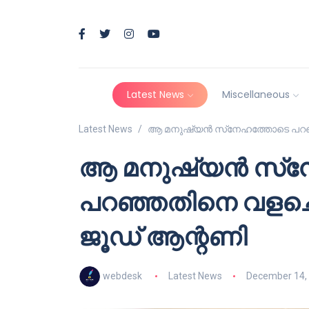
Latest News
Miscellaneous
Latest News
ആ മനുഷ്യന്‍ സ്‌നേഹത്തോടെ പറഞ്ഞ
ആ മനുഷ്യന്‍ സ്‌
പറഞ്ഞതിനെ വളച്ചൊട
ജൂഡ് ആന്റണി
webdesk
Latest News
December 14,