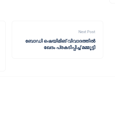
Next Post
ബോഡി ഷെയിമിങ് വിവാദത്തിൽ
ഖേദം പ്രകടിപ്പിച്ച് മമ്മൂട്ടി