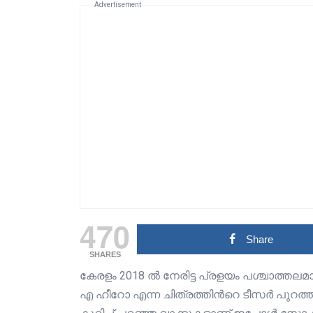
Advertisement
470
Share
SHARES
കേരളം 2018 ല്‍ നേരിട്ട പ്രളയം പശ്ചാത്ത
എ ഹീറോ എന്ന ചിത്രത്തിന്‍റെ ടീസര്‍ പുറത്തു വ