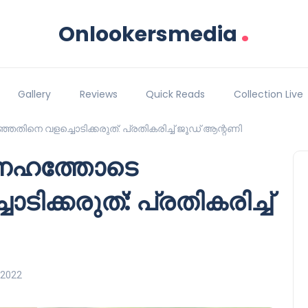
.
Onlookersmedia
Gallery
Reviews
Quick Reads
Collection Live
തിനെ വളച്ചൊടിക്കരുത്: പ്രതികരിച്ച് ജൂഡ് ആന്റണി
നേഹത്തോടെ
ിക്കരുത്: പ്രതികരിച്ച്
 2022