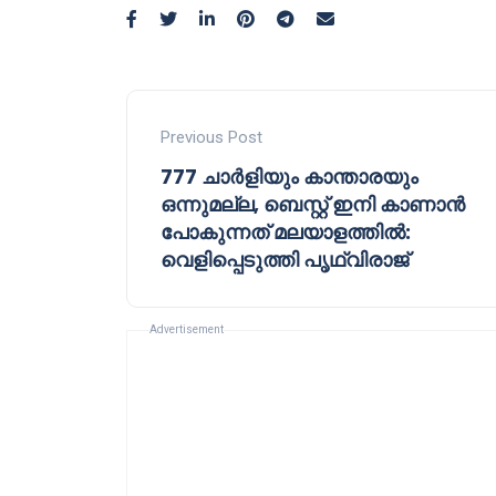
Previous Post
777 ചാർളിയും കാന്താരയും
ഒന്നുമല്ല, ബെസ്റ്റ് ഇനി കാണാൻ
പോകുന്നത് മലയാളത്തിൽ:
വെളിപ്പെടുത്തി പൃഥ്വിരാജ്
Advertisement