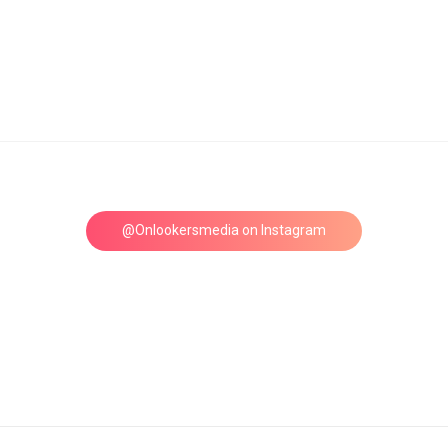
@Onlookersmedia on Instagram
Follow on Instagram