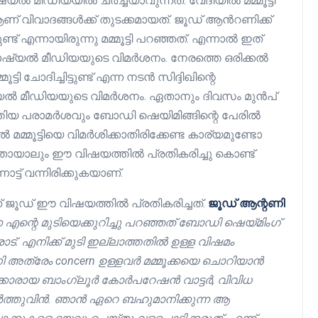
ൽ മീഡിയയിൽ ചർച്ചയാവുന്നത്. വേദിയില്‍ മമ്മൂട്ടി
വിവാദങ്ങൾക്ക് തുടക്കമായത്. ജൂഡ് ആന്‍റണിക്ക്
്ട് എന്നായിരുന്നു മമ്മൂട്ടി പറഞ്ഞത്. എന്നാൽ ഇത്
ഷ്യൽ മീഡിയയുടെ വിമർശനം. നേരത്തെ ഒരിക്കൽ
ട്ടി ചോദിച്ചിട്ടുണ്ട് എന്ന നടൻ സിദ്ദിഖിന്റെ
ോഷ്യൽ മീഡിയയുടെ വിമർശനം. ഏതാനും ദിവസം മുൻപ്
ത്തിയ പരാമർശവും ബോഡി ഷെയിമിങ്ങിന്റെ പേരിൽ
ിൽ മമ്മൂട്ടിയെ വിമർശിക്കാതിരിക്കേണ്ട കാര്യമുണ്ടോ
തായാലും ഈ വിഷയത്തിൽ പ്രതികരിച്ചു കൊണ്ട്
്ട് വന്നിരിക്കുകയാണ്.
 ജൂഡ് ഈ വിഷയത്തിൽ പ്രതികരിച്ചത്.
ജൂഡ് ആന്റണി
ക്ക എന്റെ മുടിയെക്കുറിച്ചു പറഞ്ഞത് ബോഡി ഷെയ്മിംഗ്
രോട്. എനിക്ക് മുടി ഇല്ലാത്തതിൽ ഉള്ള വിഷമം
 അത്രേം concern ഉള്ളവർ മമ്മൂക്കയെ ചൊറിയാൻ
്കാരായ ബാംഗ്ലൂർ കോര്‍പറേഷന്‍ വാട്ടർ, വിവിധ
ർത്തുവിൻ. ഞാൻ ഏറെ ബഹുമാനിക്കുന്ന ആ