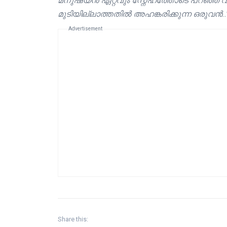
മനുഷ്യൻ ഏറ്റവും സ്നേഹത്തോടെ പറഞ്ഞ വാക
മുടിയില്ലാത്തതിൽ അഹങ്കരിക്കുന്ന ഒരുവൻ..
Advertisement
Share this: