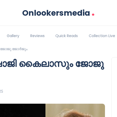
.
Onlookersmedia
Gallery
Reviews
Quick Reads
Collection Live
ം ജോജു ജോർജും.
് ഷാജി കൈലാസും ജോജു
25