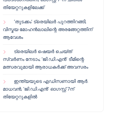
തിയേറ്ററുകളിലേക്ക്
‘തുടക്കം’ ട്രെയിലർ പുറത്തിറങ്ങി;
വിസ്മയ മോഹൻലാലിന്റെ അരങ്ങേറ്റത്തിന്
ആവേശം
ട്രെയിലർ ഷെയർ ചെയ്‌ത്
സ്വർണം നേടാം; ‘ജി.ഡി.എൻ’ ടീമിന്റെ
മത്സരവുമായി ആരാധകർക്ക് അവസരം
ഇന്ത്യയുടെ എഡിസണായി ആർ.
മാധവൻ; ‘ജി.ഡി.എൻ’ ഓഗസ്റ്റ് 7ന്
തിയേറ്ററുകളിൽ