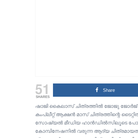
51
Share
SHARES
ഷാജി കൈലാസ് ചിത്രത്തിൽ ജോജു ജോർജ് നായക
കംപ്ലീറ്റ് ആക്ഷൻ മാസ് ചിത്രത്തിന്റെ ടൈറ്റ
സോഷ്യൽ മീഡിയ ഹാൻഡിൽസിലൂടെ പോസ്റ
കോമ്പിനേഷനിൽ വരുന്ന ആദ്യ ചിത്രമായതുകൊ