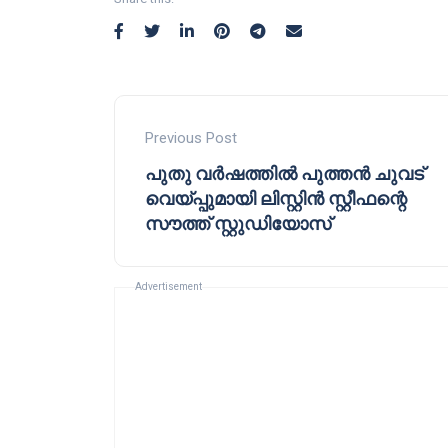
Previous Post
പുതു വർഷത്തിൽ പുത്തൻ ചുവട്
വെയ്പ്പുമായി ലിസ്റ്റിൻ സ്റ്റീഫന്റെ
സൗത്ത് സ്റ്റുഡിയോസ്
Advertisement