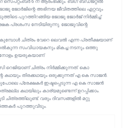
ിംഗ് സെപ്റ്റംബർ 6 ന് ആരംഭിക്കും. ബിഗ് ബഡ്ജറ്റിൽ
്. ജോജു ജോർജിന്റെ അഭിനയ ജീവിതത്തിലെ ഏറ്റവും
ത്തിടെ പുറത്തിറങ്ങിയ ജോജു ജോർജ് നിർമ്മിച്ച്
്ഷക പ്രശംസ നേടിയിരുന്നു. ജോജുവിന്റെ
ുമ്പോൾ ചിത്രം വേറെ ലെവൽ എന്ന പ്രതീക്ഷയാണ്
ൾ നൽകുന്ന സംവിധായകനും മികച്ച നടനും ഒത്തു
വാനോളം ഉയരുകയാണ്.
ജിയാണ് ചിത്രം നിർമ്മിക്കുന്നത്. കൊ
 കഥയും തിരക്കഥയും ഒരുക്കുന്നത് എ കെ സാജൻ.
ുപോലെ പ്രേക്ഷകർ ഇഷ്ടപ്പെടുന്ന എ കെ സാജൻ
രമല്ല കഥയിലും കാര്യമുണ്ടെന്ന് ഉറപ്പിക്കാം.
ിത്രത്തിലുണ്ട്. വരും ദിവസങ്ങളിൽ മറ്റു
്തകർ പുറത്തുവിടും.