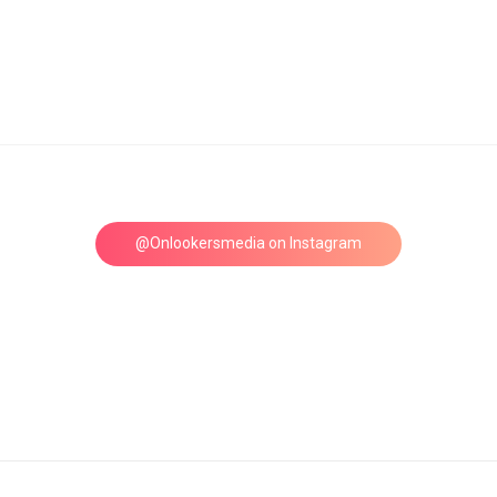
@Onlookersmedia on Instagram
Follow on Instagram