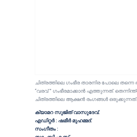
ചിത്രത്തിലെ ഗംഭീര താരനിര പോലെ തന്ന
“വരവ് ” ഗംഭീരമാക്കാൻ എത്തുന്നത്. തെന്നിന്ത്
ചിത്രത്തിലെ ആക്ഷൻ രംഗങ്ങൾ ഒരുക്കുന്നത്.
ക്യാമറ സുജിത് വാസുദേവ്.
എഡിറ്റർ : ഷമീർ മുഹമ്മദ്‌.
സംഗീതം :