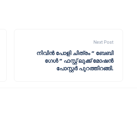
Next Post
നിവിൻ പോളി ചിത്രം ” ബേബി
ഗേൾ ” ഫസ്റ്റ് ലുക്ക് മോഷൻ
പോസ്റ്റർ പുറത്തിറങ്ങി.