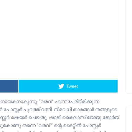
Tweet
നാകുന്നു. “വരവ്” എന്ന് പേരിട്ടിരിക്കുന്ന
ിൽ പോസ്റ്റർ പുറത്തിറങ്ങി. നിരവധി താരങ്ങൾ തങ്ങളുടെ
്റർ ഷെയർ ചെയ്തു. ഷാജി കൈലാസ് ജോജു ജോർജ്
ണ്ടു തന്നെ “വരവ് ” ന്റെ ടൈറ്റിൽ പോസ്റ്റർ