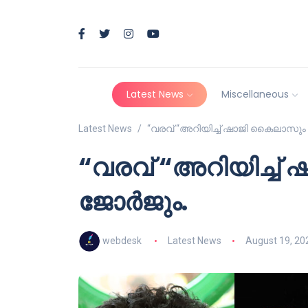
Latest News
Miscellaneous
Latest News
“വരവ് “അറിയിച്ച് ഷാജി കൈലാസു
“വരവ് “അറിയിച്ച
ജോർജും.
webdesk
Latest News
August 19, 20