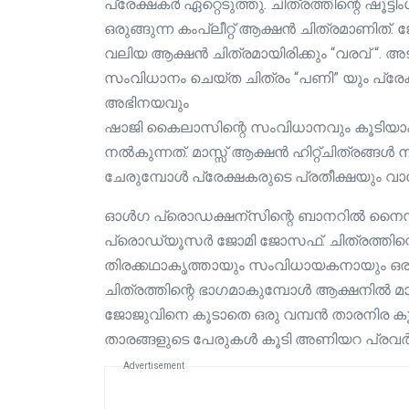
പ്രേക്ഷകർ ഏറ്റെടുത്തു. ചിത്രത്തിന്റെ ഷൂട്ട
ഒരുങ്ങുന്ന കംപ്ലീറ്റ് ആക്ഷൻ ചിത്രമാണിത
വലിയ ആക്ഷൻ ചിത്രമായിരിക്കും “വരവ് “. അടു
സംവിധാനം ചെയ്ത ചിത്രം “പണി” യും പ്രേക
അഭിനയവും
ഷാജി കൈലാസിന്റെ സംവിധാനവും കൂടിയാക
നൽകുന്നത്. മാസ്സ് ആക്ഷൻ ഹിറ്റ്ചിത്രങ്ങ
ചേരുമ്പോൾ പ്രേക്ഷകരുടെ പ്രതീക്ഷയും 
ഓൾഗ പ്രൊഡക്ഷന്സിന്റെ ബാനറിൽ നൈസി റെ
പ്രൊഡ്യൂസർ ജോമി ജോസഫ്. ചിത്രത്തിന്റെ
തിരക്കഥാകൃത്തായും സംവിധായകനായും ഒര
ചിത്രത്തിന്റെ ഭാഗമാകുമ്പോൾ ആക്ഷനിൽ മാത്
ജോജുവിനെ കൂടാതെ ഒരു വമ്പൻ താരനിര കൂടി ച
താരങ്ങളുടെ പേരുകൾ കൂടി അണിയറ പ്രവർത
Advertisement