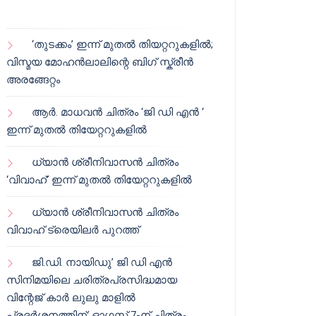
‘തുടക്കം’ ഇന്ന് മുതൽ തിയറ്ററുകളിൽ;
വിസ്മയ മോഹൻലാലിന്റെ ബിഗ് സ്ക്രീൻ
അരങ്ങേറ്റം
ആർ. മാധവൻ ചിത്രം ‘ജി ഡി എൻ ‘
ഇന്ന് മുതൽ തിയേറ്ററുകളിൽ
ധ്യാൻ ശ്രീനിവാസൻ ചിത്രം
‘വിവാഹ്’ ഇന്ന് മുതൽ തിയേറ്ററുകളിൽ
ധ്യാൻ ശ്രീനിവാസൻ ചിത്രം
വിവാഹ് ട്രെയിലർ പുറത്ത്
ജി.ഡി. നായിഡു’ ജി ഡി എൻ
സിനിമയിലെ ചരിത്രപ്രസിദ്ധമായ
വിന്റേജ് കാർ ലുലു മാളിൽ
പ്രദർശനത്തിന്; ഓഗസ്റ്റ് 7-ന് ചിത്രം