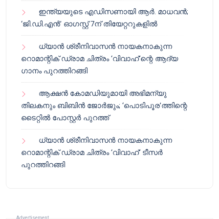
ഇന്ത്യയുടെ എഡിസണായി ആർ. മാധവൻ;
‘ജി.ഡി.എൻ’ ഓഗസ്റ്റ് 7ന് തിയേറ്ററുകളിൽ
ധ്യാൻ ശ്രീനിവാസൻ നായകനാകുന്ന
റൊമാന്റിക് ഡ്രാമ ചിത്രം ‘വിവാഹ്’ന്റെ ആദ്യ
ഗാനം പുറത്തിറങ്ങി
ആക്ഷൻ കോമഡിയുമായി അഭിമന്യു
തിലകനും ബിബിൻ ജോർജും; ‘പൊടിപൂര’ത്തിന്റെ
ടൈറ്റിൽ പോസ്റ്റർ പുറത്ത്
ധ്യാൻ ശ്രീനിവാസൻ നായകനാകുന്ന
റൊമാന്റിക് ഡ്രാമ ചിത്രം ‘വിവാഹ്’ ടീസർ
പുറത്തിറങ്ങി
Advertisement