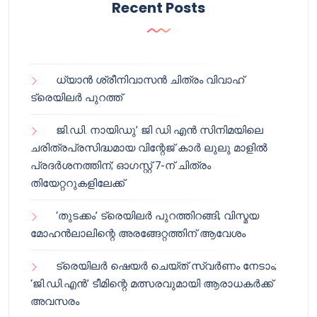
Recent Posts
ധ്യാൻ ശ്രീനിവാസൻ ചിത്രം വിവാഹ്
ട്രെയിലർ പുറത്ത്
ജി.ഡി. നായിഡു’ ജി ഡി എൻ സിനിമയിലെ
ചരിത്രപ്രസിദ്ധമായ വിന്റേജ് കാർ ലുലു മാളിൽ
പ്രദർശനത്തിന്; ഓഗസ്റ്റ് 7-ന് ചിത്രം
തിയേറ്ററുകളിലേക്ക്
‘തുടക്കം’ ട്രെയിലർ പുറത്തിറങ്ങി; വിസ്മയ
മോഹൻലാലിന്റെ അരങ്ങേറ്റത്തിന് ആവേശം
ട്രെയിലർ ഷെയർ ചെയ്‌ത് സ്വർണം നേടാം;
‘ജി.ഡി.എൻ’ ടീമിന്റെ മത്സരവുമായി ആരാധകർക്ക്
അവസരം