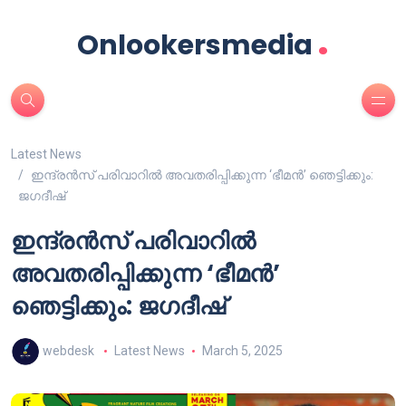
.
Onlookersmedia
Latest News
ഇന്ദ്രൻസ് പരിവാറിൽ അവതരിപ്പിക്കുന്ന ‘ഭീമൻ’ ഞെട്ടിക്കും:
ജഗദീഷ്
ഇന്ദ്രൻസ് പരിവാറിൽ
അവതരിപ്പിക്കുന്ന ‘ഭീമൻ’
ഞെട്ടിക്കും: ജഗദീഷ്
webdesk
Latest News
March 5, 2025