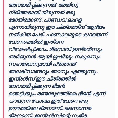
അവതരിപ്പിക്കുന്നത്. അതിനു
നിമിത്തമായി തീരുന്നത് ഒരു
മോതിരമാണ്..പാണ്ഡവ ലഹള
എന്നായിരുന്നു ഈ ചിത്രത്തിന് ആദ്യം
നൽകിയ പേര്..പാണ്ഡവരുടെ കഥയെന്ന്
വേണമെങ്കിൽ ഇതിനെ
വിശേഷിപ്പിക്കാം..ഭീമനായി ഇന്ദ്രൻസും
അർജുനൻ ആയി ഋഷിയും നകുലനും
സഹദേവനുമായി പ്രശാന്ത്
അലക്സാണ്ടറും ഞാനും എത്തുന്നു
..
ഇന്ദ്രൻസ് ഈ ചിത്രത്തിൽ
അവതരിപ്പിക്കുന്ന ഭീമൻ
ഞെട്ടിക്കും..രണ്ടാമൂഴത്തിലെ ഭീമൻ എന്ന്
പറയുന്ന പോലെ ഇത് വേറെ ഒരു
ഊഴത്തിലെ ഭീമനാണ്..ഒന്നൊന്നര
ഭീമനാണ്..ഇന്ദ്രൻസിന്റെ ഗംഭീര