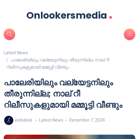
.
Onlookersmedia
Latest News
പാലേരിയിലും വല്യേട്ടനിലും തീരുന്നില്ല; നാല് റീ
റിലീസുകളുമായി മമ്മൂട്ടി വീണ്ടും
പാലേരിയിലും വല്യേട്ടനിലും
തീരുന്നില്ല; നാല് റീ
റിലീസുകളുമായി മമ്മൂട്ടി വീണ്ടും
webdesk
Latest News
December 7, 2024