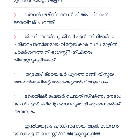
മുതൽ തിയേറ്ററുകളിൽ
ധ്യാൻ ശ്രീനിവാസൻ ചിത്രം വിവാഹ്
ട്രെയിലർ പുറത്ത്
ജി.ഡി. നായിഡു’ ജി ഡി എൻ സിനിമയിലെ
ചരിത്രപ്രസിദ്ധമായ വിന്റേജ് കാർ ലുലു മാളിൽ
പ്രദർശനത്തിന്; ഓഗസ്റ്റ് 7-ന് ചിത്രം
തിയേറ്ററുകളിലേക്ക്
‘തുടക്കം’ ട്രെയിലർ പുറത്തിറങ്ങി; വിസ്മയ
മോഹൻലാലിന്റെ അരങ്ങേറ്റത്തിന് ആവേശം
ട്രെയിലർ ഷെയർ ചെയ്‌ത് സ്വർണം നേടാം;
‘ജി.ഡി.എൻ’ ടീമിന്റെ മത്സരവുമായി ആരാധകർക്ക്
അവസരം
ഇന്ത്യയുടെ എഡിസണായി ആർ. മാധവൻ;
‘ജി.ഡി.എൻ’ ഓഗസ്റ്റ് 7ന് തിയേറ്ററുകളിൽ