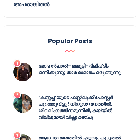
അപരാജിതൻ
Popular Posts
മോഹൻലാൽ- മമ്മൂട്ടി- ദിലീപ് ടീം
ഒന്നിക്കുന്നു; താര മാമാങ്കം ഒരുങ്ങുന്നു
‘കണ്ണപ്പ’യുടെ ഫസ്റ്റ് ലുക്ക് പോസ്റ്റർ
പുറത്തുവിട്ടു ! നിഗൂഢ വനത്തിൽ,
ശിവലിംഗത്തിന് മുന്നിൽ, കയ്യിൽ
വില്ലുമായി വിഷ്ണു മഞ്ചു
ആഗോള തലത്തിൽ ഏറ്റവും കൂടുതൽ