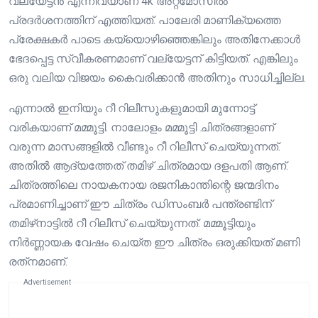
വല്യേട്ടൻ എന്നിവയാണ് 4k അറ്റ്മോസിൽ
പ്രദർശനത്തിന് എത്തിയത്. പാലേരി മാണിക്യത്തെ
പ്രേക്ഷകർ പാടെ കയ്യൊഴിഞ്ഞെങ്കിലും അതിനേക്കാൾ
ഭേദപ്പെട്ട സ്വീകരണമാണ് വല്യേട്ടന് കിട്ടിയത്. എങ്കിലും
ഒരു വലിയ വിജയം കൈവരിക്കാൻ അതിനും സാധിച്ചില്ല.
എന്നാൽ ഇനിയും റീ റിലീസുകളുമായി മുന്നോട്ട്
വരികയാണ് മമ്മൂട്ടി. നാലോളം മമ്മൂട്ടി ചിത്രങ്ങളാണ്
വരുന്ന മാസങ്ങളിൽ വീണ്ടും റീ റിലീസ് ചെയ്യുന്നത്.
അതിൽ ആദ്യത്തേത് തമിഴ് ചിത്രമായ ദളപതി ആണ്.
ചിത്രത്തിലെ നായകനായ രജനികാന്തിന്റെ ജന്മദിനം
പ്രമാണിച്ചാണ് ഈ ചിത്രം ഡിസംബർ പന്ത്രണ്ടിന്
തമിഴ്‌നാട്ടിൽ റീ റിലീസ് ചെയ്യുന്നത്. മമ്മൂട്ടിയും
നിർണ്ണായക വേഷം ചെയ്ത ഈ ചിത്രം ഒരുക്കിയത് മണി
രത്‌നമാണ്.
Advertisement