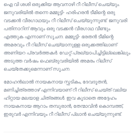
ഐ വി ശശി ഒരുക്കിയ ആവനാഴി റീ റിലീസ് ചെയ്യും.
ജനുവരിയിൽ തന്നെ മമ്മൂട്ടി- ഹരിഹരൻ ടീമിന്റെ ഒരു
വടക്കൻ വീരഗാഥയും റീ റിലീസ് ചെയ്യുന്നുണ്ട്. ജനുവരി
പതിനാറിന് ആവും ഒരു വടക്കൻ വീരഗാഥ വീണ്ടും
എത്തുക എന്നാണ് സൂചന. മമ്മൂട്ടി- ഭരതൻ ടീമിന്റെ
അമരവും റീ റിലീസ് ചെയ്യാനുള്ള ഒരുക്കത്തിലാണ്
അണിയറ പ്രവർത്തകർ. ഡേറ്റ് പ്രഖ്യാപിച്ചിട്ടില്ലെങ്കിലും
അടുത്ത വർഷം ഫെബ്രുവരിയിൽ അമരം റിലീസ്
ചെയ്തേക്കുമെന്നാണ് സൂചന.
മോഹൻലാൽ നായകനായ സ്ഫടികം, ദേവദൂതൻ,
മണിച്ചിത്രത്താഴ് എന്നിവയാണ് റീ റിലീസ് ചെയ്ത് വലിയ
ഹിറ്റായ മലയാള ചിത്രങ്ങൾ. ഇവ കൂടാതെ അദ്ദേഹം
നായകനായ ആറാം തമ്പുരാൻ, തേന്മാവിൻ കൊമ്പത്ത്,
ഇരുവർ എന്നിവയും റീ റിലീസ് പ്ലാൻ ചെയ്യുന്നുണ്ട്.