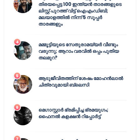
തിരയപ്പെട്ട 100 ഇന്ത്യൻ താരങ്ങളുടെ
ലിസ്റ്റ് പുറത്ത് വിട്ട് ഐഎംഡിബി;
മലയാളത്തിൽ നിന്ന് 5 സൂപ്പർ
താരങ്ങളും
മമ്മൂട്ടിയുടെ സേതുരാമയ്യർ വീണ്ടും
വരുന്നു; ആറാം വരവിൽ ഒപ്പം പുതിയ
തലമുറ?
ആടുജീവിതത്തിന് ശേഷം മോഹൻലാൽ
ചിത്രവുമായി ബ്ലെസി
മെഗാസ്റ്റാർ ഭ്രമിപ്പിച്ച ഭ്രമയുഗം;
ഫൈനൽ കളക്ഷൻ റിപ്പോർട്ട്